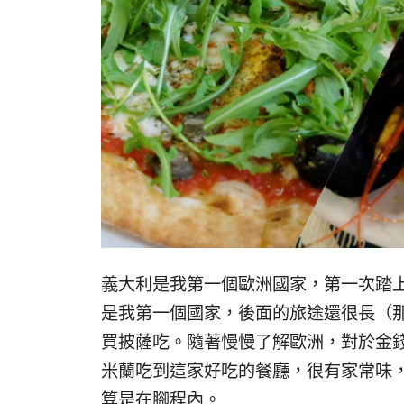
義大利是我第一個歐洲國家，第一次踏
是我第一個國家，後面的旅途還很長（那
買披薩吃。隨著慢慢了解歐洲，對於金
米蘭吃到這家好吃的餐廳，很有家常味，
算是在腳程內。