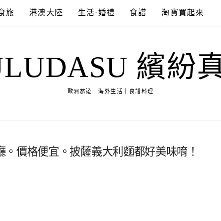
食旅
港澳大陸
生活·婚禮
食譜
淘寶買起來
ULUDASU 繽紛
歐洲旅遊｜海外生活｜食譜料理
廳。價格便宜。披薩義大利麵都好美味唷！