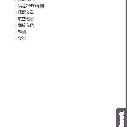
福建OPPO專欄
精選文章
航空體驗
關於我們
韓國
食譜