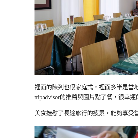
裡面的陳列也很家庭式，裡面多半是當
tripadvisor的推薦與圖片點了餐，很
美食撫慰了長途旅行的疲累，能夠享受