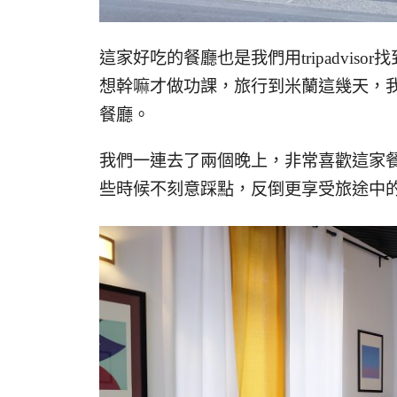
這家好吃的餐廳也是我們用tripadvi
想幹嘛才做功課，旅行到米蘭這幾天，
餐廳。
我們一連去了兩個晚上，非常喜歡這家
些時候不刻意踩點，反倒更享受旅途中