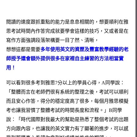
閱讀的速度跟抓重點的能力是息息相關的，想要順利在雅
思考試時間內作答完成就要學會這樣的技巧，又或者是在
寫作方面強調段落架構要一目了然、清晰，
想想這都是需要
多年使用英文的資歷及豐富教學經驗的老
師授予還會額外提供很多在家裡自主練習的方法相當實
用！
可以看到很多考到雅思7分以上的學員心得，A同學說：
「整體而言在老師們很有系統的整理之後，考試可以順利
而且安心作答，得分的穩定度高了很多，每個月雅思模擬
考也讓我習慣了整體考試的時間長度和流程。」B同學
說：「時代國際對我最大的幫助是熟悉了整個考試的出題
方向跟內容，也讓我的英文實力有了顯著的進步，可以感