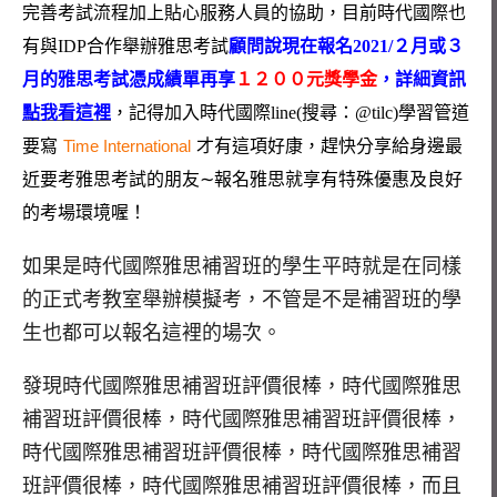
完善考試流程加上貼心服務人員的協助，目前時代國際也
有與IDP合作舉辦雅思考試
顧問說現在報名2021/２月或３
月的雅思考試憑成績單再享
１２００元獎學金
，詳細資訊
點我看這裡
，記得加入時代國際line(搜尋：@tilc)學習管道
要寫
Time International
才有這項好康，趕快分享給身邊最
近要考雅思考試的朋友∼
報名雅思就享有特殊優惠及良好
的考場環境喔！
如果是時代國際雅思補習班的學生平時就是在同樣
的正式考教室舉辦模擬考，不管是不是補習班的學
生也都可以報名這裡的場次。
發現時代國際雅思補習班評價很棒，時代國際雅思
補習班評價很棒，時代國際雅思補習班評價很棒，
時代國際雅思補習班評價很棒，時代國際雅思補習
班評價很棒，時代國際雅思補習班評價很棒，而且