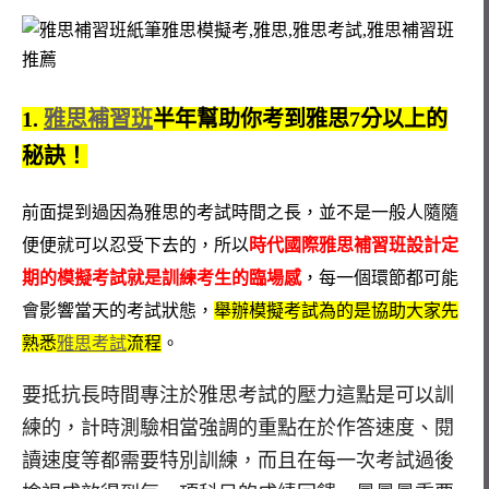
1.
雅思補習班
半年幫助你考到雅思7分以上的
秘訣！
前面提到過因為雅思的考試時間之長，並不是一般人隨隨
便便就可以忍受下去的，所以
時代國際雅思補習班設計定
期的模擬考試就是訓練考生的臨場感
，每一個環節都可能
會影響當天的考試狀態，
舉辦模擬考試為的是協助大家先
熟悉
雅思考試
流程
。
要抵抗長時間專注於雅思考試的壓力這點是可以訓
練的，計時測驗相當強調的重點在於作答速度、閱
讀速度等都需要特別訓練，而且在每一次考試過後