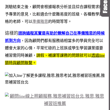
測驗結束之後，顧問會根據報表分析並且綜合課程需求給
予專業的意見，比較適合什麼難易度的班級、各種教學風
格的老師、可以
準備雅思
的時間等等。
這樣的
諮詢過程其實是有助於瞭解自己在準備雅思的時候
抓到方向
，因為顧問們都有服務過相當多的學員完全可以
體會大家的心情，平常忙碌的上班族或學生學習課業還要
補習需同時兼顧，
請假、補課等課務的問題就可以
透過line
隨時與顧問聯繫
。