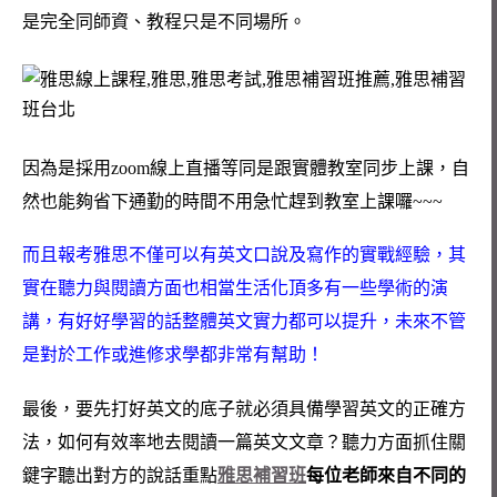
是完全同師資、教程只是不同場所。
因為是採用zoom線上直播等同是跟實體教室同步上課，自
然也能夠省下通勤的時間不用急忙趕到教室上課囉~~~
而且報考雅思不僅可以有英文口說及寫作的實戰經驗，其
實在聽力與閱讀方面也相當生活化頂多有一些學術的演
講，有好好學習的話整體英文實力都可以提升，未來不管
是對於工作或進修求學都非常有幫助！
最後，要先打好英文的底子就必須具備學習英文的正確方
法，如何有效率地去閱讀一篇英文文章？聽力方面抓住關
鍵字聽出對方的說話重點
雅思補習班
每位老師來自不同的