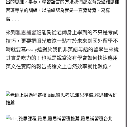
出的思維，畢竟，學習語言的方法我們都沒有受過雅思補
習班專業的訓練，以前總認為就是一直背背背、寫寫
寫……
來到
雅思補習班
能夠從老師身上學到的不只是考試
技巧，更要把眼光放遠一點在於未來到國外留學不
時就要寫essay這對於我們非英語母語的留學生來說
其實是吃力的！也就是說當沒有學會如何快速應用
英文在實際的報告或論文上自然效率就比較低。