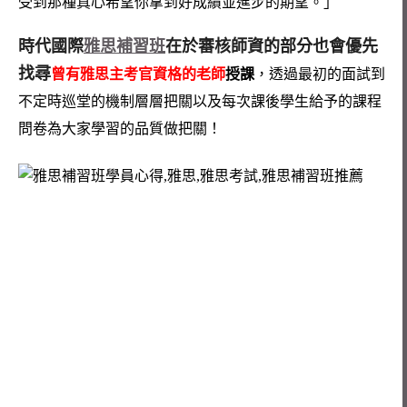
受到那種真心希望你拿到好成績並進步的期望。」
時代國際
雅思補習班
在於審核師資的部分也會優先
找尋
曾有雅思主考官資格的老師
授課
，透過最初的面試到
不定時巡堂的機制層層把關以及每次課後學生給予的課程
問卷為大家學習的品質做把關！