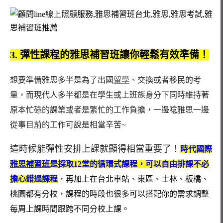
3. 彈性課程的雅思補習班讓你輕鬆有效準備！
想要準備雅思多半是為了出國
留學
、交換或者移民的考
量，而現代人多半都是在學生或上班族身分下同時維持著
原本忙碌的課業或者是繁忙的工作負擔，一邊唸雅思一邊
從事目前的工作可說是相當辛苦~
這時候能彈性安排上課就顯得相當重要了！
時代國際
雅思補習班
是採取12堂的循環式課程，可以自由排課不必
擔心錯過課程
，再加上在台北車站、東區、士林、板橋、
桃園都有分校，課程的時段也很多可以搭配你的需求調整
每周上課時間跟跨不同分校上課。