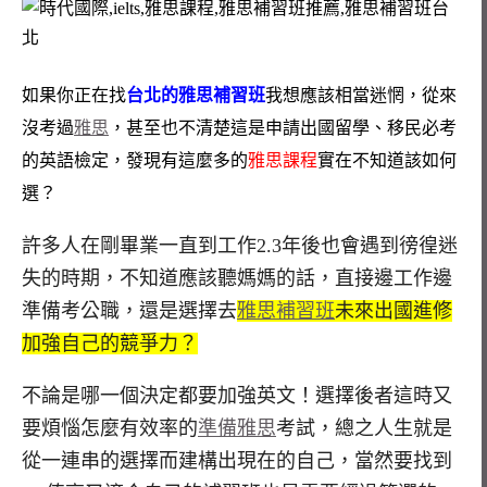
如果你正在找
台北的雅思補習班
我想應該相當迷惘，從來
沒考過
雅思
，甚至也不清楚這是申請出國留學、移民必考
的英語檢定，發現有這麼多的
雅思課程
實在不知道該如何
選？
許多人在剛畢業一直到工作2.3年後也會遇到徬徨迷
失的時期，不知道應該聽媽媽的話，直接邊工作邊
準備考公職，還是選擇去
雅思補習班
未來出國進修
加強自己的競爭力？
不論是哪一個決定都要加強英文！選擇後者這時又
要煩惱怎麼有效率的
準備雅思
考試，總之人生就是
從一連串的選擇而建構出現在的自己，當然要找到