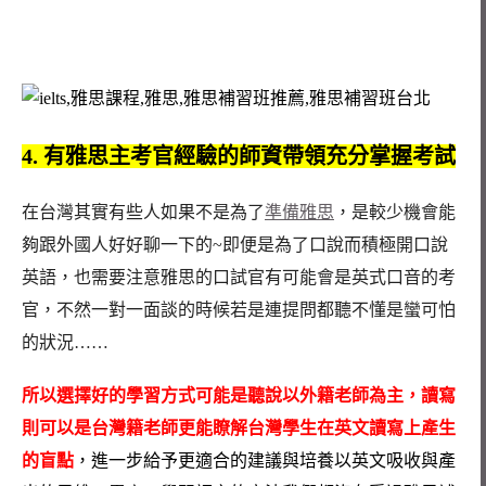
4. 有雅思主考官經驗的師資帶領充分掌握考試
在台灣其實有些人如果不是為了
準備雅思
，是較少機會能
夠跟外國人好好聊一下的~即便是為了口說而積極開口說
英語，也需要注意雅思的口試官有可能會是英式口音的考
官，不然一對一面談的時候若是連提問都聽不懂是蠻可怕
的狀況……
所以選擇好的學習方式可能是聽說以外籍老師為主，讀寫
則可以是台灣籍老師更能瞭解台灣學生在英文讀寫上產生
的盲點
，進一步給予更適合的建議與培養以英文吸收與產