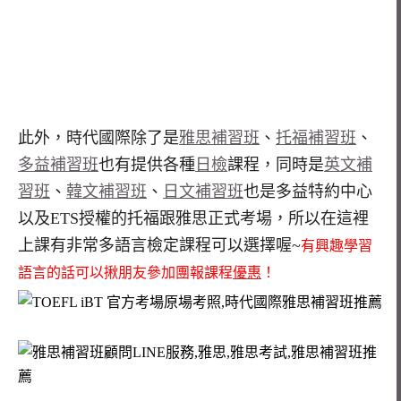
此外，時代國際除了是
雅思補習班
、
托福補習班
、
多益補習班
也有提供各種
日檢
課程，同時是
英文補
習班
、
韓文補習班
、
日文補習班
也是多益特約中心
以及ETS授權的托福跟雅思正式考場，所以在這裡
上課有非常多語言檢定課程可以選擇喔~
有興趣學習
語言的話可以揪朋友參加團報課程
優惠
！