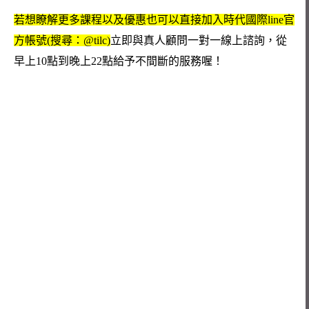
若想瞭解更多課程以及優惠也可以直接加入時代國際line官
方帳號(搜尋：@tilc)
立即與真人顧問一對一線上諮詢，從
早上10點到晚上22點給予不間斷的服務喔！