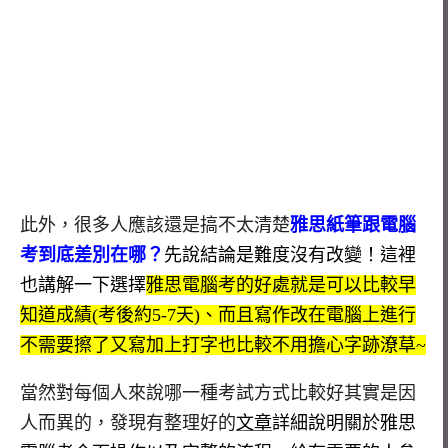
此外，很多人應該還是搞不太清楚
雅思紙筆跟電腦
考到底差別在哪？
先說結論是難度沒有改變！這裡
也講解一下選擇
雅思電腦考的好處就是可以比較早
知道成績(考後約5-7天)、而且寫作改在電腦上進行
不需要擦了又寫加上打字也比較不用擔心字跡潦草~
當然對每個人來說哪一種考試方式比較好其實是因
人而異的，發現有整理好的
文章
詳細說明關於雅思