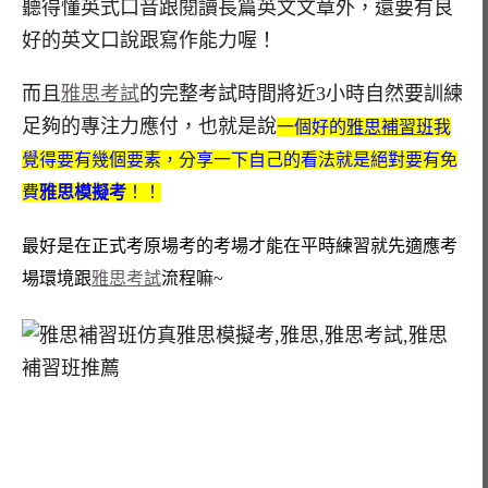
聽得懂英式口音跟閱讀長篇英文文章外，還要有良
好的英文口說跟寫作能力喔！
而且
雅思考試
的完整考試時間將近3小時自然要訓練
足夠的專注力應付，也就是說
一個好的
雅思補習班
我
覺得要有幾個要素，分享一下自己的看法就是絕對要有免
費
雅思模擬考
！！
最好是在正式考原場考的考場才能在平時練習就先適應考
場環境跟
雅思考試
流程嘛~