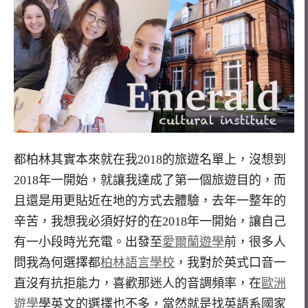
都柏林其實本來就在我2018的旅遊名單上，沒想到
2018年一開始，就讓我達成了第一個旅遊目的，而
且還是用更貼近在地的方式去體驗，去年一整年的
辛苦，我想我必須好好的在2018年一開始，讓自己
有一小段時光充電。出發至
愛爾蘭遊學
前，很多人
問我為何選擇都
柏林語言學校
，我對於英式口音一
直沒有抗拒能力，喜歡那迷人的音調頻率，在
歐洲
遊學
學英文的選擇也不多，當然就是找英語系國家