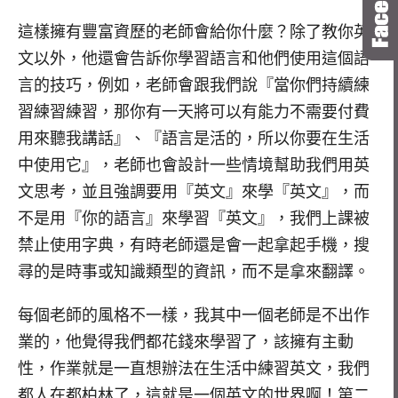
這樣擁有豐富資歷的老師會給你什麼？除了教你英
文以外，他還會告訴你學習語言和他們使用這個語
言的技巧，例如，老師會跟我們說『當你們持續練
習練習練習，那你有一天將可以有能力不需要付費
用來聽我講話』、『語言是活的，所以你要在生活
中使用它』，老師也會設計一些情境幫助我們用英
文思考，並且強調要用『英文』來學『英文』，而
不是用『你的語言』來學習『英文』，我們上課被
禁止使用字典，有時老師還是會一起拿起手機，搜
尋的是時事或知識類型的資訊，而不是拿來翻譯。
每個老師的風格不一樣，我其中一個老師是不出作
業的，他覺得我們都花錢來學習了，該擁有主動
性，作業就是一直想辦法在生活中練習英文，我們
都人在都柏林了，這就是一個英文的世界啊！第二