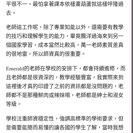
平很不一，最怕拿著課本依樣畫葫蘆就這樣呼隆過
去。
老師這工作呢，除了專業知能以外，還需要有教學
的技巧和理解學生的能力，畢竟飄洋過海來到另一
個國家學習，成本當然比較高，萬一老師素質差真
的很地雷，所以師資真的很重要。
Emerald的老師在學校的安排下，都會持續進修，而
且老師都是很資深的，教學經驗豐富，我實際來到
這裡後才真的印證了之前的資訊都是沒問題的，老
師都不是那種鮮肉或辣妹唷，老師都是紳士和淑女
等級。
學校注重師資穩定性，強調高標準的學術要求，但
是需要能簡而易懂的讓各國的學生了解，當時我想