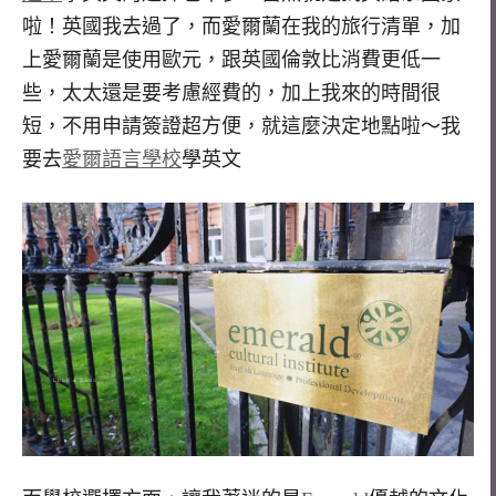
啦！英國我去過了，而愛爾蘭在我的旅行清單，加
上愛爾蘭是使用歐元，跟英國倫敦比消費更低一
些，太太還是要考慮經費的，加上我來的時間很
短，不用申請簽證超方便，就這麼決定地點啦～我
要去
愛爾語言學校
學英文