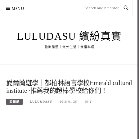
Skip
MENU
to
content
LULUDASU 繽紛真實
歐洲旅遊｜海外生活｜食譜料理
愛爾蘭遊學｜都柏林語言學校Emerald cultural
institute ·推薦我的超棒學校給你們！
愛爾蘭
LULU&DASU
2018-01-26
2