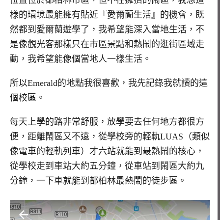
位置位於都柏林市區，但不在擁擠的鬧區，我想這
樣的環境最能擁有貼近『愛爾蘭生活』的機會，既
然都到愛爾蘭遊學了，我希望能深入當地生活，不
是像觀光客那樣只在市區景點和熱鬧的逛街區域走
動，我希望能像個當地人一樣生活。
所以Emerald的地點我很喜歡，我先記錄我就讀的這
個校區。
每天上學的路非常舒服，放學要去任何地方都很方
便，距離鬧區又不遠，從學校旁的輕軌LUAS（類似
像電車的輕軌列車）才六站就能到最熱鬧的核心，
從學校走到車站大約五分鐘，從車站到鬧區大約九
分鐘，一下車就能到都柏林最熱鬧的徒步區。