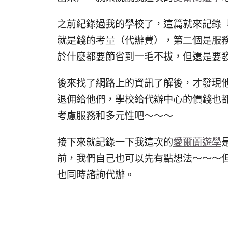
之前紀錄過我的學校了，這篇就來記錄
就是錢的考量（代辦費），第二個是服
於什麼都要節省到一毛不拔，但還是要
後來找了網路上的資訊了解後，才發現
退佣給他們，學校給代辦中心的價錢也
考慮服務和多元性吧～～～
接下來就記錄一下我這次的
愛爾蘭遊學
前，我們自己也可以先有點想法～～～
也同時諮詢代辦。