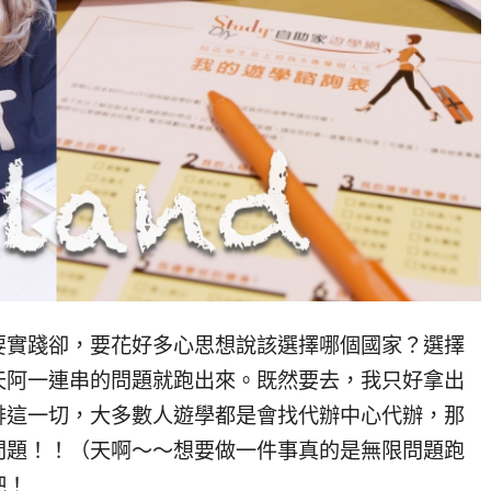
要實踐卻，要花好多心思想說該選擇哪個國家？選擇
天阿一連串的問題就跑出來。既然要去，我只好拿出
排這一切，大多數人遊學都是會找代辦中心代辦，那
問題！！（天啊～～想要做一件事真的是無限問題跑
吧！