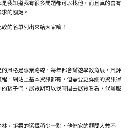
心是我知道我有很多問題都可以找他，而且真的會有
尋求的關鍵。
比較的名單列出來給大家唷！
走的風格是專業路線，每年都會辦遊學教育展，風評
流程，網站上基本資訊都有，但需要更詳細的資訊得
中的孩子們，展覽期可以找時間去展覽看看，代辦服
柏林，鉅霖的選擇稍少一點，他們家的顧問人數不