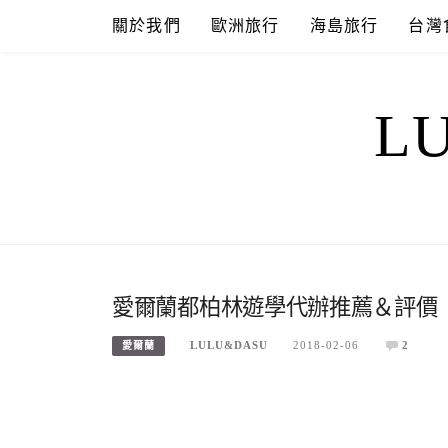
Skip
關於我們
歐洲旅行
海島旅行
台灣
to
content
L
愛爾蘭都柏林遊學代辦推薦＆評價
LULU&DASU
2018-02-06
2
愛爾蘭