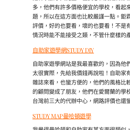
多，他們有許多價格便宜的學校，看起
題，所以在這方面也比較嚴謹一點。鉅
評價，好的也要看，壞的也要看！不是
情況時能不能接受之類，不管什麼樣的
自助家遊學網STUDY DIY
自助家遊學網站是我最喜歡的，因為他
太很實際，先給我價錢再說啦！自助家
雜誌來看，也蠻方便的，他們的風格比
的顧問變成了朋友，他們在愛爾蘭的學
台灣前三大的代辦中心，網路評價也還
STUDY MAP曼哈頓遊學
我覺得曼哈頓和自助家有某方面很類似