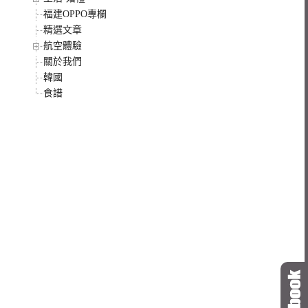
福建OPPO專欄
精選文章
航空體驗
關於我們
韓國
食譜