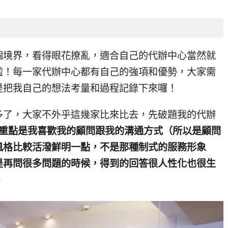
個境界，看得眼花撩亂，適合自己的代辦中心當然就
啦！每一家代辦中心都有自己的強項和優勢，大家需
是把我自己的想法考量和過程記錄下來囉！
多了，大家不外乎這幾家比來比去，先破題我的代辦
重點是我喜歡我的顧問跟我的溝通方式（所以是顧問
風格比較活潑鮮明一點，不是那種制式的服務形象
是再問很多問題的時候，得到的回答很人性化也很生
。