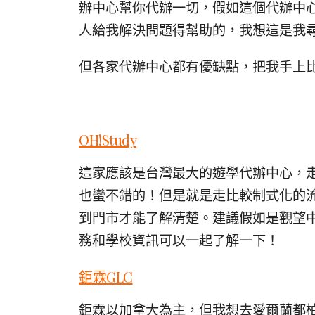
辦中心幫你代辦一切，假如這個代辦中
人給我解決問題得幫助的，我想這是我
但各家代辦中心都有優缺點，把我手上
OH!Study
這家應該是台灣最大的遊學代辦中心，
也蠻不錯的！但是就是走比較制式化的
到門市才能了解清楚。建議假如是觀望
務和學校資訊可以一起了解一下！
鉅霖GLC
鉅霖以加拿大為主，但我想去愛爾蘭都