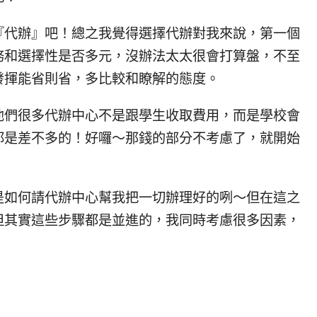
『代辦』吧！總之我覺得選擇代辦對我來說，第一個
務和選擇性是否多元，沒辦法太太很會打算盤，不至
發揮能省則省，多比較和瞭解的態度。
他們很多代辦中心不是跟學生收取費用，而是學校會
都是差不多的！好囉～那錢的部分不考慮了，就開始
是如何請代辦中心幫我把一切辦理好的咧～但在這之
但其實這些步驟都是並進的，我同時考慮很多因素，