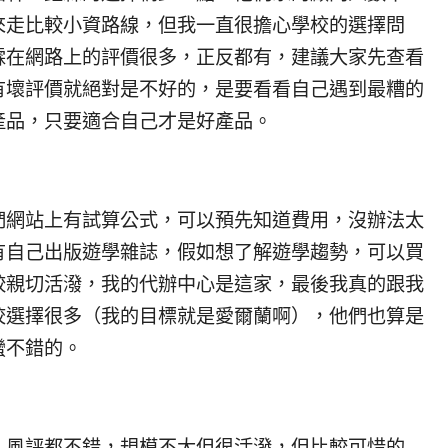
來走比較小資路線，但我一直很擔心學校的選擇問
霖在網路上的評價很多，正反都有，建議大家先查看
有壞評價就絕對是不好的，是要看看自己遇到最糟的
產品，只要適合自己才是好產品。
們網站上有試算公式，可以預先知道費用，沒辦法太
有自己出版遊學雜誌，假如想了解遊學趨勢，可以買
較親切活潑，我的代辦中心是這家，最後我真的跟我
校選擇很多（我的目標就是愛爾蘭啊），他們也算是
蠻不錯的。
，風評都不錯，規模不大但很活潑，但比較可惜的