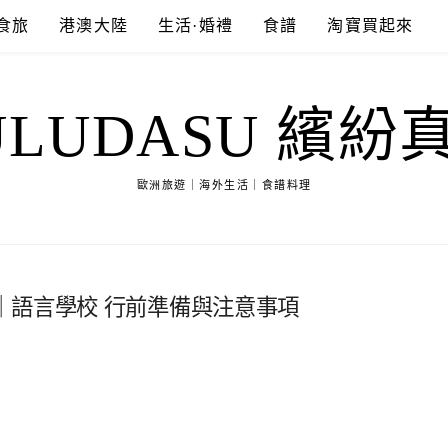
食旅
港澳大陸
生活·婚禮
食譜
淘寶買起來
ULUDASU 繽紛
歐洲旅遊｜海外生活｜食譜料理
｜語言學校 行前準備與注意事項