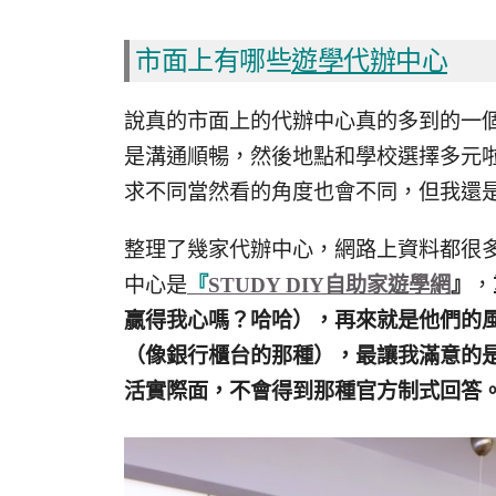
市面上有哪些
遊學代辦中心
說真的市面上的代辦中心真的多到的一
是溝通順暢，然後地點和學校選擇多元
求不同當然看的角度也會不同，但我還
整理了幾家代辦中心，網路上資料都很
中心是
『
STUDY DIY自助家遊學網
』
，
贏得我心嗎？哈哈），再來就是他們的
（像銀行櫃台的那種），最讓我滿意的
活實際面，不會得到那種官方制式回答