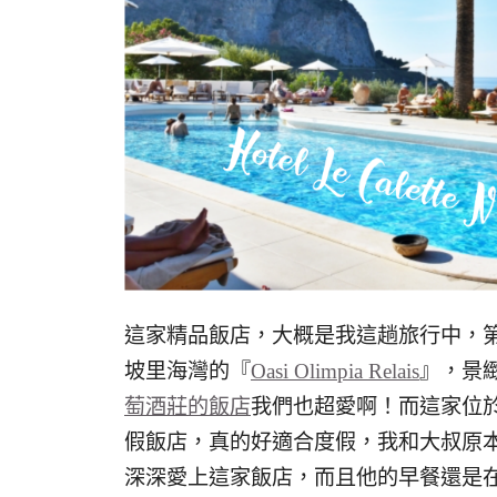
這家精品飯店，大概是我這趟旅行中，
坡里海灣的『
Oasi Olimpia Relais
』，景
萄酒莊的飯店
我們也超愛啊！而這家位於義
假飯店，真的好適合度假，我和大叔原本就很愛海島
深深愛上這家飯店，而且他的早餐還是