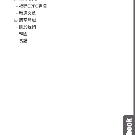
福建OPPO專欄
精選文章
航空體驗
關於我們
韓國
食譜