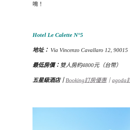
唷！
Hotel Le Calette N°5
地址：
Via Vincenzo Cavallaro 12, 9
最低房價：
雙人房約4800元（台幣）
五星級酒店｜
Booking訂房優惠
｜
agod