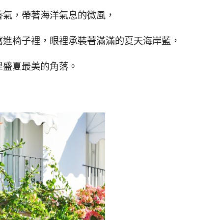
香氣，帶著海洋氣息的微風，
窩進椅子裡，眼裡承裝著滿滿的夏天海岸藍，
里盛夏最美的角落。