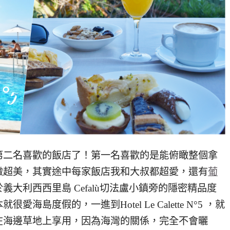
第二名喜歡的飯店了！第一名喜歡的是能俯瞰整個拿
緻超美，其實途中每家飯店我和大叔都超愛，還有
葡
大利西西里島 Cefalù切法盧小鎮旁的隱密精品度
度假的，一進到Hotel Le Calette N°5 ，就
在海邊草地上享用，因為海灣的關係，完全不會曬