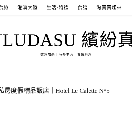
食旅
港澳大陸
生活·婚禮
食譜
淘寶買起來
ULUDASU 繽紛
歐洲旅遊｜海外生活｜食譜料理
度假精品飯店｜Hotel Le Calette N°5