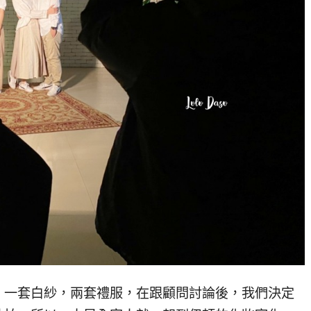
，一套白紗，兩套禮服，在跟顧問討論後，我們決定