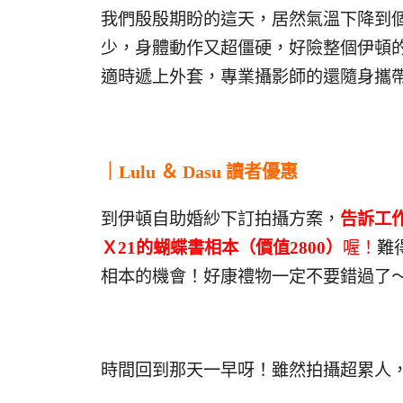
我們殷殷期盼的這天，居然氣溫下降到
少，身體動作又超僵硬，好險整個伊頓
適時遞上外套，專業攝影師的還隨身攜
｜Lulu ＆ Dasu 讀者優惠
到伊頓自助婚紗下訂拍攝方案，
告訴工作
Ｘ21的蝴蝶書相本（價值2800）
喔！
難
相本的機會！好康禮物一定不要錯過了
時間回到那天一早呀！雖然拍攝超累人