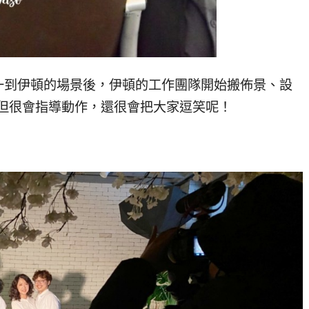
一到伊頓的場景後，伊頓的工作團隊開始搬佈景、設
不但很會指導動作，還很會把大家逗笑呢！