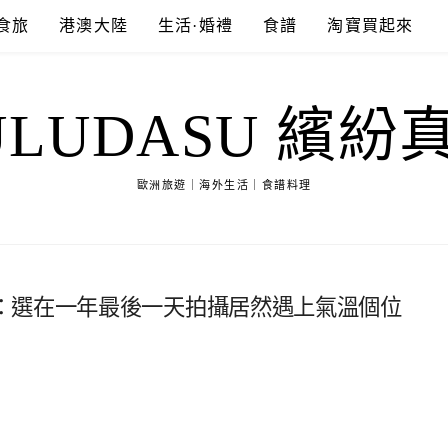
食旅
港澳大陸
生活·婚禮
食譜
淘寶買起來
ULUDASU 繽紛
歐洲旅遊｜海外生活｜食譜料理
：選在一年最後一天拍攝居然遇上氣溫個位