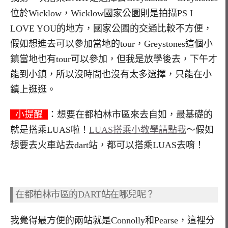
位於Wicklow，Wicklow國家公園則是拍攝PS I
LOVE YOU的地方，國家公園的交通比較不方便，
假如想進去可以參加當地的tour，Greystones這個小
鎮當地也有tour可以參加，但我是放學後去，下午才
能到小鎮，所以沒時間也沒有太多選擇，只能在小
鎮上逛逛。
小提醒
：想要在都柏林市區來去自如，最基礎的
就是搭乘LUAS啦！
LUAS搭乘小教學請點我
～假如
想要去火車站去dart站，都可以搭乘LUAS去唷！
在都柏林市區的DART站在哪兒呢？
我覺得最方便的兩站就是Connolly和Pearse，這裡分