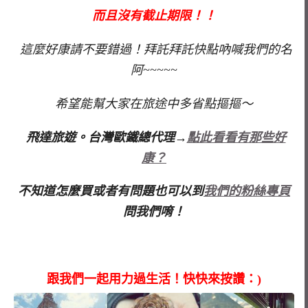
而且沒有截止期限！！
這麼好康請不要錯過！拜託拜託快點吶喊我們的名
阿~~~~~
希望能幫大家在旅途中多省點摳摳～
飛達旅遊。台灣歐鐵總代理→
點此看看有那些好
康？
不知道怎麼買或者有問題也可以到
我們的粉絲專頁
問我們唷！
跟我們一起用力過生活！快快來按讚：)