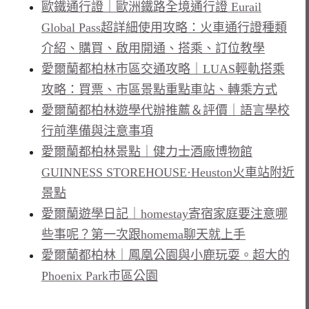
歐鐵通行證｜歐洲鐵路全境通行證 Eurail
Global Pass超詳細使用攻略：火車通行證種類
介紹、購買、啟用開通、搭乘、訂位教學
愛爾蘭都柏林市區交通攻略｜LUAS輕軌搭乘
攻略：買票、市區景點重點車站、轉乘方式
愛爾蘭都柏林遊學代辦推薦＆評價｜語言學校
行前準備與注意事項
愛爾蘭都柏林景點｜健力士酒廠博物館
GUINNESS STOREHOUSE·Heuston火車站附近
景點
愛爾蘭遊學日記｜homestay寄宿家庭要注意哪
些事呢？第一次跟homema聊天就上手
愛爾蘭都柏林｜鳳凰公園與小鹿玩耍。超大的
Phoenix Park市區公園