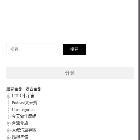
搜
尋
關
鍵
分類
字:
展開全部
|
收合全部
LULU小宇宙
Podcast大來賓
Uncategoried
今天做什麼呢
台灣食旅
大叔汽車專區
婚禮準備