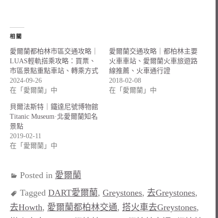
相關
愛爾蘭都柏林市區交通攻略｜
愛爾蘭交通攻略｜都柏林主要
LUAS輕軌搭乘攻略：買票、
火車車站、愛爾蘭火車旅遊路
市區景點重點車站、轉乘方式
線推薦、火車通行證
2024-09-26
2018-02-08
在「愛爾蘭」中
在「愛爾蘭」中
貝爾法斯特｜鐵達尼號博物館
Titanic Museum·北愛爾蘭知名
景點
2019-02-11
在「愛爾蘭」中
Posted in
愛爾蘭
Tagged
DART愛爾蘭
,
Greystones
,
去Greystones
,
去Howth
,
愛爾蘭都柏林交通
,
搭火車去Greystones
,