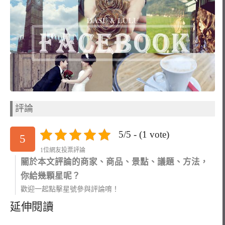
評論
5/5 - (1 vote)
5
1位網友投票評論
關於本文評論的商家、商品、景點、議題、方法，
你給幾顆星呢？
歡迎一起點擊星號參與評論唷！
延伸閱讀