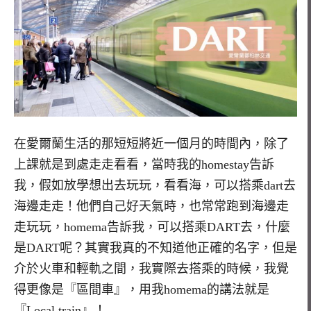
在愛爾蘭生活的那短短將近一個月的時間內，除了
上課就是到處走走看看，當時我的homestay告訴
我，假如放學想出去玩玩，看看海，可以搭乘dart去
海邊走走！他們自己好天氣時，也常常跑到海邊走
走玩玩，homema告訴我，可以搭乘DART去，什麼
是DART呢？其實我真的不知道他正確的名字，但是
介於火車和輕軌之間，我實際去搭乘的時候，我覺
得更像是『區間車』，用我homema的講法就是
『Local train』！