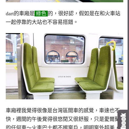
dart的車廂是
綠色
的，很好認，假如是在和火車站
一起停靠的大站也不容易搭錯。
車廂裡我覺得很像是台灣區間車的感覺，車速也不
快，週間的午後覺得很悠閒又很舒服，只是愛爾蘭
的任何車～火車巴士都不擦窗戶，明明窗外超美，