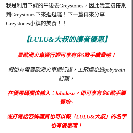
我是利用下課的午後去Greystones，因此我直接搭乘
到Greystones下來逛逛囉！下一篇再來分享
Greystones小鎮的美食！！
【LULU&大叔的讀者優惠】
買歐洲火車通行證可享有免6歐手續費唷！
假如有需要歐洲火車通行證，上飛達旅遊gobytrain
訂購，
在優惠碼欄位輸入：luludasu，即可享有免6歐手續
費唷~
或打電話咨詢購買也可以報「LULU&大叔」的名字
也有優惠唷！