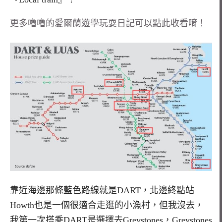
更多嚕嚕的愛爾蘭遊學玩耍日記可以點此收看唷！
靠近海邊那條藍色路線就是DART，北邊終點站
Howth也是一個很適合走逛的小漁村，但我沒去，
我第一次搭乘DART是選擇去Greystones，Greystones