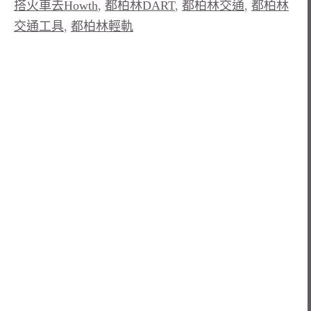
搭火車去Howth
,
都柏林DART
,
都柏林交通
,
都柏林
交通工具
,
都柏林輕軌