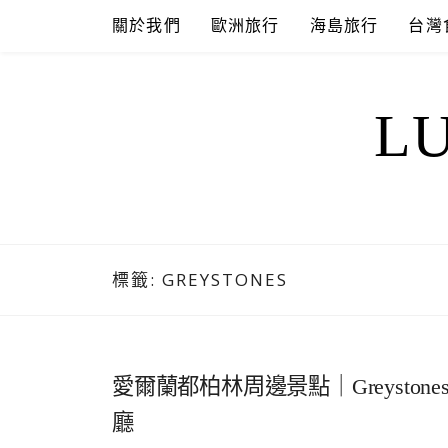
Skip
關於我們
歐洲旅行
海島旅行
台灣
to
content
L
標籤:
GREYSTONES
愛爾蘭都柏林周邊景點｜Greystone
廳