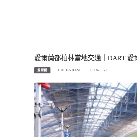
愛爾蘭都柏林當地交通｜DART 
LULU&DASU
2018-03-26
愛爾蘭