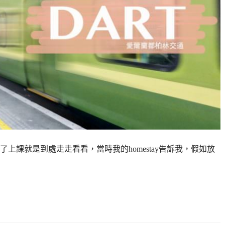
上課就是到處走走看看，當時我的homestay告訴我，假如放