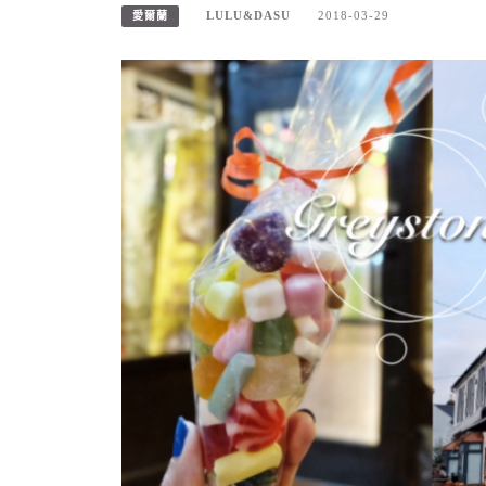
LULU&DASU
2018-03-29
愛爾蘭