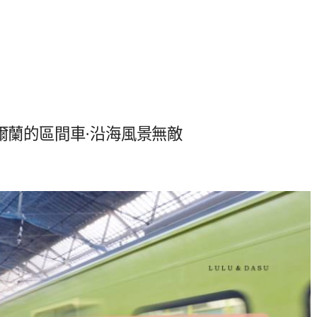
愛爾蘭的區間車·沿海風景無敵