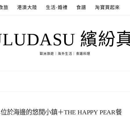
食旅
港澳大陸
生活·婚禮
食譜
淘寶買起來
ULUDASU 繽紛
歐洲旅遊｜海外生活｜食譜料理
s位於海邊的悠閒小鎮＋THE HAPPY PEAR餐