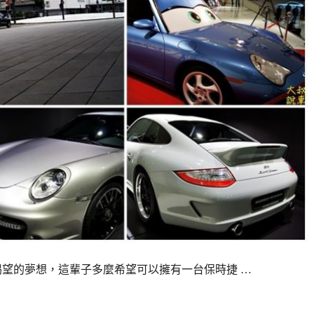
是個渴望的夢想，這輩子多麼希望可以擁有一台保時捷 …