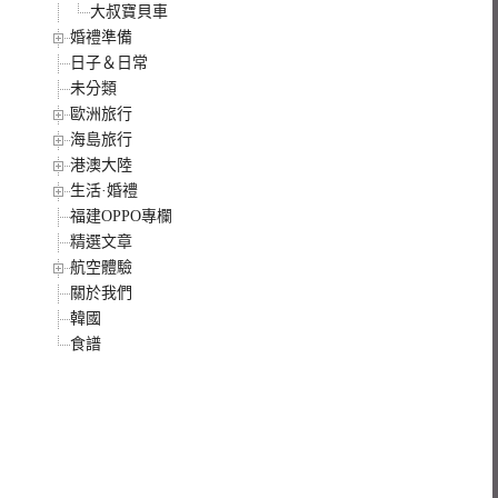
大叔寶貝車
婚禮準備
日子＆日常
未分類
歐洲旅行
海島旅行
港澳大陸
生活·婚禮
福建OPPO專欄
精選文章
航空體驗
關於我們
韓國
食譜