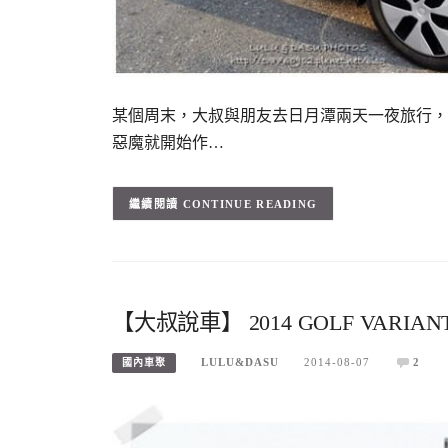
某個周末，大叔與朋友去日月潭兩天一夜旅行，
惡魔就開始作…
CONTINUE READING
【大叔說車】 2014 GOLF VAR
LULU&DASU
2014-08-07
2
國內車聚