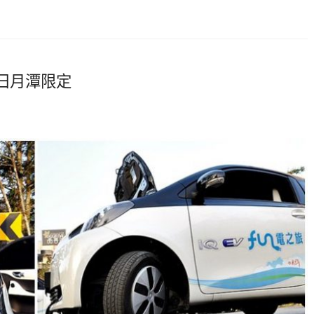
車~日月潭限定