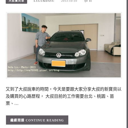
大叔寶貝車
LULU&DASU
2013-10-10
11
又到了大叔說車的時間，今天是要跟大家分享大叔的新寶貝以
及購買的心路歷程， 大叔目前的工作需要台北、桃園、苗
栗、…
CONTINUE READING