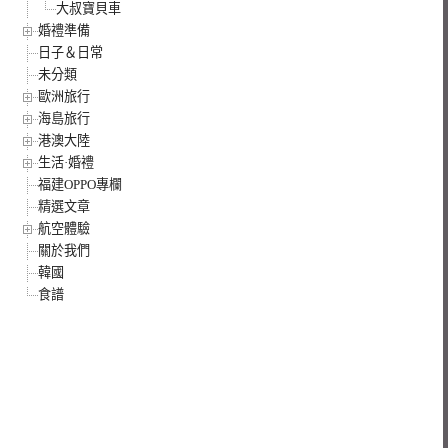
大叔寶貝車
婚禮準備
日子＆日常
未分類
歐洲旅行
海島旅行
港澳大陸
生活·婚禮
福建OPPO專欄
精選文章
航空體驗
關於我們
韓國
食譜