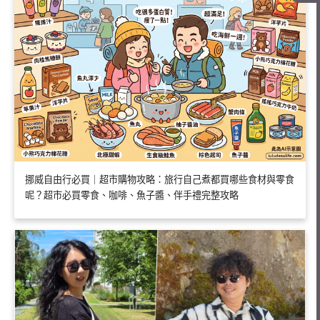
挪威自由行必買｜超市購物攻略：旅行自己煮都買哪些食材與零食
呢？超市必買零食、咖啡、魚子醬、伴手禮完整攻略