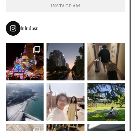
INSTAGRAM
luludasu