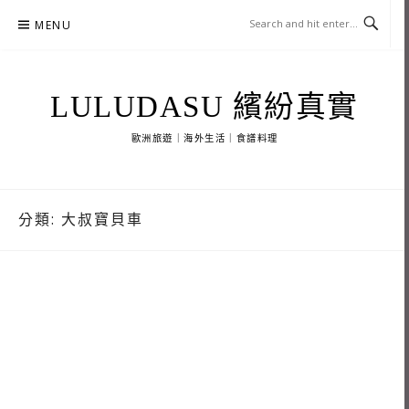
Skip
MENU
to
content
LULUDASU 繽紛真實
歐洲旅遊｜海外生活｜食譜料理
分類:
大叔寶貝車