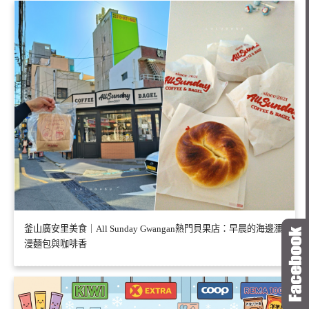
釜山廣安里美食｜All Sunday Gwangan熱門貝果店：早晨的海邊瀰
漫麵包與咖啡香