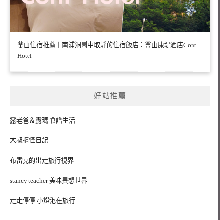
釜山住宿推薦｜南浦洞鬧中取靜的住宿飯店：釜山康堤酒店Cont
Hotel
好站推薦
露老爸＆露瑪 食譜生活
大叔搞怪日記
布雷克的出走旅行視界
stancy teacher 美味異想世界
走走停停 小燈泡在旅行