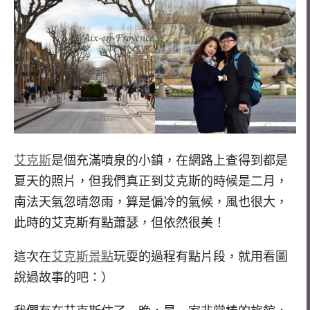
艾克斯
是個充滿噴泉的小鎮，在網路上查得到都是
夏天的照片，但我們真正到艾克斯的時候是二月，
南法天氣忽晴忽雨，算是偏冷的氣候，風也很大，
此時的艾克斯有點蕭瑟，但依然很美！
這次在
艾克斯景點
玩耍的過程有點片段，就用看圖
說過故事的吧：）