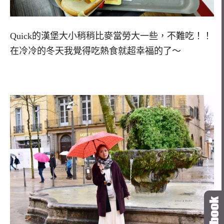
Quick的漢堡大小稍稍比麥當勞大一些，不難吃！！
在冷冷的冬天我覺得吃熱食就超幸福的了～