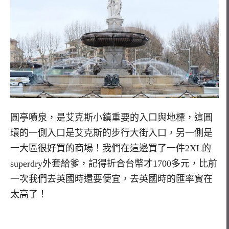
圓亭噴泉，是艾克斯小鎮重要的入口與地標，這圓
環的一側入口是艾克斯的步行大街入口，另一側是
一大區很好買的商場！我們在這邊買了一件2XL的
superdry外套給爹，記得折合台幣才1700多元，比前
一次我們去英國時還要便宜，去英國時的匯率實在
太高了！