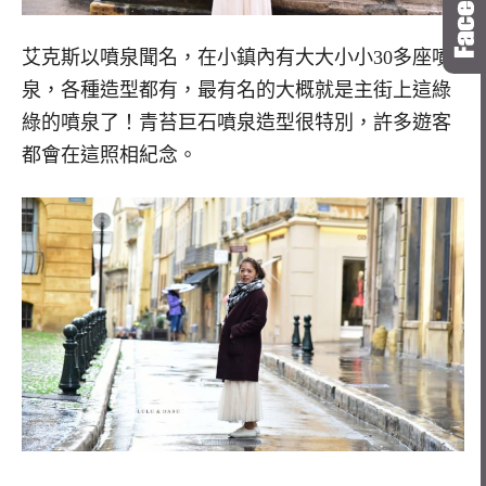
艾克斯以噴泉聞名，在小鎮內有大大小小30多座噴
泉，各種造型都有，最有名的大概就是主街上這綠
綠的噴泉了！青苔巨石噴泉造型很特別，許多遊客
都會在這照相紀念。