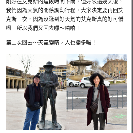
剛好在艾克斯的這段時間下雨，但好險過幾天後，
我們因為天氣的關係調動行程，大家決定要再回艾
克斯一次，因為沒逛到好天氣的艾克斯真的好可惜
啊！所以我們又回去囉～嘻嘻！
第二次回去～天氣變晴，人也變多囉！