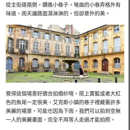
從主街道兩側，鑽進小巷子，彎曲的小巷弄格外有
味道，雨天讓路面濕淋淋的，但卻意外的美。
覺得這個場景好適合拍婚紗唷，搭上寶藍或者大紅
色的魚尾一定很美，艾克斯小鎮的巷子裡藏著許多
美麗的場景，可能也因為下雨，我們可以拍到空無
一人的美麗畫面，完全不用等人走過才能拍照。