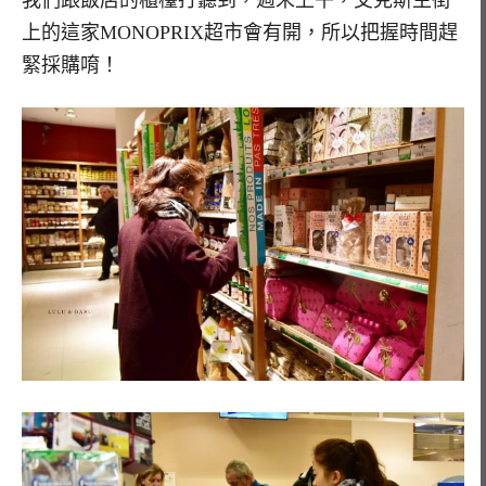
我們跟飯店的櫃檯打聽到，週末上午，艾克斯主街
上的這家MONOPRIX超市會有開，所以把握時間趕
緊採購唷！