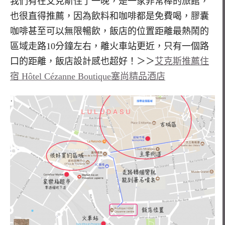
我們有在艾克斯住了一晚，是一家非常棒的旅館，
也很直得推薦，因為飲料和咖啡都是免費喝，膠囊
咖啡甚至可以無限暢飲，飯店的位置距離最熱鬧的
區域走路10分鐘左右，離火車站更近，只有一個路
口的距離，飯店設計感也超好！＞＞
艾克斯推薦住
宿 Hôtel Cézanne Boutique塞尚精品酒店