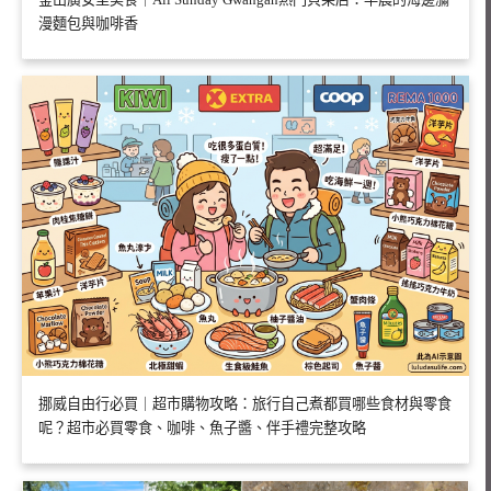
漫麵包與咖啡香
挪威自由行必買｜超市購物攻略：旅行自己煮都買哪些食材與零食
呢？超市必買零食、咖啡、魚子醬、伴手禮完整攻略