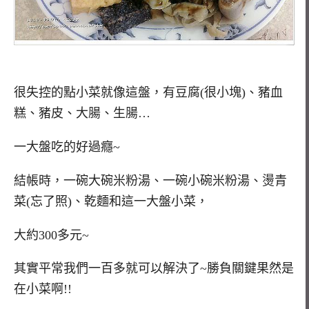
很失控的點小菜就像這盤，有豆腐(很小塊)、豬血
糕、豬皮、大腸、生腸…
一大盤吃的好過癮~
結帳時，一碗大碗米粉湯、一碗小碗米粉湯、燙青
菜(忘了照)、乾麵和這一大盤小菜，
大約300多元~
其實平常我們一百多就可以解決了~勝負關鍵果然是
在小菜啊!!