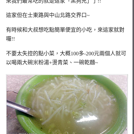
來我們最常吃的就是這家「黑狗兄」了!!
這家但在士東路與中山北路交界口~
有時候和大叔想吃點簡單便宜的小吃，來這家就對
囉!!
不要太失控的點小菜，大概100多-200元兩個人就可
以喝兩大碗米粉湯+燙青菜、一碗乾麵~