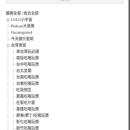
展開全部
|
收合全部
LULU小宇宙
Podcast大來賓
Uncategoried
今天做什麼呢
台灣食旅
來台灣玩必讀
南投吃喝玩樂
台中吃喝玩樂
台北宜蘭
台南吃喝玩樂
台東吃喝玩樂
吃貨想念
嘉義吃喝玩樂
在家吃什麼
基隆吃喝玩樂
屏東(墾丁)吃喝玩樂
彰化吃喝玩樂
新竹吃喝玩樂