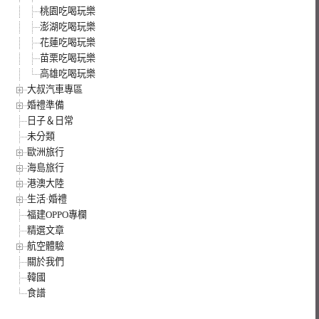
桃園吃喝玩樂
澎湖吃喝玩樂
花蓮吃喝玩樂
苗栗吃喝玩樂
高雄吃喝玩樂
大叔汽車專區
婚禮準備
日子＆日常
未分類
歐洲旅行
海島旅行
港澳大陸
生活·婚禮
福建OPPO專欄
精選文章
航空體驗
關於我們
韓國
食譜