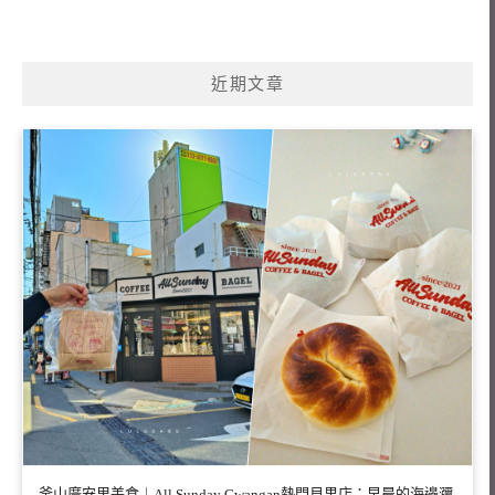
近期文章
釜山廣安里美食｜All Sunday Gwangan熱門貝果店：早晨的海邊瀰