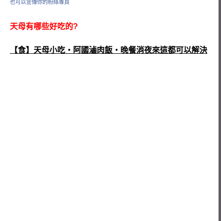
也可以宣傳你的粉絲專頁
天母有哪些好吃的?
【食】天母小吃‧阿國滷肉飯‧晚餐消夜來這都可以解決