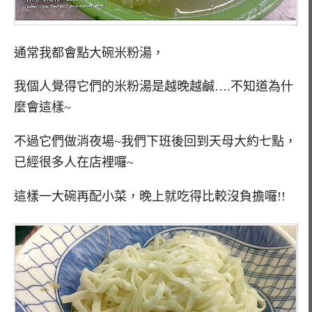
通常我都會點大碗米粉湯，
我個人覺得它們的米粉湯是越晚越鹹….不知道為什
麼會這樣~
不過它們做消夜場~我們下班後回到天母大約七點，
已經很多人在店裡囉~
這樣一大碗再配小菜，晚上就吃得比較沒負擔囉!!