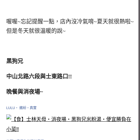
喔喔~忘記提醒一點，店內沒冷氣唷~夏天就很熱啦~
但是冬天就很溫暖的說~
黑狗兄
中山北路六段與士東路口!!
晚餐與消夜場~
LULU‧ 繽紛‧真實