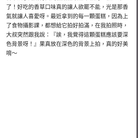
了！好吃的香草口味真的讓人欲罷不能，光是那香
氣就讓人喜愛呀。最近拿到的每一顆蛋糕，因為上
了食物攝影課，都想給它拍好拍滿，在我拍照時，
大叔突然跟我說：『誒，我覺得這顆蛋糕應該要深
色背景呀！』果真放在深色的背景上拍，真的好美
唷～