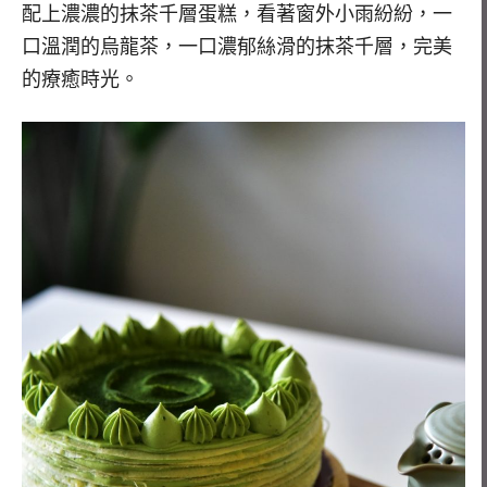
配上濃濃的抹茶千層蛋糕，看著窗外小雨紛紛，一
口溫潤的烏龍茶，一口濃郁絲滑的抹茶千層，完美
的療癒時光。