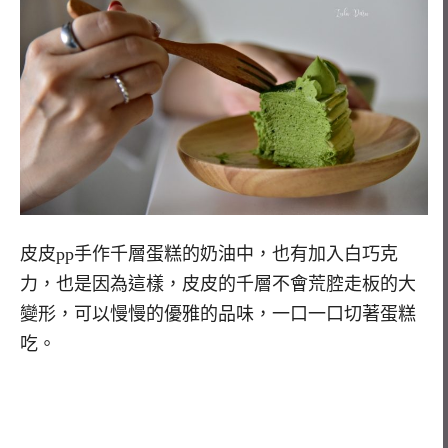
皮皮pp手作千層蛋糕的奶油中，也有加入白巧克
力，也是因為這樣，皮皮的千層不會荒腔走板的大
變形，可以慢慢的優雅的品味，一口一口切著蛋糕
吃。