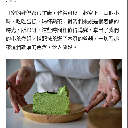
日常的我們都很忙碌，難得可以一起空下一兩個小
時，吃吃蛋糕，喝杯熱茶，對我們來說是很奢侈的
時光，所以呀，這些時間裡值得講究，拿出了我們
的小茶壺組，搭配抹茶選了木質的盤器，一切看起
來溫潤敦厚的色澤，令人放鬆。