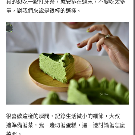
真的想吃一點打牙祭，就安排在週末，不要吃太多
量，對我們來說是很棒的選擇。
很喜歡這樣的瞬間，記錄生活微小的細節，大叔一
邊準備著茶，我一邊切著蛋糕，還一邊討論著怎麼
拍照。