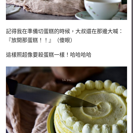
記得我在準備切蛋糕的時候，大叔還在那邊大喊：
『放開那蛋糕！！』（傻眼）
這樣照超像要殺蛋糕一樣！哈哈哈哈