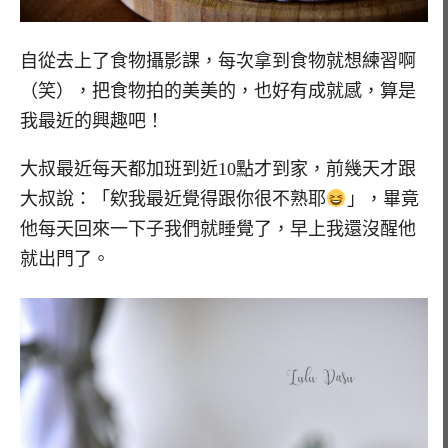
自從去上了食物攝影課，每次拿到食物就想練習啊
（笑），把食物拍的美美的，也好有成就感，算是
我最近的興趣吧！
大叔最近每天都加班到近10點才到家，前幾天才跟
大叔說：「欸我最近覺得跟你很不熟耶
」，畢竟
他每天回來一下子我們就睡覺了，早上我還沒醒他
就出門了。