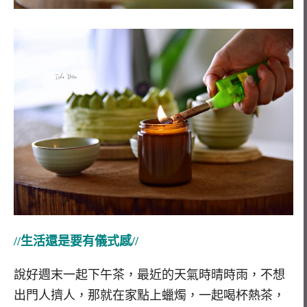
//生活還是要有儀式感//
說好週末一起下午茶，最近的天氣時晴時雨，不想
出門人擠人，那就在家點上蠟燭，一起喝杯熱茶，