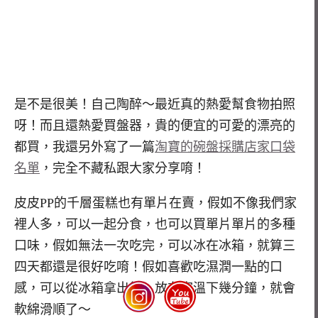
是不是很美！自己陶醉～最近真的熱愛幫食物拍照
呀！而且還熱愛買盤器，貴的便宜的可愛的漂亮的
都買，我還另外寫了一篇
淘寶的碗盤採購店家口袋
名單
，完全不藏私跟大家分享唷！
皮皮PP的千層蛋糕也有單片在賣，假如不像我們家
裡人多，可以一起分食，也可以買單片單片的多種
口味，假如無法一次吃完，可以冰在冰箱，就算三
四天都還是很好吃唷！假如喜歡吃濕潤一點的口
感，可以從冰箱拿出後，放在室溫下幾分鐘，就會
軟綿滑順了～