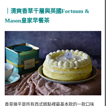
｜清爽香草千層與英國Fortnum &
Mason皇家早餐茶
香草幾乎是所有西式糕點裡最基本款的一款口味