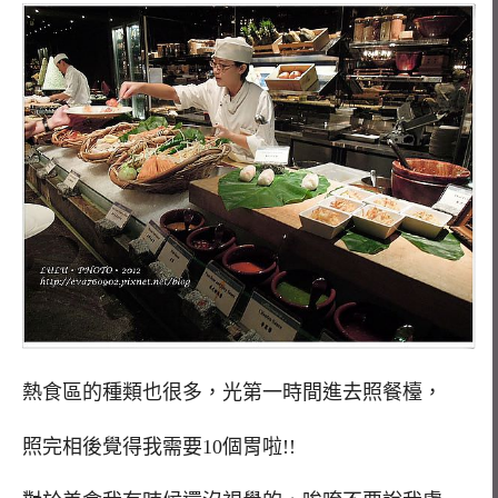
熱食區的種類也很多，光第一時間進去照餐檯，
照完相後覺得我需要10個胃啦!!