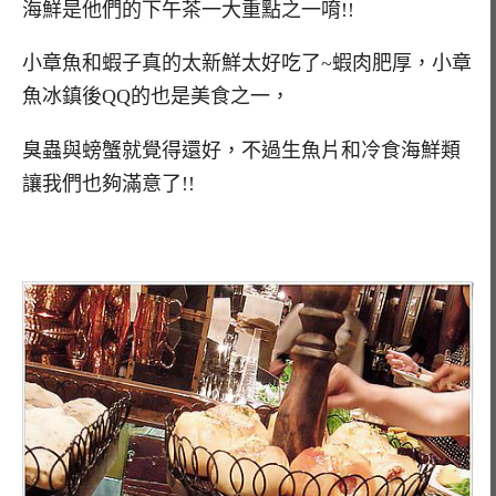
海鮮是他們的下午茶一大重點之一唷!!
小章魚和蝦子真的太新鮮太好吃了~蝦肉肥厚，小章
魚冰鎮後QQ的也是美食之一，
臭蟲與螃蟹就覺得還好，不過生魚片和冷食海鮮類
讓我們也夠滿意了!!