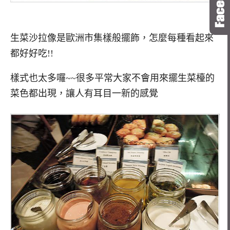
生菜沙拉像是歐洲市集樣般擺飾，怎麼每種看起來
都好好吃!!
樣式也太多囉~~很多平常大家不會用來擺生菜檯的
菜色都出現，讓人有耳目一新的感覺