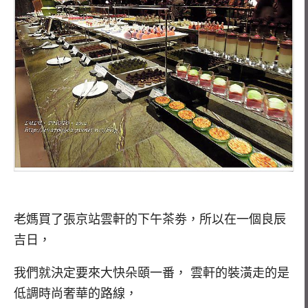
老媽買了張京站雲軒的下午茶劵，所以在一個良辰
吉日，
我們就決定要來大快朵頤一番， 雲軒的裝潢走的是
低調時尚奢華的路線，