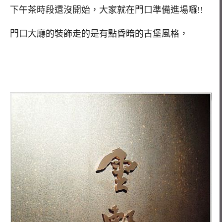
下午茶時段還沒開始，大家就在門口準備進場囉!!
門口大廳的裝飾走的是有點昏暗的古堡風格，