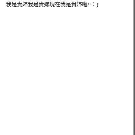
我是貴婦我是貴婦現在我是貴婦啦!!：)