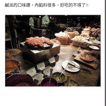
鹹派的口味讚，內餡料很多，好吃的不得了!!