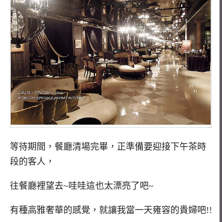
等待期間，餐廳清場完畢，正準備要迎接下午茶時
段的客人，
往餐廳裡望去~哇哇這也太漂亮了吧~
有種高雅奢華的感覺，就讓我當一天雍容的貴婦吧!!