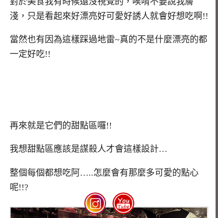
對於美食我有時候還沒視覺的，唉唷不要說我膚
淺，只是看起來好漂亮好可愛好誘人就會好想吃啊!!
當然也有因為這樣踩過地雷~真的不是什麼漂亮的都
一定好吃!!
再來就是它們的甜點區囉!!
我想甜點區應該是謀殺人才會這樣設計…
整個每個都想吃阿…..怎麼會有那麼多可愛的點心
呢!!?