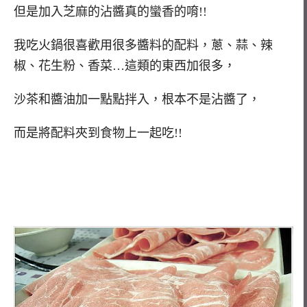
但是加入芝麻的沾醬真的蠻香的唷!!
我吃火鍋很喜歡用很多醬料的配料，蔥、蒜、辣
椒、花生粉、香菜…這類的東西加很多，
沙茶和醬油加一點點拌入，根本不是沾醬了，
而是將配料夾到食物上一起吃!!