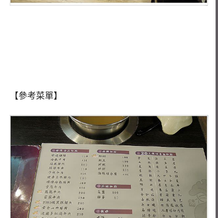
【參考菜單】