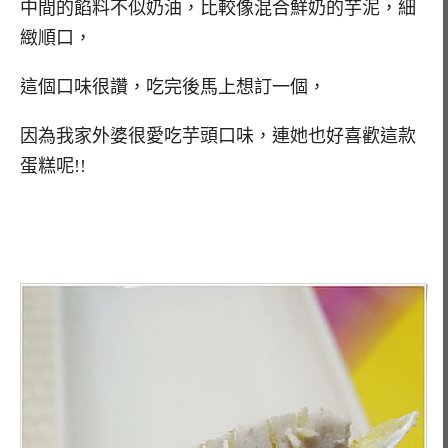
中間的餡料不似奶油，比較像混合鮮奶的芋泥，細
緻順口，
這個口味很讚，吃完後馬上想訂一個，
因為我家外婆很愛吃芋頭口味，連她也好喜歡這款
蛋糕呢!!