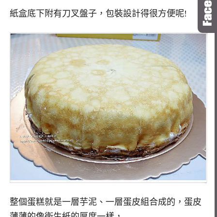
紙盒底下附有刀叉盤子，包裝設計得很方便呢!
整個蛋糕就是一層芋泥、一層蛋皮組合成的，蛋皮
薄薄的像衛生紙的厚度一樣，