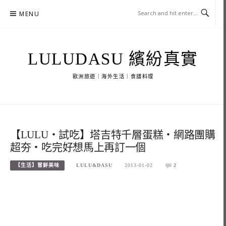
Skip
MENU
to
content
LULUDASU 繽紛真實
歐洲旅遊｜海外生活｜食譜料理
【LULU‧試吃】塔吉特千層蛋糕‧網路團購
超夯‧吃完好想馬上再訂一個
【生活】嘗鮮美味
LULU&DASU
2013-01-02
2