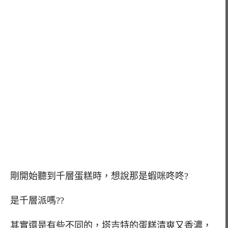
剛開始聽到千層蛋糕時，想說那是蝦咪咚咚?
是千層派嗎??
其實還是有些不同的，塔吉特的蛋糕清爽又香濃，