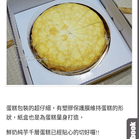
蛋糕包裝的超仔細，有塑膠保護膜維持蛋糕的形
狀，紙盒也是為蛋糕量身打造，
鮮奶純芋千層蛋糕已經貼心的切好囉!!