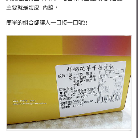
主要就是蛋皮+內餡，
簡單的組合卻讓人一口接一口呢!!