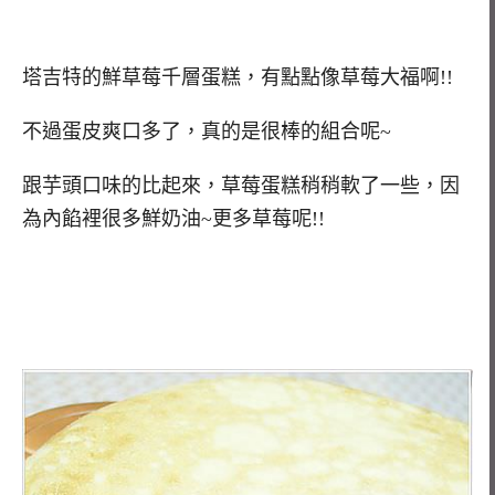
塔吉特的鮮草莓千層蛋糕，有點點像草莓大福啊!!
不過蛋皮爽口多了，真的是很棒的組合呢~
跟芋頭口味的比起來，草莓蛋糕稍稍軟了一些，因
為內餡裡很多鮮奶油~更多草莓呢!!