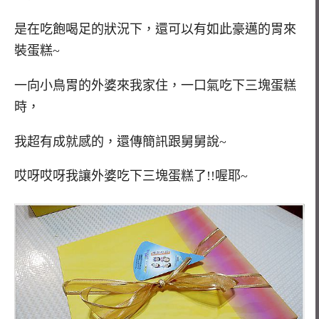
是在吃飽喝足的狀況下，還可以有如此豪邁的胃來
裝蛋糕~
一向小鳥胃的外婆來我家住，一口氣吃下三塊蛋糕
時，
我超有成就感的，還傳簡訊跟舅舅說~
哎呀哎呀我讓外婆吃下三塊蛋糕了!!喔耶~