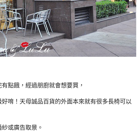
完有點餓，經過朋廚就會想要買，
級好唷！天母誠品百貨的外面本來就有很多長椅可以
婚紗或廣告取景。