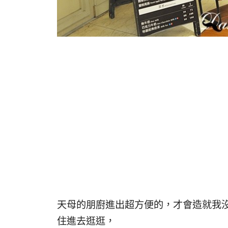
天母的朋廚進出超方便的，才會造就我
住進去逛逛，