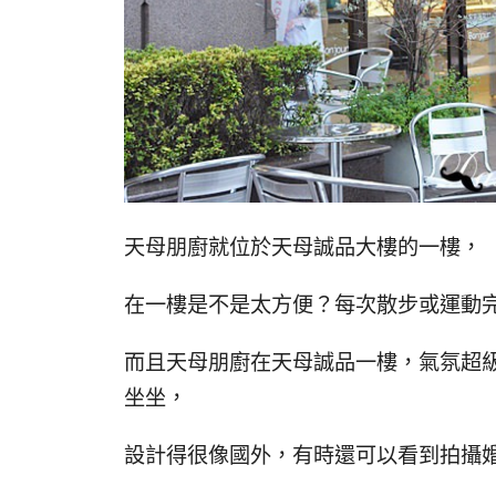
天母朋廚就位於天母誠品大樓的一樓，
在一樓是不是太方便？每次散步或運動
而且天母朋廚在天母誠品一樓，氣氛超
坐坐，
設計得很像國外，有時還可以看到拍攝