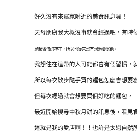
好久沒有來寫家附近的美食訊息囉！
天母朋廚我大概沒事就會經過吧，有時
是超習慣的存在，所以也從來沒有想過要寫他，
我想住在這帶的人可能都會有個習慣，
所以每次散步隨手買的麵包怎麼會想要
但每次經過就會想要買個好吃的麵包，
最近開始搜尋中秋月餅的訊息後，看見
這就是我的愛店啊！！也許是太過自然