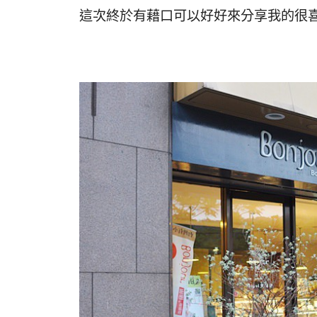
這次終於有藉口可以好好來分享我的很