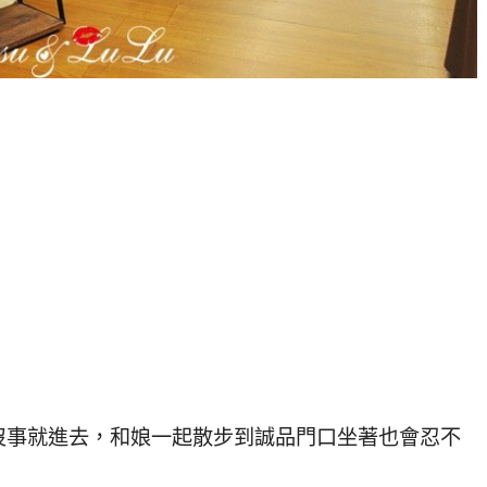
沒事就進去，和娘一起散步到誠品門口坐著也會忍不