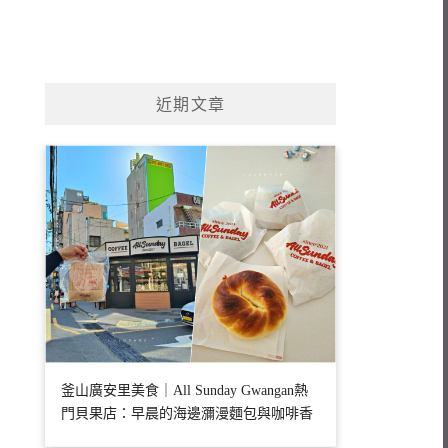
近期文章
釜山廣安里美食｜All Sunday Gwangan熱
門貝果店：早晨的海邊瀰漫麵包與咖啡香