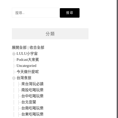
搜
尋
關
鍵
分類
字:
展開全部
|
收合全部
LULU小宇宙
Podcast大來賓
Uncategoried
今天做什麼呢
台灣食旅
來台灣玩必讀
南投吃喝玩樂
台中吃喝玩樂
台北宜蘭
台南吃喝玩樂
台東吃喝玩樂