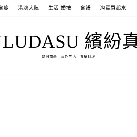
食旅
港澳大陸
生活·婚禮
食譜
淘寶買起來
ULUDASU 繽紛
歐洲旅遊｜海外生活｜食譜料理