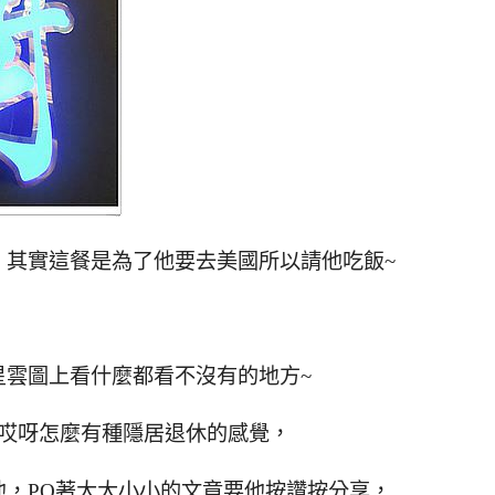
，其實這餐是為了他要去美國所以請他吃飯~
星雲圖上看什麼都看不沒有的地方~
~哎呀怎麼有種隱居退休的感覺，
，PO著大大小小的文章要他按讚按分享，