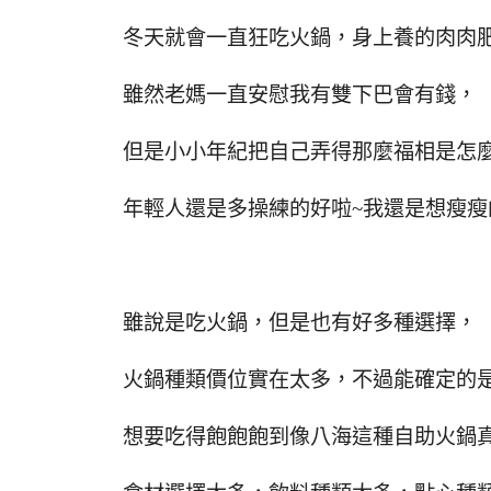
冬天就會一直狂吃火鍋，身上養的肉肉肥
雖然老媽一直安慰我有雙下巴會有錢，
但是小小年紀把自己弄得那麼福相是怎麼
年輕人還是多操練的好啦~我還是想瘦瘦
雖說是吃火鍋，但是也有好多種選擇，
火鍋種類價位實在太多，不過能確定的
想要吃得飽飽飽到像八海這種自助火鍋真