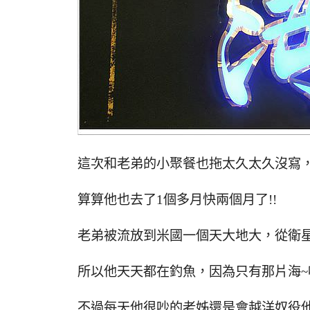
這次和老弟的小聚餐也拖太久太久沒寫
算算他也去了1個多月快兩個月了!!
老弟被流放到米國一個天大地大，從衛
所以他天天都在釣魚，因為只有那片海
不過每天他很吵的老姊還是會越洋奴役他