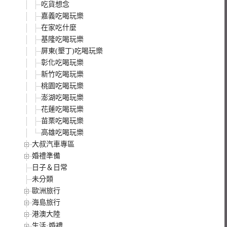
吃貨想念
嘉義吃喝玩樂
在家吃什麼
基隆吃喝玩樂
屏東(墾丁)吃喝玩樂
彰化吃喝玩樂
新竹吃喝玩樂
桃園吃喝玩樂
澎湖吃喝玩樂
花蓮吃喝玩樂
苗栗吃喝玩樂
高雄吃喝玩樂
大叔汽車專區
婚禮準備
日子＆日常
未分類
歐洲旅行
海島旅行
港澳大陸
生活·婚禮