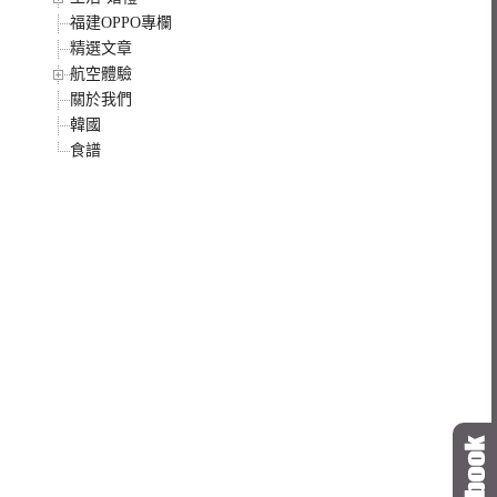
福建OPPO專欄
精選文章
航空體驗
關於我們
韓國
食譜