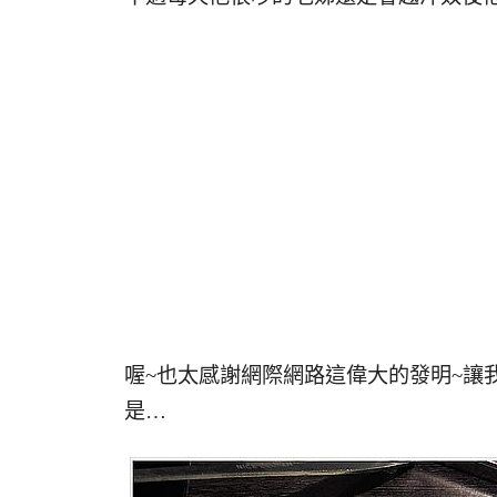
喔~也太感謝網際網路這偉大的發明~讓
是…