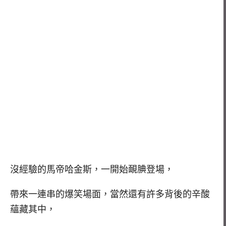
沒經驗的馬帝哈金斯，一開始靦腆登場，
帶來一連串的爆笑場面，當然還有許多背後的辛酸
蘊藏其中，