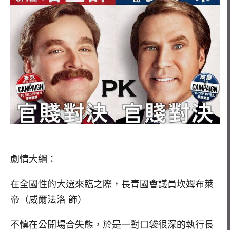
劇情大綱：
在全國性的大選來臨之際，長青國會議員坎姆布萊
帝（威爾法洛 飾）
不慎在公開場合失態，於是一對口袋很深的執行長