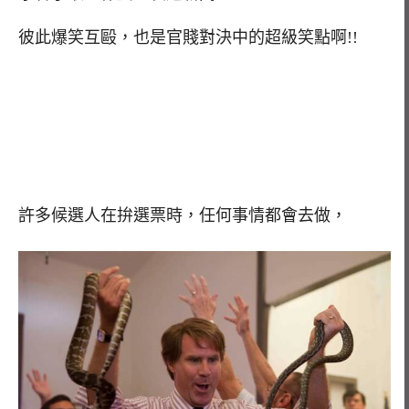
彼此爆笑互毆，也是官賤對決中的超級笑點啊!!
許多候選人在拚選票時，任何事情都會去做，