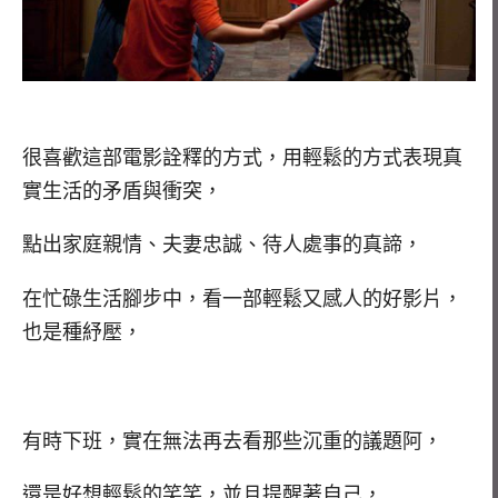
很喜歡這部電影詮釋的方式，用輕鬆的方式表現真
實生活的矛盾與衝突，
點出家庭親情、夫妻忠誠、待人處事的真諦，
在忙碌生活腳步中，看一部輕鬆又感人的好影片，
也是種紓壓，
有時下班，實在無法再去看那些沉重的議題阿，
還是好想輕鬆的笑笑，並且提醒著自己，