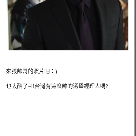
來張帥哥的照片吧：)
也太酷了~!!台灣有這麼帥的選舉經理人嗎?