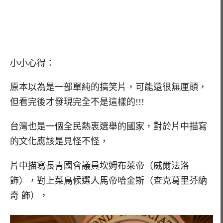
小小心得：
原本以為是一部單純的搞笑片，可能還很無厘頭，
但看完後才發現完全不是這樣的!!!
台灣也是一個全民熱衷選舉的國家，對於片中描寫
的文化應該是見怪不怪，
片中描寫長青國會議員坎姆布萊帝（威爾法洛
飾），對上菜鳥候選人馬帝哈金斯（查克葛里芬納
奇 飾），