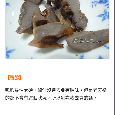
【鴨胗】
鴨胗最怕太硬，滷汁沒進去會有腥味，但是老天祿
的都不會有這個狀況，所以每次我去買的話，