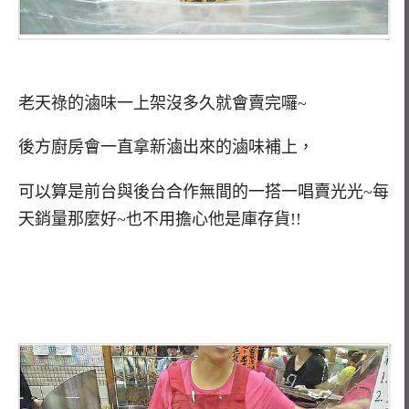
老天祿的滷味一上架沒多久就會賣完囉~
後方廚房會一直拿新滷出來的滷味補上，
可以算是前台與後台合作無間的一搭一唱賣光光~每
天銷量那麼好~也不用擔心他是庫存貨!!