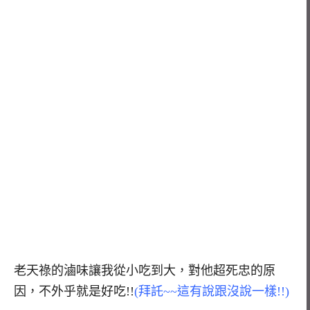
老天祿的滷味讓我從小吃到大，對他超死忠的原
因，不外乎就是好吃!!
(拜託~~這有說跟沒說一樣!!)