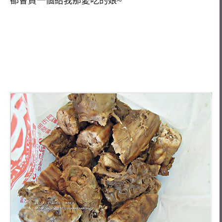
都會買一個給我那愛吃的娘~