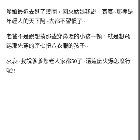
爹娘最近去逛了幾圈，回來姑娘我說：哀哀~那裡是
年輕人的天下阿~去都不習慣了~
老爸不是說想揍那些穿鼻環的小孩一頓，就是想飛
踢那先穿的歪七扭八衣服的孩子~
哀哀~我說爹爹您老人家都50了~還這麼火爆怎麼行
呢!!