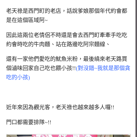
老天祿是西門町的老店，話說爹娘那個年代約會都
是在這個區域阿~
因此這兩位老情侶不時還是會去西門町牽牽手吃吃
約會時吃的牛肉麵、站在路邊吃阿宗麵線、
還有一家他們愛吃的魷魚米粉，最後繞來老天路買
個滷味回家自己吃也餵小孩!!
(對沒錯~我就是那個貪
吃的小孩)
近年來因為觀光客，老天祿也越來越多人囉!!
門口都需要排隊~!!