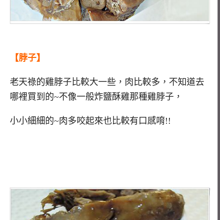
【脖子】
老天祿的雞脖子比較大一些，肉比較多，不知道去
哪裡買到的~不像一般炸鹽酥雞那種雞脖子，
小小細細的~肉多咬起來也比較有口感唷!!