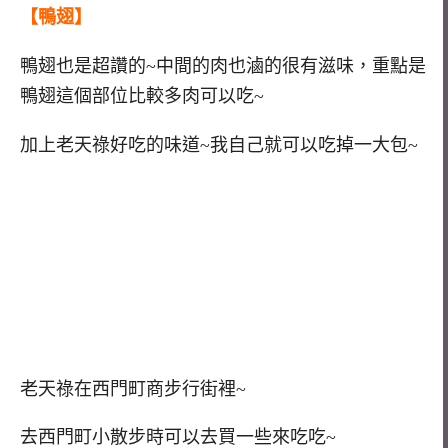
【鴨翅】
鴨翅也是超讚的~中間的肉也滷的很有滋味，重點是
鴨翅這個部位比較多肉可以吃~
加上老天祿好吃的味道~我自己就可以吃掉一大包~
老天祿在西門町商步行街裡~
去西門町小散步時可以去買一些來吃吃~