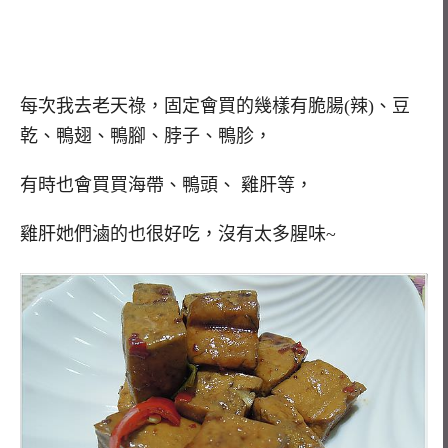
每次我去老天祿，固定會買的幾樣有脆腸(辣)、豆
乾、鴨翅、鴨腳、脖子、鴨胗，
有時也會買買海帶、鴨頭、 雞肝等，
雞肝她們滷的也很好吃，沒有太多腥味~