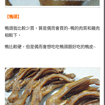
【鴨頭】
鴨頭我比較少買，算是偶而會買的~鴨的肉質和雞肉
相較下，
鴨比較硬，但是偶而會想吃吃鴨頭跟好吃的鴨皮~