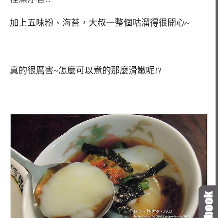
加上五味粉、海苔，大叔一整個咕溜得很開心~
真的很厲害~怎麼可以煮的那麼滑嫩呢!?