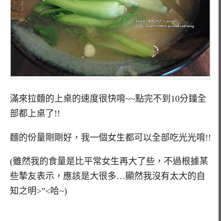
滿來拉麵的上桌的速度很快唷~~點完不到10分鐘全
部都上桌了!!
麵的份量剛剛好，我一個女生都可以全部吃光光唷!!
(雖然我的食量是比平常女生再大了些，不過根據某
些摯友表示，應該是大很多…顯然我沒有太大的自
知之明>”<哈~)