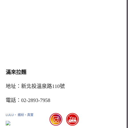
滿來拉麵
地址：新北投溫泉路110號
電話：02-2893-7958
LULU‧ 繽紛‧真實