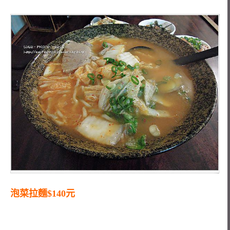
泡菜拉麵$140元