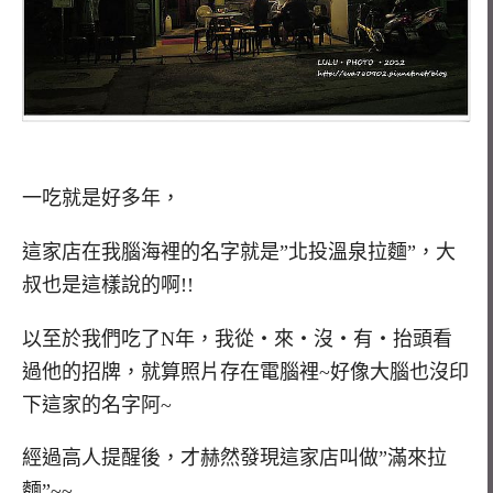
一吃就是好多年，
這家店在我腦海裡的名字就是”北投溫泉拉麵”，大
叔也是這樣說的啊!!
以至於我們吃了N年，我從‧來‧沒‧有‧抬頭看
過他的招牌，就算照片存在電腦裡~好像大腦也沒印
下這家的名字阿~
經過高人提醒後，才赫然發現這家店叫做”滿來拉
麵”~~