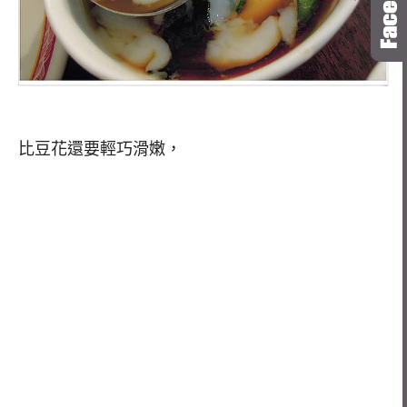
比豆花還要輕巧滑嫩，