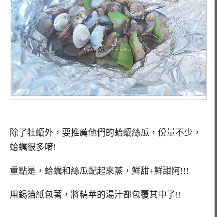
除了牡蠣外，要推薦他們的蛤蠣絲瓜，份量不少，
蛤蠣很多唷!
重點是，蛤蠣和絲瓜配起來蒸，鮮甜+鮮甜阿!!!
用錫箔紙包著，將精華的湯汁都包覆其中了!!