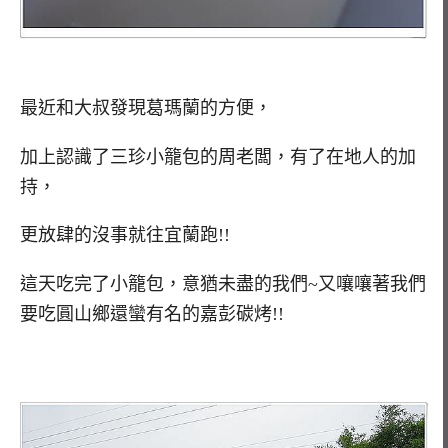
最近和大叔發現葛瑪蘭的方便，
加上認識了三珍小籠包的周老闆，有了在地人的加
持，
更放肆的沒事就往宜蘭跑!!
這天吃完了小籠包，意猶未盡的我們~又嚷嚷著我們
要吃圓山鄉還蠻有名的嘉彭碳烤!!