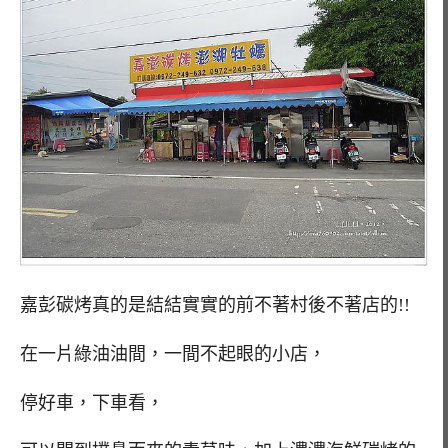
嘉彭碳烤真的是結結實實的前不著村後不著店的!!
在一片綠油油間，一間不起眼的小店，
停好車，下車看，