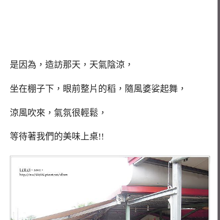
是因為，造訪那天，天氣陰涼，
坐在棚子下，眼前整片的稻，隨風婆娑起舞，
涼風吹來，氣氛很輕鬆，
等待著我們的美味上桌!!