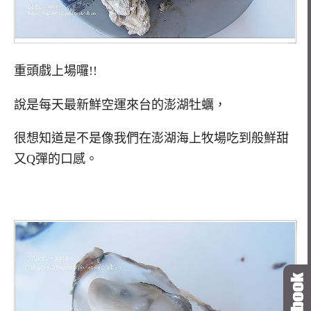
重頭戲上場囉!!
說是每天最新鮮空運來台的澎湖牡蠣，
很想知道是不是像我們在澎湖海上牧場吃到般鮮甜
又Q彈的口感。