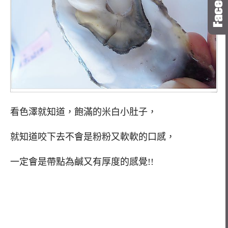
看色澤就知道，飽滿的米白小肚子，
就知道咬下去不會是粉粉又軟軟的口感，
一定會是帶點為鹹又有厚度的感覺!!