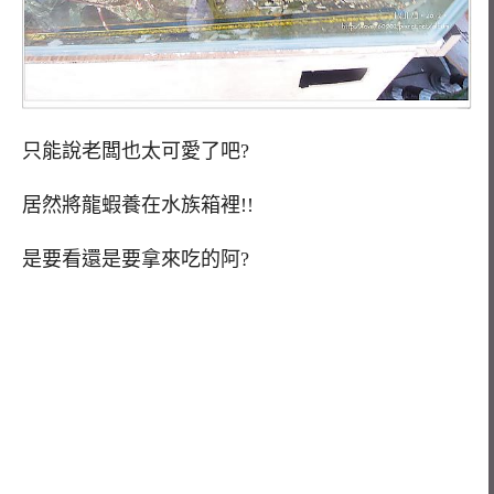
只能說老闆也太可愛了吧?
居然將龍蝦養在水族箱裡!!
是要看還是要拿來吃的阿?