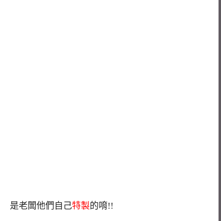
是老闆他們自己
特製
的唷!!