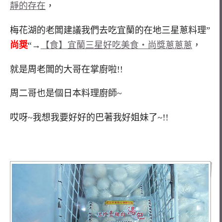
靜的存在
，
梅花湖的老闆建議我們去吃宜蘭的在地三星蔥料理”
尚奨
“→
【食】宜蘭三星好吃美食‧尚獎蔥蔥蔥
，
就是周老闆的大哥在掌廚啦!!
周二哥也是個日本料理廚師~
哎呀~我想我要好好的巴著我好姐妹了~!!