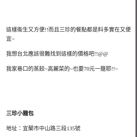
這樣衛生又方便!!而且三珍的餐點都是料多實在又便
宜~
我想台北應該很難找到這樣的價格吧!!@@
我家巷口的蒸餃~高麗菜的~也要70元一籠耶!!~
三珍小籠包
地址：宜蘭市中山路三段135號