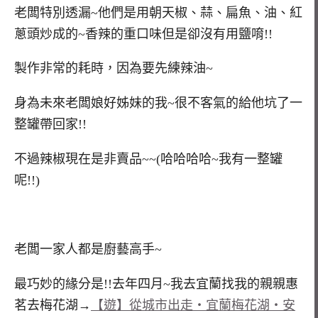
老闆特別透漏~他們是用朝天椒、蒜、扁魚、油、紅
蔥頭炒成的~香辣的重口味但是卻沒有用鹽唷!!
製作非常的耗時，因為要先練辣油~
身為未來老闆娘好姊妹的我~很不客氣的給他坑了一
整罐帶回家!!
不過辣椒現在是非賣品~~(哈哈哈哈~我有一整罐
呢!!)
老闆一家人都是廚藝高手~
最巧妙的緣分是!!去年四月~我去宜蘭找我的親親惠
茗去梅花湖→
【遊】從城市出走‧宜蘭梅花湖‧安