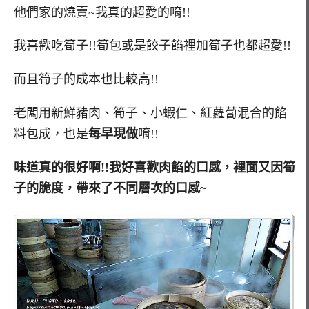
他們家的燒賣~我真的超愛的唷!!
我喜歡吃筍子!!筍包或是餃子餡裡加筍子也都超愛!!
而且筍子的成本也比較高!!
老闆用新鮮豬肉、筍子、小蝦仁、紅蘿蔔混合的餡
料包成，也是
每早現做
唷!!
味道真的很好啊!!我好喜歡肉餡的口感，裡面又因筍
子的脆度，帶來了不同層次的口感~