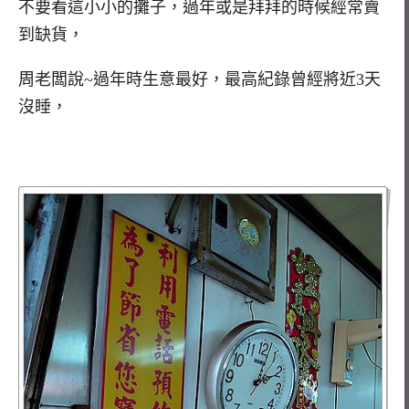
不要看這小小的攤子，過年或是拜拜的時候經常賣
到缺貨，
周老闆說~過年時生意最好，最高紀錄曾經將近3天
沒睡，