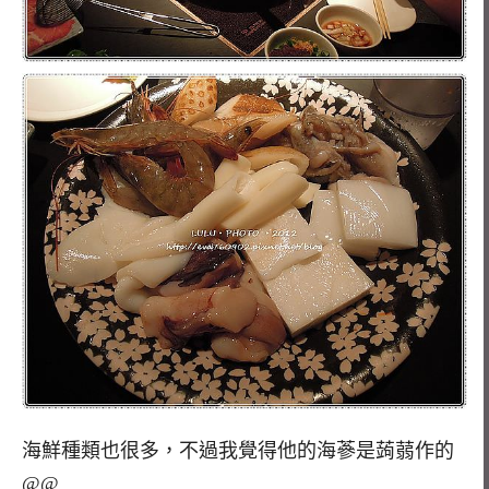
海鮮種類也很多，不過我覺得他的海蔘是蒟蒻作的
@@