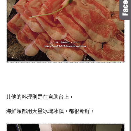
其他的料理則是在自助台上，
海鮮類都用大量冰塊冰鎮，都很新鮮!!