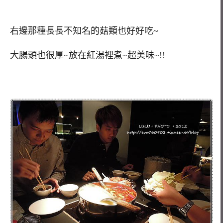
右邊那種長長不知名的菇類也好好吃~
大腸頭也很厚~放在紅湯裡煮~超美味~!!