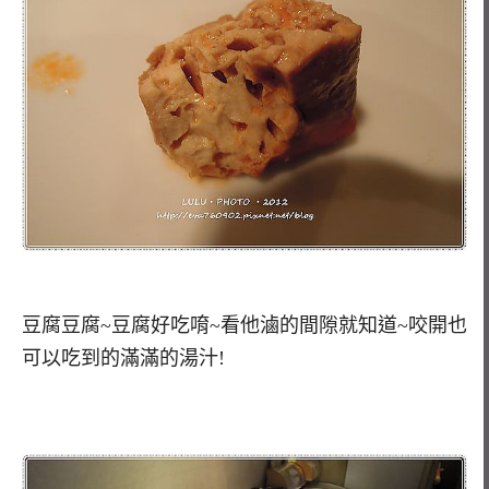
豆腐豆腐~豆腐好吃唷~看他滷的間隙就知道~咬開也
可以吃到的滿滿的湯汁!