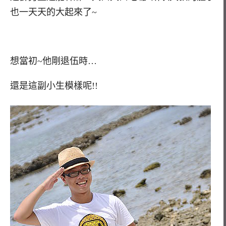
也一天天的大起來了~
想當初~他剛退伍時…
還是這副小生模樣呢!!