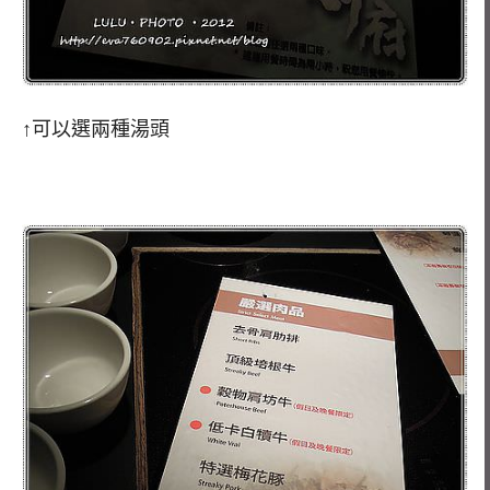
↑可以選兩種湯頭