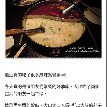
最近真的吃了很多麻辣鴛鴦鍋阿!!
冬天真的是個朋友們聚餐的好季節，大叔約了兩個
當兵的朋友一起聚聚，
這群男生還能幹麻，大口大口吃囉~所以大叔的肚子