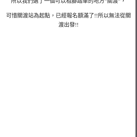
所以我們選了一個可以租腳踏車的地方”關渡”，
可惜關渡站為起點，已經報名額滿了!!所以無法從關
渡出發!!