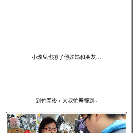
小璇兒也揪了他姊姊和朋友…
到竹圍後，大叔忙著報到~