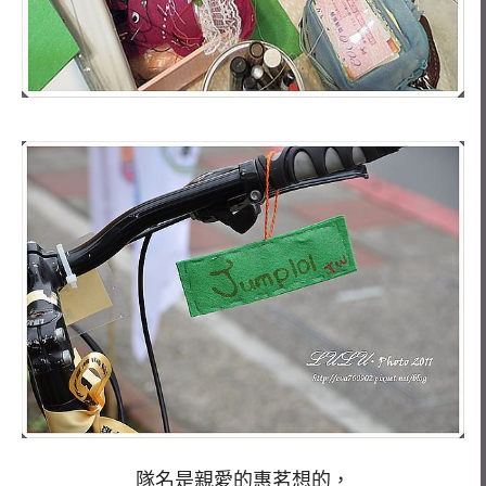
隊名是親愛的惠茗想的，