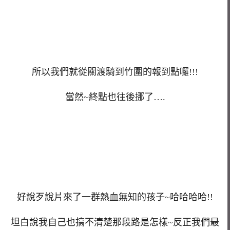
所以我們就從關渡騎到竹圍的報到點囉!!!
當然~終點也往後挪了….
好說歹說片來了一群熱血無知的孩子~哈哈哈哈!!
坦白說我自己也搞不清楚那段路是怎樣~反正我們最