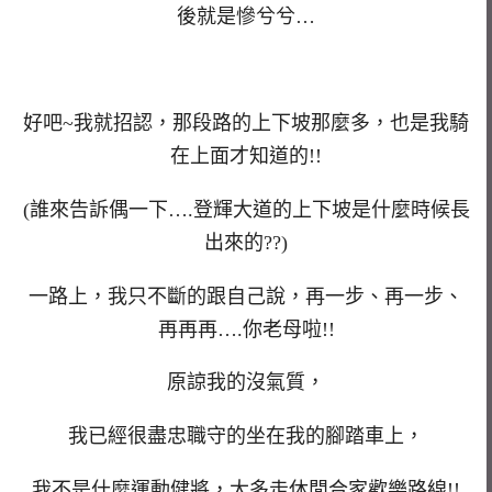
後就是慘兮兮…
好吧~我就招認，那段路的上下坡那麼多，也是我騎
在上面才知道的!!
(誰來告訴偶一下….登輝大道的上下坡是什麼時候長
出來的??)
一路上，我只不斷的跟自己說，再一步、再一步、
再再再….你老母啦!!
原諒我的沒氣質，
我已經很盡忠職守的坐在我的腳踏車上，
我不是什麼運動健將，大多走休閒合家歡樂路線!!