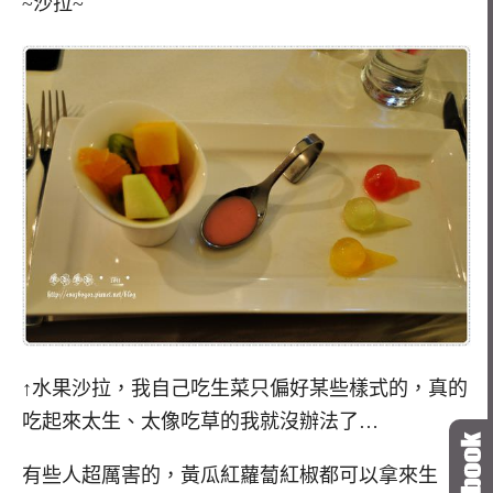
~沙拉~
↑水果沙拉，我自己吃生菜只偏好某些樣式的，真的
吃起來太生、太像吃草的我就沒辦法了…
有些人超厲害的，黃瓜紅蘿蔔紅椒都可以拿來生