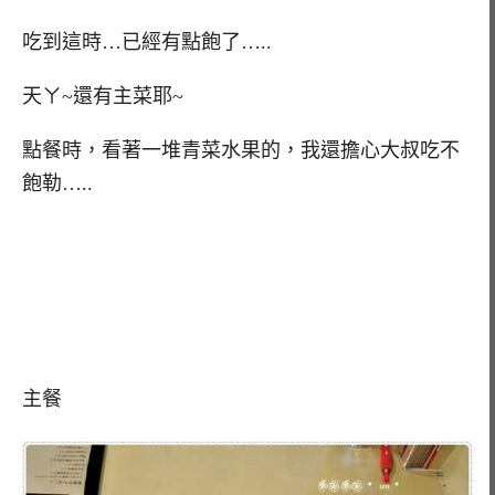
吃到這時…已經有點飽了…..
天ㄚ~還有主菜耶~
點餐時，看著一堆青菜水果的，我還擔心大叔吃不
飽勒…..
主餐