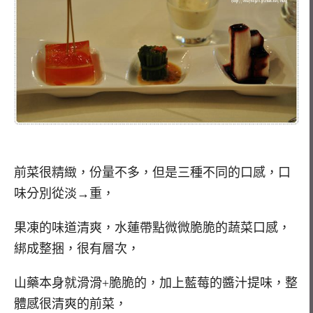
前菜很精緻，份量不多，但是三種不同的口感，口
味分別從淡→重，
果凍的味道清爽，水蓮帶點微微脆脆的蔬菜口感，
綁成整捆，很有層次，
山藥本身就滑滑+脆脆的，加上藍莓的醬汁提味，整
體感很清爽的前菜，