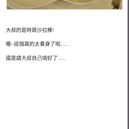
大叔的是時蔬沙拉棒!
喔~這個真的太養身了啦…..
還是請大叔自己啃好了…..