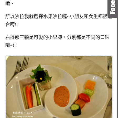
啃，
所以沙拉我就選擇水果沙拉囉~小朋友和女生都很適
合唷!!
右邊那三顆是可愛的小果凍，分別都是不同的口味
唷~!!