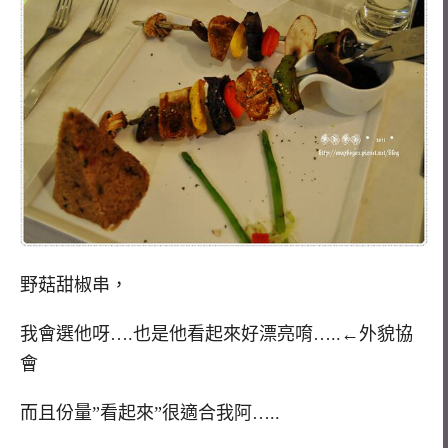
野菇甜椒串，
我會選他呀….也是他看起來好漂亮唷…..←外貌協
會
而且份量”看起來”很適合我阿…..