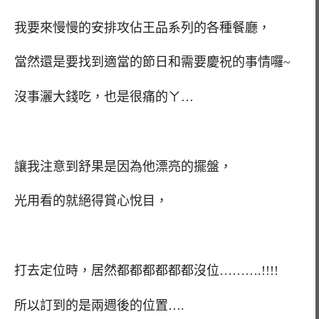
我要來慢慢的安排攻佔王品系列的各種餐廳，
當然還是要找到適當的節日和需要慶祝的事情囉~
沒事灑大錢吃，也是很痛的ㄚ…
讓我注意到舒果是因為他漂亮的擺盤，
光用看的就絕得賞心悅目，
打去定位時，居然都都都都都都沒位……….!!!!
所以訂到的是兩週後的位置….