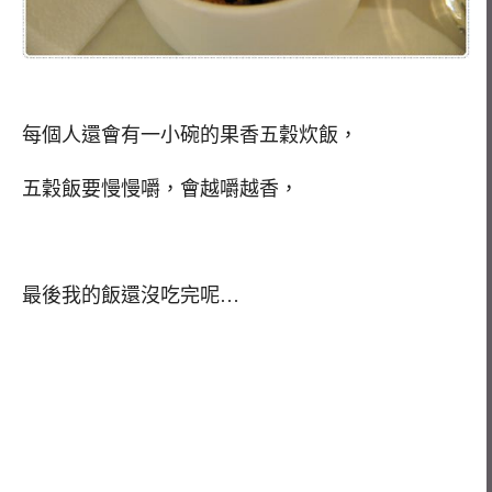
每個人還會有一小碗的果香五穀炊飯，
五穀飯要慢慢嚼，會越嚼越香，
最後我的飯還沒吃完呢…