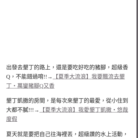
出發去墾丁的路上，還是要吃好吃的豬腳，超級香
Q，不能錯過唷!!→
【夏季大流浪】我要飄流去墾
丁‧萬鑾豬腳Q又香
墾丁凱撒的房間，是每次來墾丁的最愛，從小住到
大都不膩!!!→
【夏季大流浪】我愛墾丁凱撒‧悠哉
度假
夏天就是要把自己往海裡丟，超級讚的水上活動，