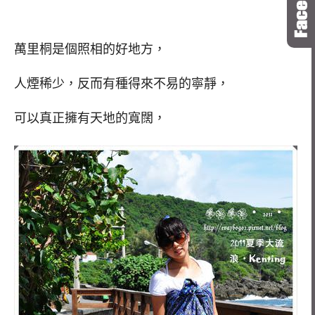
萬里桐是個照相的好地方，
人煙稀少，反而有種得來不易的寧靜，
可以真正擁有天地的寬闊，