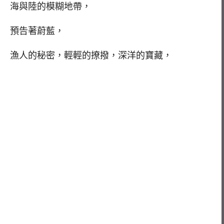
海與陸的模糊地帶，
預告著蔚藍，
漁人的秘密，輕輕的撩撥，深洋的寶藏，