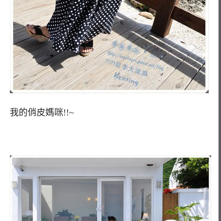
我的俏皮媽咪!!~