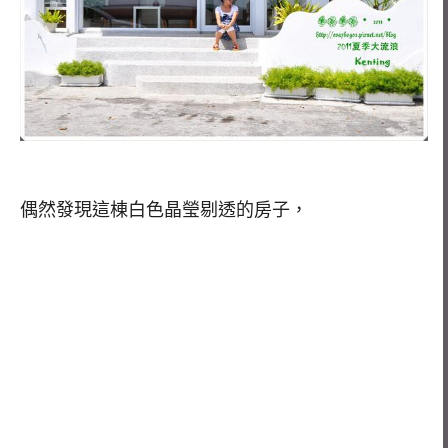
偶然發現這棟白色晶瑩剔透的房子，