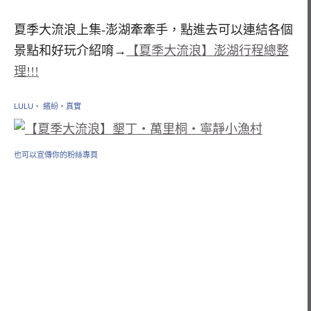
夏季大流浪上集-澎湖牽牽手，點進去可以連結各個
景點和好玩介紹唷→
【夏季大流浪】澎湖行程總整
理!!!
LULU‧ 繽紛‧真實
也可以宣傳你的粉絲專頁