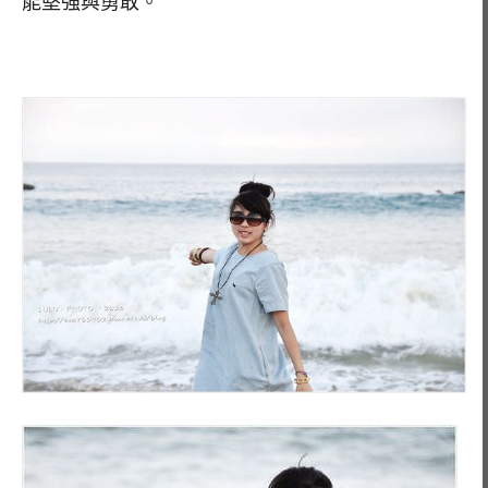
能堅強與勇敢。