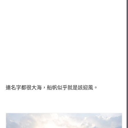
連名字都很大海，船帆似乎就是該迎風。