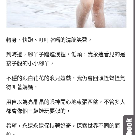
轉身、快跑、叮叮噹噹的清脆笑聲，
到海邊，腳丫子踏進浪裡，低頭，我永遠看見的是
孩子般的小小腳丫，
不穩的跟白花花的浪兒嬉戲，我仍會回頭怪聲怪氣
得叫著媽媽，
用自以為亮晶晶的眼神開心地東張西望，不管多大
都會像個三歲娃玩耍似的，
希望，永遠永遠保持著好奇，探索世界不同的面
貌。