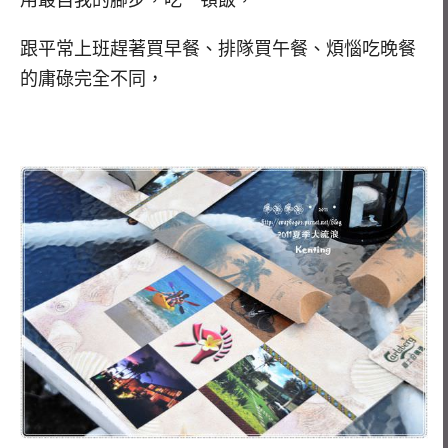
用最自我的腳步，吃ㄧ頓飯，
跟平常上班趕著買早餐、排隊買午餐、煩惱吃晚餐
的庸碌完全不同，