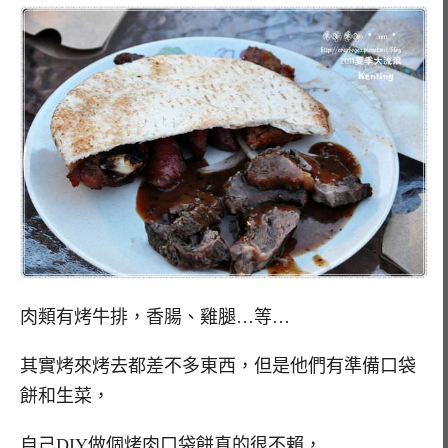
肉類有烤牛排，香腸、雞腿…等…
其實烤來烤去都差不多東西，但是他們有準備口袋
餅和生菜，
自己DIY做個烤肉口袋餅真的很不賴，