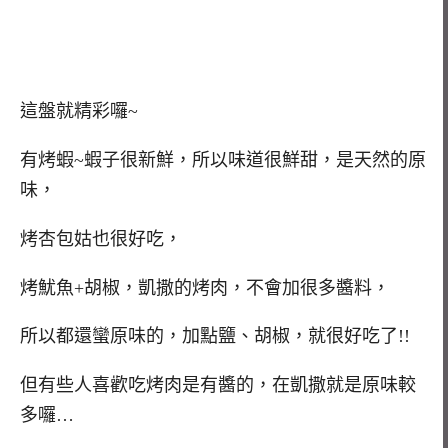
這盤就精彩囉~
有烤蝦~蝦子很新鮮，所以味道很鮮甜，是天然的原
味，
烤杏包姑也很好吃，
烤魷魚+胡椒，凱撒的烤肉，不會加很多醬料，
所以都還蠻原味的，加點鹽、胡椒，就很好吃了!!
但有些人喜歡吃烤肉是有醬的，在凱撒就是原味較
多囉…