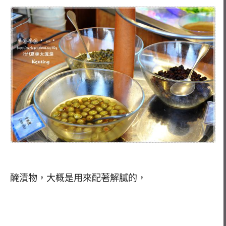
醃漬物，大概是用來配著解膩的，