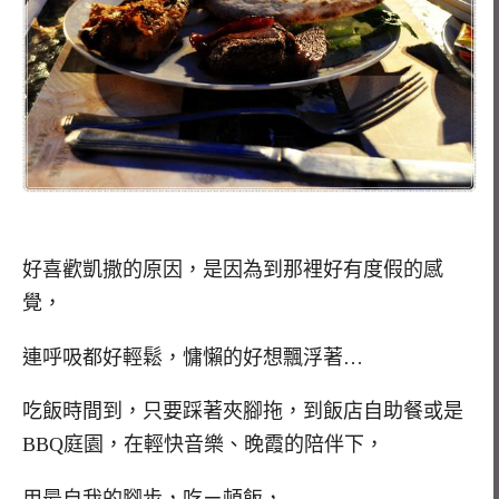
好喜歡凱撒的原因，是因為到那裡好有度假的感
覺，
連呼吸都好輕鬆，慵懶的好想飄浮著…
吃飯時間到，只要踩著夾腳拖，到飯店自助餐或是
BBQ庭園，在輕快音樂、晚霞的陪伴下，