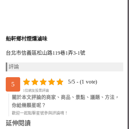
船軒鄉村煙燻滷味
台北市信義區松山路119巷1弄3-1號
評論
5/5 - (1 vote)
5
1位網友投票評論
關於本文評論的商家、商品、景點、議題、方法，
你給幾顆星呢？
歡迎一起點擊星號參與評論唷！
延伸閱讀