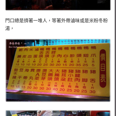
門口總是擠著一堆人，等著外帶滷味或是米粉冬粉
湯，