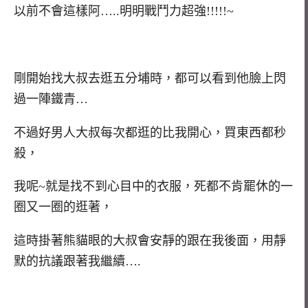
以前不會這樣阿…..明明戰鬥力超強!!!!!~
剛開始找大叔去逛五分埔時，都可以看到他臉上閃
過一陣鐵青…
不過好男人大叔每次都逛的比我開心，買東西都秒
殺，
我呢~就是找不到心目中的衣服，死都不肯罷休的一
圈又一圈的逛著，
這時掛著熊貓眼的大叔會安靜的跟在我後面，用靜
默的抗議跟著我繼續….