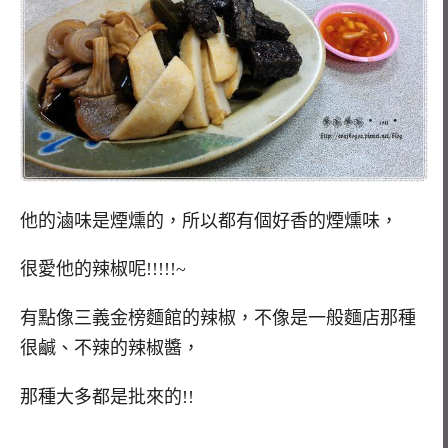
他的滷味是煙燻的，所以都有個好香的煙燻味，
很愛他的辣椒呢!!!!!~
有點像三義金榜麵館的辣椒，不像是一般麵店那種
很鹹、不辣的辣椒醬，
那種大多都是批來的!!