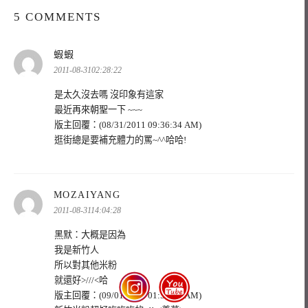
5 COMMENTS
表
蝦蝦
示:
2011-08-3102:28:22
是太久沒去嗎 沒印象有這家
最近再來朝聖一下 ~~~
版主回覆：(08/31/2011 09:36:34 AM)
逛街總是要補充體力的罵~^^哈哈!
表
MOZAIYANG
示:
2011-08-3114:04:28
黑默：大概是因為
我是新竹人
所以對其他米粉
就還好>///<哈
版主回覆：(09/01/2011 01:59:10 AM)