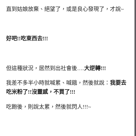
直到姑娘放棄、絕望了，或是良心發現了，才說~
好吧!!吃東西去!!!
但這種狀況，居然到出社會後….
大逆轉!!!
我差不多半小時就喊累、喊餓，然後就說：
我要去
吃米粉了!!沒靈感，不買了!!!
吃飽後，則說太累，然後就閃人!!!~