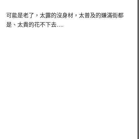
可能是老了，太露的沒身材，太普及的嫌滿街都
是、太貴的花不下去….