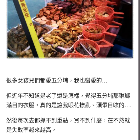
很多女孩兒們都愛五分埔，我也蠻愛的…
但近年不知道是老了還是怎樣，覺得五分埔那琳瑯
滿目的衣服，真的是讓我眼花撩亂、頭暈目眩的….
然後每次去都抓不到重點，買不到什麼，在不然就
是失敗率越來越高，