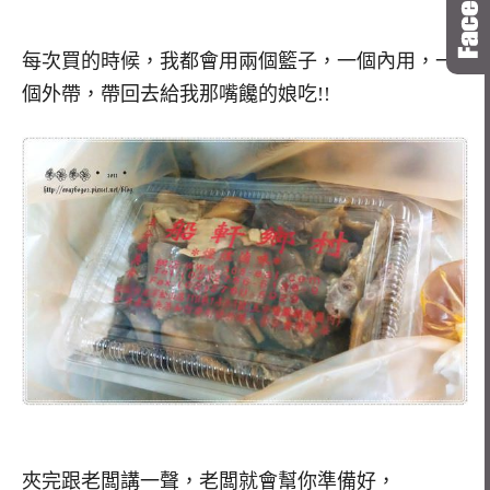
每次買的時候，我都會用兩個籃子，一個內用，一
個外帶，帶回去給我那嘴饞的娘吃!!
夾完跟老闆講一聲，老闆就會幫你準備好，