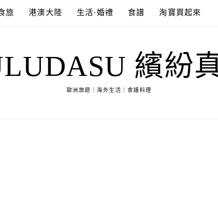
食旅
港澳大陸
生活·婚禮
食譜
淘寶買起來
ULUDASU 繽紛
歐洲旅遊｜海外生活｜食譜料理