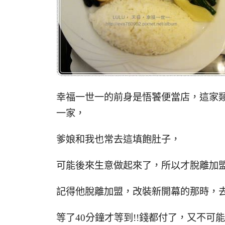
幸福一世一的前身是悟饕便當店，這家
一家，
爹娘和我也常去這填飽肚子，
可能後來生意做起來了，所以才脫離加盟
記得他脫離加盟，改裝新開幕的那時，
等了40分鐘才等到!!錢都付了，又不可