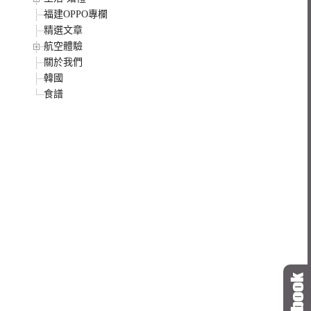
福建OPPO專欄
精選文章
航空體驗
關於我們
韓國
食譜