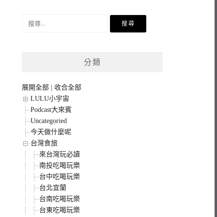
搜
尋
關
鍵
分類
字:
展開全部
|
收合全部
LULU小宇宙
Podcast大來賓
Uncategoried
今天做什麼呢
台灣食旅
來台灣玩必讀
南投吃喝玩樂
台中吃喝玩樂
台北宜蘭
台南吃喝玩樂
台東吃喝玩樂