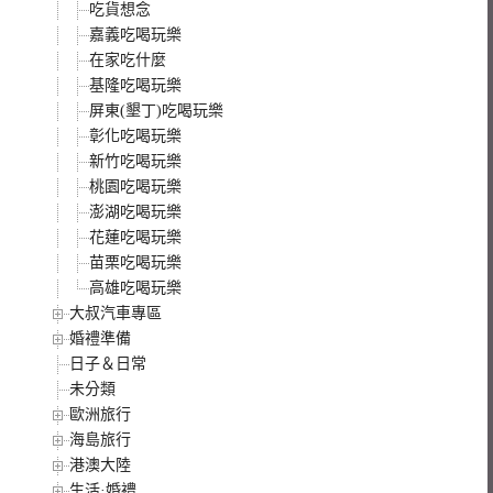
吃貨想念
嘉義吃喝玩樂
在家吃什麼
基隆吃喝玩樂
屏東(墾丁)吃喝玩樂
彰化吃喝玩樂
新竹吃喝玩樂
桃園吃喝玩樂
澎湖吃喝玩樂
花蓮吃喝玩樂
苗栗吃喝玩樂
高雄吃喝玩樂
大叔汽車專區
婚禮準備
日子＆日常
未分類
歐洲旅行
海島旅行
港澳大陸
生活·婚禮