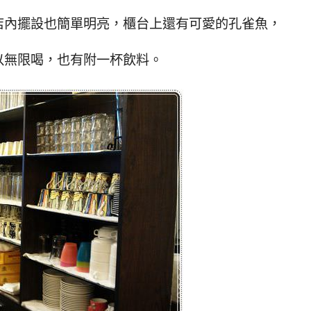
店內擺設也簡單明亮，櫃台上還有可愛的孔雀魚，
以無限喝，也有附一杯飲料。