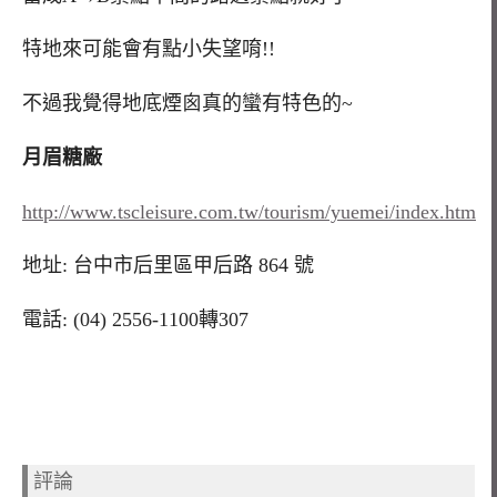
特地來可能會有點小失望唷!!
不過我覺得地底煙囪真的蠻有特色的~
月眉糖廠
http://www.tscleisure.com.tw/tourism/yuemei/index.htm
地址: 台中市后里區甲后路 864 號
電話: (04) 2556-1100轉307
評論