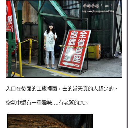
入口在後面的工廠裡面，去的當天真的人超少的，
空氣中還有一種霉味….有老舊的FU~