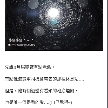
先說!!月眉糖廠有點老舊，
有點像遊覽車司機會帶去的那種休息站….
但是，他有個還蠻有看頭的地底煙囪，
也是唯一值得看的啦….(自己覺得~)