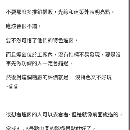
不要那麼多推銷攤販，光線和建築外表明亮點，
應該會很不錯!!
要不然可惜了他們的特色煙囪，
而且煙囪位於工廠內，沒有指標不易發現，要是沒
事先做功課的人一定會錯過，
然後對這個糖廠的評價就是….沒特色又不好玩
~@@
很想看煙囪的人可以去看看~但是就像前面說過的，
當成A→B景點中間的路過景點就好了，