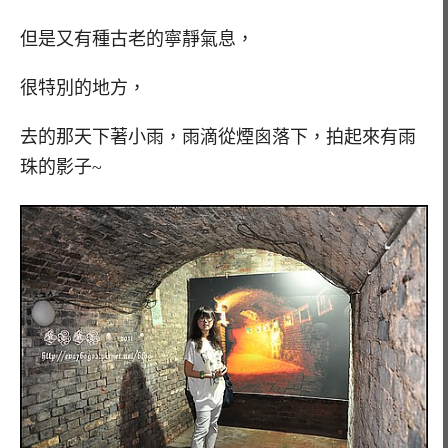
但是又有種古老的寧靜氣息，
很特別的地方，
去的那天下著小雨，雨滴從煙囪落下，拍起來有雨
珠的影子~