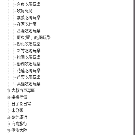
台東吃喝玩樂
吃貨想念
嘉義吃喝玩樂
在家吃什麼
基隆吃喝玩樂
屏東(墾丁)吃喝玩樂
彰化吃喝玩樂
新竹吃喝玩樂
桃園吃喝玩樂
澎湖吃喝玩樂
花蓮吃喝玩樂
苗栗吃喝玩樂
高雄吃喝玩樂
大叔汽車專區
婚禮準備
日子＆日常
未分類
歐洲旅行
海島旅行
港澳大陸