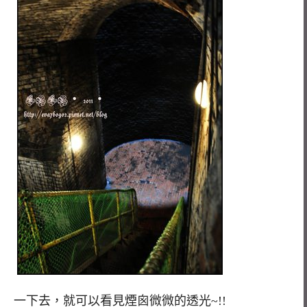
一下去，就可以看見煙囪微微的透光~!!