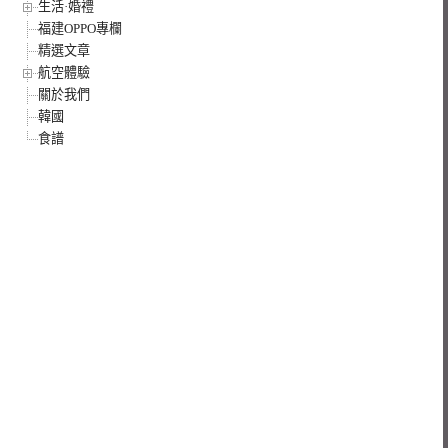
生活·婚禮
福建OPPO專欄
精選文章
航空體驗
關於我們
韓國
食譜