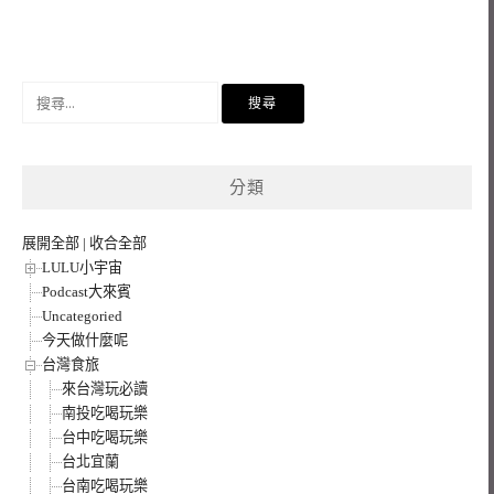
搜
尋
關
鍵
分類
字:
展開全部
|
收合全部
LULU小宇宙
Podcast大來賓
Uncategoried
今天做什麼呢
台灣食旅
來台灣玩必讀
南投吃喝玩樂
台中吃喝玩樂
台北宜蘭
台南吃喝玩樂