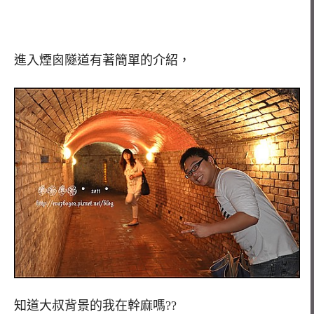
進入煙囪隧道有著簡單的介紹，
知道大叔背景的我在幹麻嗎??