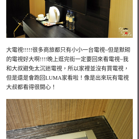
大電視!!!!!很多商旅都只有小小一台電視~但是默砌
的電視好大啊!!!!晚上逛完街一定要回來看電視~我
和大叔避免太沉迷電視，所以家裡並沒有買電視，
但是還是會跑回LUMA家看啦！像是出來玩有電視
大叔都看得很開心！