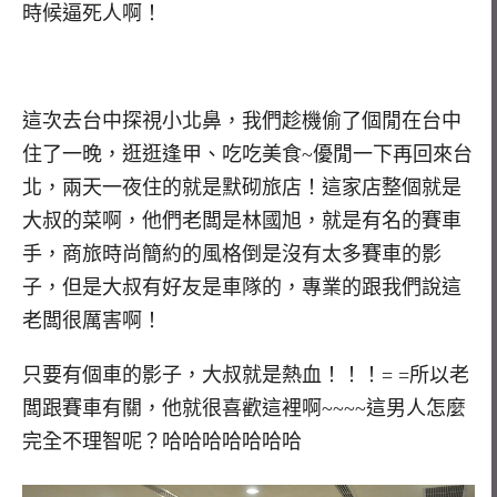
時候逼死人啊！
這次去台中探視小北鼻，我們趁機偷了個閒在台中
住了一晚，逛逛逢甲、吃吃美食~優閒一下再回來台
北，兩天一夜住的就是默砌旅店！這家店整個就是
大叔的菜啊，他們老闆是林國旭，就是有名的賽車
手，商旅時尚簡約的風格倒是沒有太多賽車的影
子，但是大叔有好友是車隊的，專業的跟我們說這
老闆很厲害啊！
只要有個車的影子，大叔就是熱血！！！= =所以老
闆跟賽車有關，他就很喜歡這裡啊~~~~這男人怎麼
完全不理智呢？哈哈哈哈哈哈哈