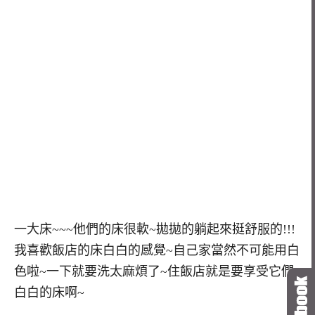
一大床~~~他們的床很軟~拋拋的躺起來挺舒服的!!!
我喜歡飯店的床白白的感覺~自己家當然不可能用白
色啦~一下就要洗太麻煩了~住飯店就是要享受它們
白白的床啊~