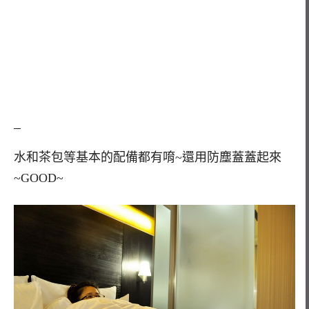
水和茶包等基本的配備都有唷~還用防塵蓋蓋起來
~GOOD~