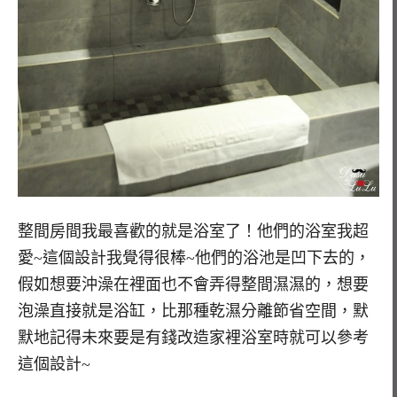
整間房間我最喜歡的就是浴室了！他們的浴室我超
愛~這個設計我覺得很棒~他們的浴池是凹下去的，
假如想要沖澡在裡面也不會弄得整間濕濕的，想要
泡澡直接就是浴缸，比那種乾濕分離節省空間，默
默地記得未來要是有錢改造家裡浴室時就可以參考
這個設計~