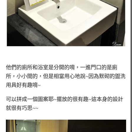
他們的廁所和浴室是分開的唷，一進門口的是廁
所，小小間的，但是相當用心地說~因為默砌的盥洗
用具好有趣唷~
可以拼成一個圖案耶~擺放的很有趣~這本身的設計
就很有巧思~~