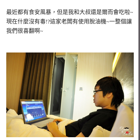
最近都有食安風暴，但是我和大叔還是爾而會吃啦~
現在什麼沒有毒!?這家老闆有使用脫油機~一整個讓
我們很喜翻啊~