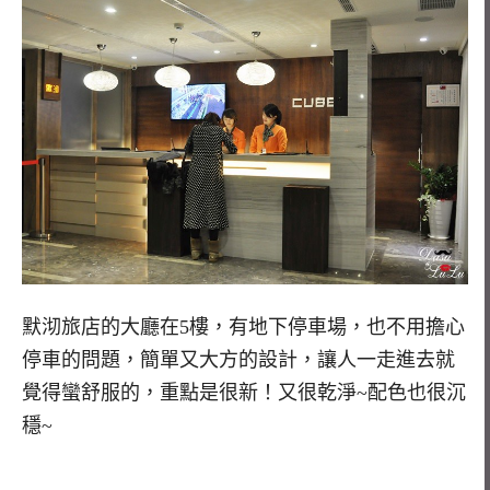
默沏旅店的大廳在5樓，有地下停車場，也不用擔心
停車的問題，簡單又大方的設計，讓人一走進去就
覺得蠻舒服的，重點是很新！又很乾淨~配色也很沉
穩~