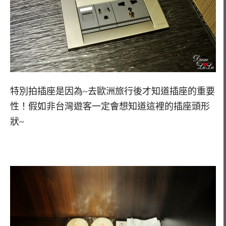
特別拍插座是因為~去歐洲旅行後才知道插座的重要
性！假如非台灣遊客一定會想知道這裡的插座頭形
狀~