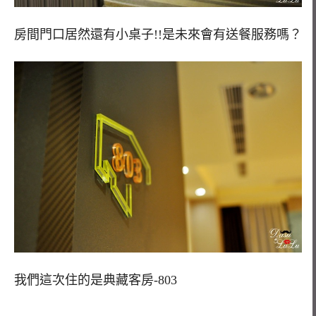
房間門口居然還有小桌子!!是未來會有送餐服務嗎？
我們這次住的是典藏客房-803