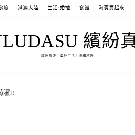
食旅
港澳大陸
生活·婚禮
食譜
淘寶買起來
ULUDASU 繽紛
歐洲旅遊｜海外生活｜食譜料理
囉!!