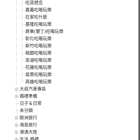
吃貨想念
嘉義吃喝玩樂
在家吃什麼
基隆吃喝玩樂
屏東(墾丁)吃喝玩樂
彰化吃喝玩樂
新竹吃喝玩樂
桃園吃喝玩樂
澎湖吃喝玩樂
花蓮吃喝玩樂
苗栗吃喝玩樂
高雄吃喝玩樂
大叔汽車專區
婚禮準備
日子＆日常
未分類
歐洲旅行
海島旅行
港澳大陸
生活·婚禮