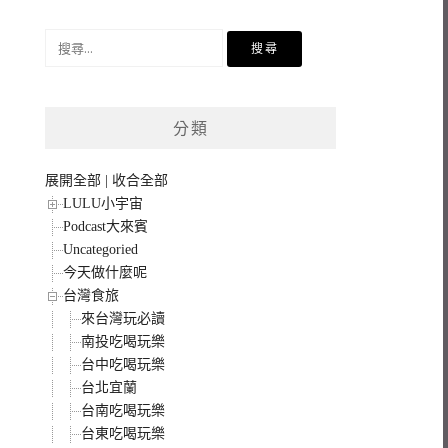
搜
尋
關
鍵
分類
字:
展開全部
|
收合全部
LULU小宇宙
Podcast大來賓
Uncategoried
今天做什麼呢
台灣食旅
來台灣玩必讀
南投吃喝玩樂
台中吃喝玩樂
台北宜蘭
台南吃喝玩樂
台東吃喝玩樂