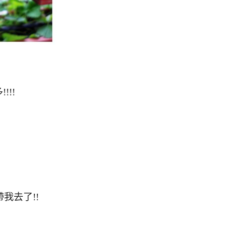
!!
我去了!!