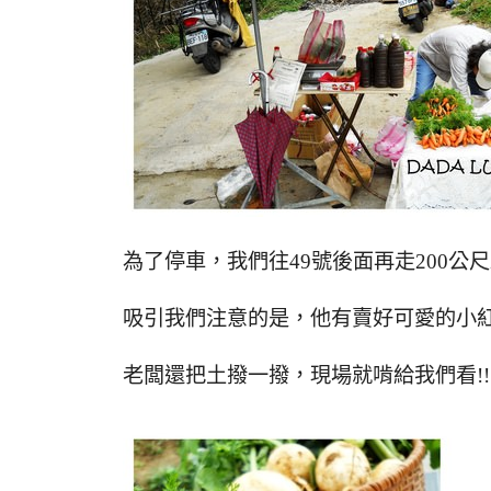
為了停車，我們往49號後面再走200公
吸引我們注意的是，他有賣好可愛的小紅蘿
老闆還把土撥一撥，現場就啃給我們看!!