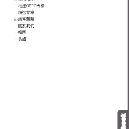
福建OPPO專欄
精選文章
航空體驗
關於我們
韓國
食譜