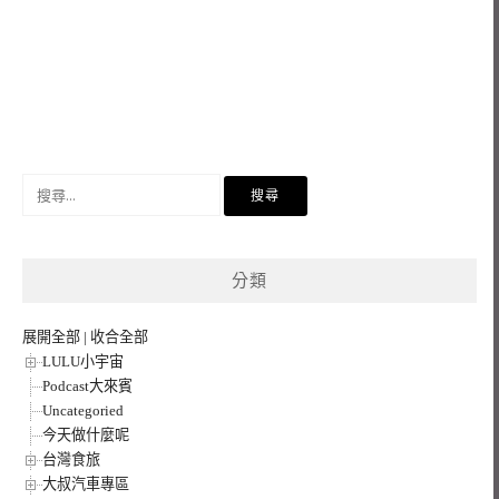
搜
尋
關
鍵
分類
字:
展開全部
|
收合全部
LULU小宇宙
Podcast大來賓
Uncategoried
今天做什麼呢
台灣食旅
大叔汽車專區