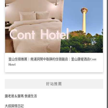
釜山住宿推薦｜南浦洞鬧中取靜的住宿飯店：釜山康堤酒店Cont
Hotel
好站推薦
露老爸＆露瑪 食譜生活
大叔搞怪日記