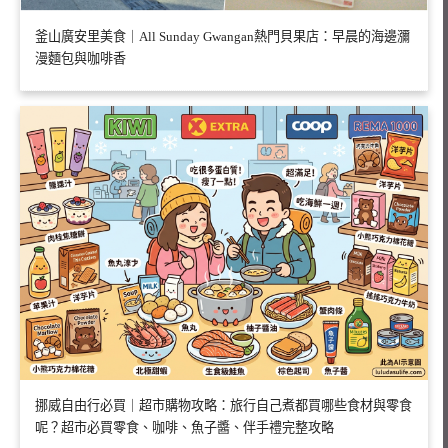
釜山廣安里美食｜All Sunday Gwangan熱門貝果店：早晨的海邊瀰
漫麵包與咖啡香
挪威自由行必買｜超市購物攻略：旅行自己煮都買哪些食材與零食
呢？超市必買零食、咖啡、魚子醬、伴手禮完整攻略