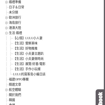
婚禮準備
日子＆日常
未分類
歐洲旅行
海島旅行
港澳大陸
生活·婚禮
【心情】LULU小人妻
【生活】嘗鮮美味
【生活】好物推推
【生活】小夫妻主題趴
【生活】小夫妻微時尚
【生活】展覽/好書/電影
【生活】手作小玩樣
LULU的窩客島小編日誌
福建OPPO專欄
精選文章
航空體驗
關於我們
韓國