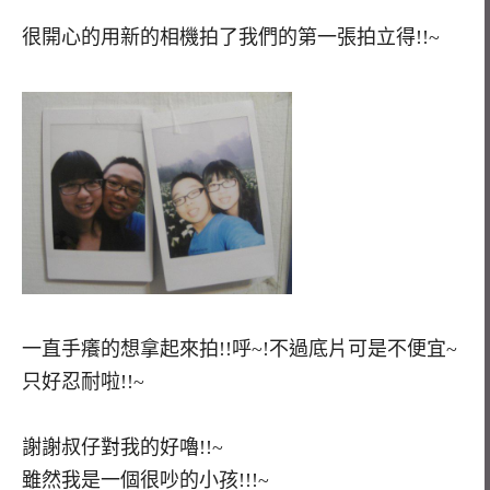
很開心的用新的相機拍了我們的第一張拍立得!!~
一直手癢的想拿起來拍!!呼~!不過底片可是不便宜~
只好忍耐啦!!~
謝謝叔仔對我的好嚕!!~
雖然我是一個很吵的小孩!!!~