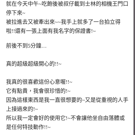
就在今天中午~吃飽後被叔仔載到士林的相機王門口
停下來~
被拉進去又被牽出來~~我手上就多了一台拍立得
啦!!還有一張上面有我名字的保證書!~
前後不到5分鐘…
真的超級超級開心的!!~
我真的很喜歡這份心意喔!!~
它有點貴，我會很珍惜的!~
因為這樣東西是我一直很想要的~又是從重視的人手
上接過來的!~
所以我一定會好的使用它!~不會讓他坐自由落體或
是任何特技動作!!~