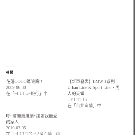
相關
花蓮GOGO驚險篇!!
【新車發表】BMW 1系列
2009-06-30
Urban Line & Sport Line‧男
在「~LULU~旅行」中
人的天堂
2011-11-15
在「台北宜蘭」中
呼~會繼續繼續~謝謝我最愛
的家人
2010-03-05
在「~LULU的~只是心情」中