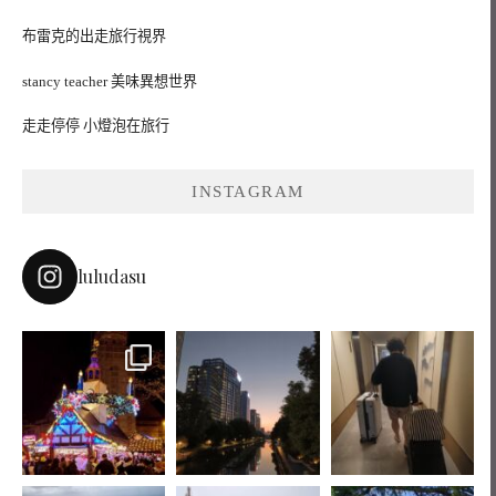
布雷克的出走旅行視界
stancy teacher 美味異想世界
走走停停 小燈泡在旅行
INSTAGRAM
luludasu