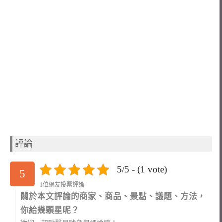
評論
5/5 - (1 vote)
5
1位網友投票評論
關於本文評論的商家、商品、景點、議題、方法，
你給幾顆星呢？