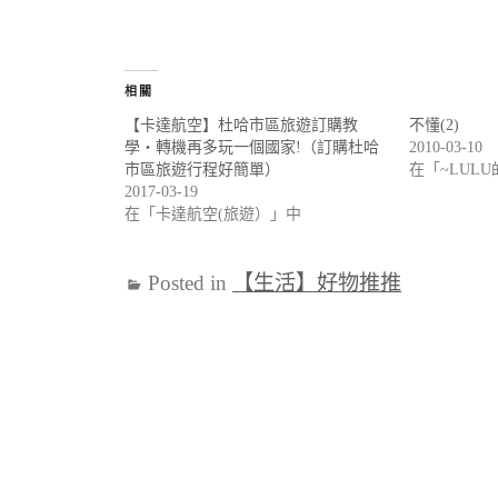
相關
【卡達航空】杜哈市區旅遊訂購教
不懂(2)
學‧轉機再多玩一個國家!（訂購杜哈
2010-03-10
市區旅遊行程好簡單）
在「~LUL
2017-03-19
在「卡達航空(旅遊）」中
Posted in
【生活】好物推推