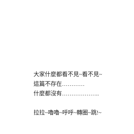
大家什麼都看不見~看不見~
這篇不存在…………
什麼都沒有………………..
拉拉~嚕嚕~呼呼~轉圈~跳!~