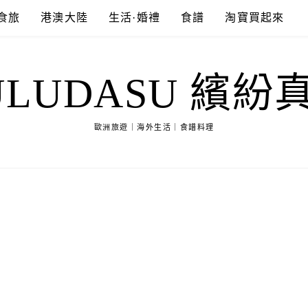
食旅
港澳大陸
生活·婚禮
食譜
淘寶買起來
ULUDASU 繽紛
歐洲旅遊｜海外生活｜食譜料理