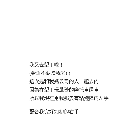
我又去墾丁啦!!
(金魚不要瞪我啦!!)
這次是和我媽公司的人一起去的
因為在墾丁玩飆砂的摩托車翻車
所以我現在用我那隻有點殘障的左手
配合我完好如初的右手