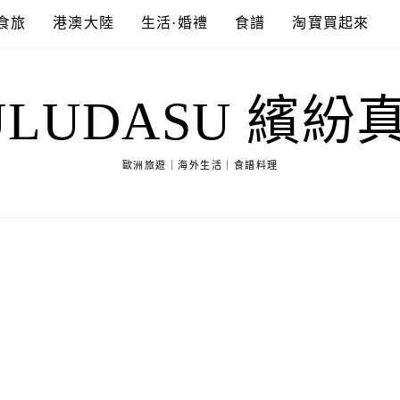
食旅
港澳大陸
生活·婚禮
食譜
淘寶買起來
ULUDASU 繽紛
歐洲旅遊｜海外生活｜食譜料理