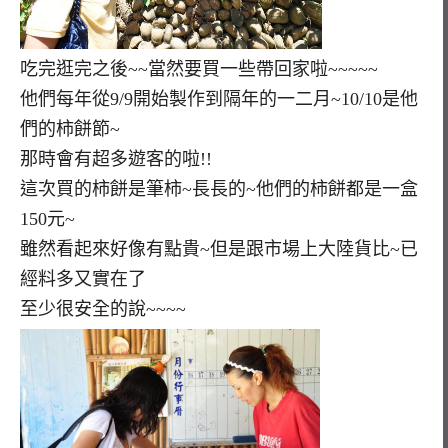
吃完逛完之後~~當然要買一些帶回家啦~~~~~
他們每年從9/9開始製作到隔年的一二月~10/10是他
們的柿餅節~
那時會有超多遊客的啦!!
這次買的柿餅是筆柿~長長的~他們的柿餅都是一盒
150元~
雖然看起來好像有點貴~但是跟市場上大陸貨比~已
經料多又實在了
至少很安全的說~~~~