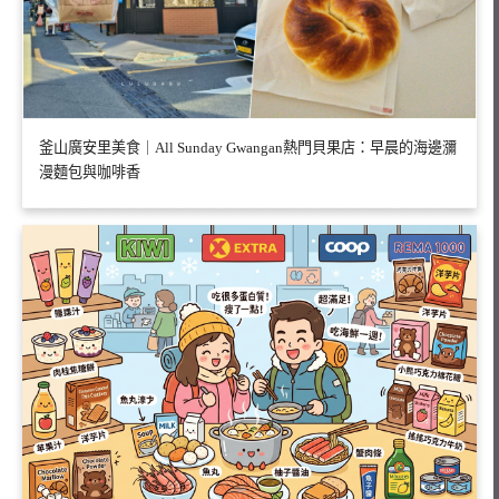
釜山廣安里美食｜All Sunday Gwangan熱門貝果店：早晨的海邊瀰
漫麵包與咖啡香