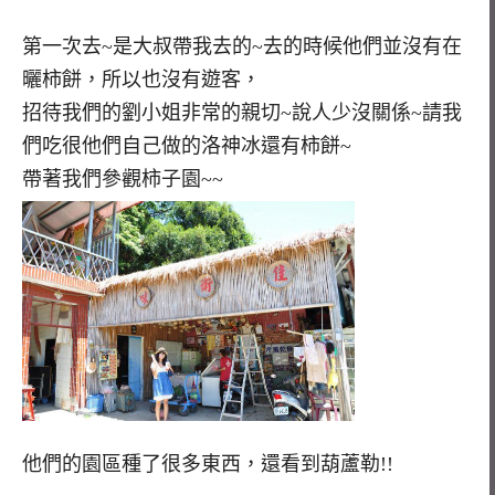
第一次去~是大叔帶我去的~去的時候他們並沒有在
曬柿餅，所以也沒有遊客，
招待我們的劉小姐非常的親切~說人少沒關係~請我
們吃很他們自己做的洛神冰還有柿餅~
帶著我們參觀柿子園~~
他們的園區種了很多東西，還看到葫蘆勒!!