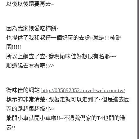
以後以後還要再去~
因為我家娘愛吃柿餅~
也提供了我和叔仔一個好玩的去處~就是!!!柿餅
園!!!!!
所以上網查了查~發現衛味佳好想很有名耶~~
順道繞去看看吧!!^^
衛味佳的網站
http://035892352.travel-web.com.tw/
標示的非常清楚~跟著走就可以走到了~但是進去園
區的路超集超級小~
能開小車就開小車啦!!~不過我們家的T4也開的進
去!!