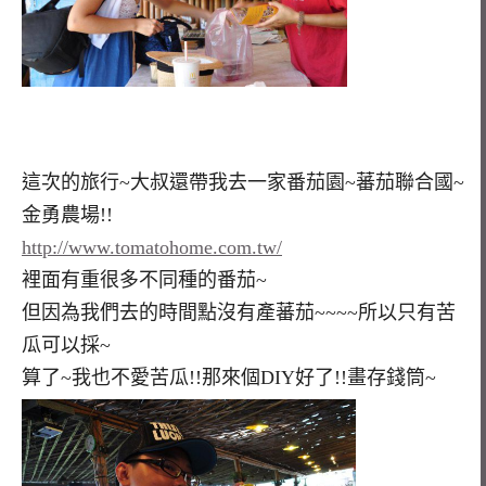
這次的旅行~大叔還帶我去一家番茄園~蕃茄聯合國~
金勇農場!!
http://www.tomatohome.com.tw/
裡面有重很多不同種的番茄~
但因為我們去的時間點沒有產蕃茄~~~~所以只有苦
瓜可以採~
算了~我也不愛苦瓜!!那來個DIY好了!!畫存錢筒~