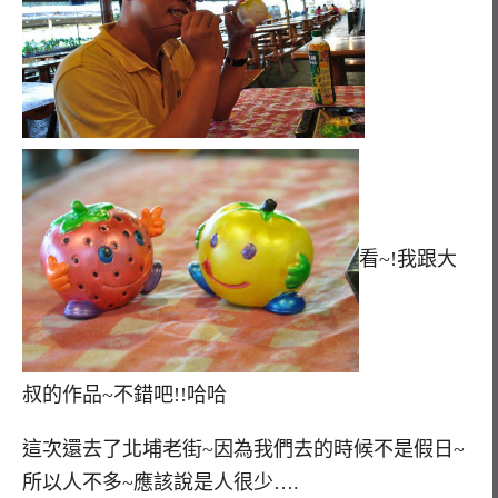
看~!我跟大
叔的作品~不錯吧!!哈哈
這次還去了北埔老街~因為我們去的時候不是假日~
所以人不多~應該說是人很少….