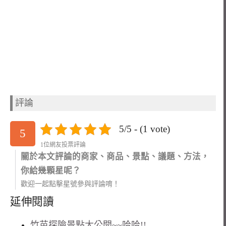
評論
5/5 - (1 vote)
5
1位網友投票評論
關於本文評論的商家、商品、景點、議題、方法，
你給幾顆星呢？
歡迎一起點擊星號參與評論唷！
延伸閱讀
竹苗探險景點大公開~~哈哈!!