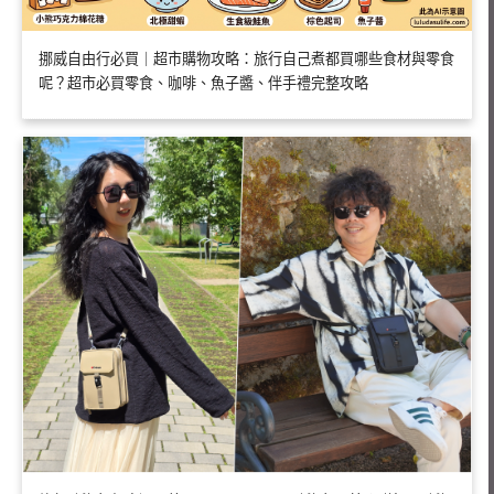
挪威自由行必買｜超市購物攻略：旅行自己煮都買哪些食材與零食
呢？超市必買零食、咖啡、魚子醬、伴手禮完整攻略