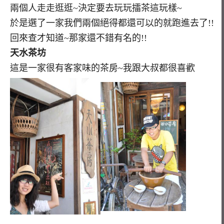
兩個人走走逛逛~決定要去玩玩擂茶這玩樣~
於是選了一家我們兩個絕得都還可以的就跑進去了!!
回來查才知道~那家還不錯有名的!!
天水茶坊
這是一家很有客家味的茶房~我跟大叔都很喜歡