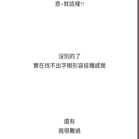
恩~就這樣!!
沒別的了
實在找不出字眼形容這種感覺
還有
我很難過