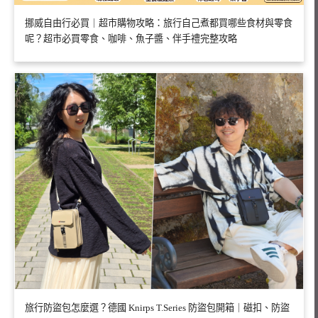
挪威自由行必買｜超市購物攻略：旅行自己煮都買哪些食材與零食
呢？超市必買零食、咖啡、魚子醬、伴手禮完整攻略
旅行防盜包怎麼選？德國 Knirps T.Series 防盜包開箱｜磁扣、防盜