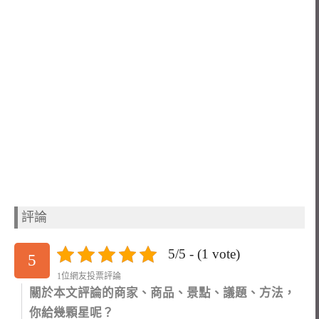
評論
5/5 - (1 vote)
5
1位網友投票評論
關於本文評論的商家、商品、景點、議題、方法，
你給幾顆星呢？