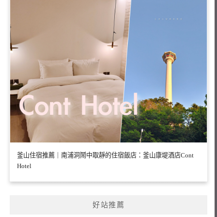
釜山住宿推薦｜南浦洞鬧中取靜的住宿飯店：釜山康堤酒店Cont
Hotel
好站推薦