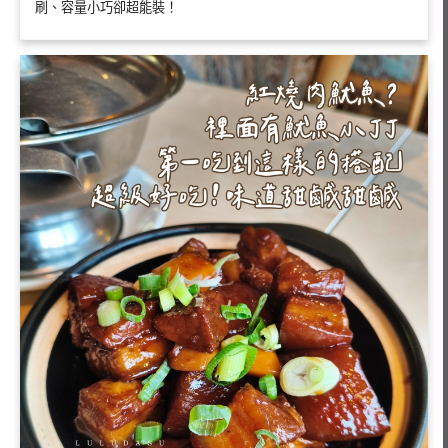
刷、容量小巧卻超能裝！