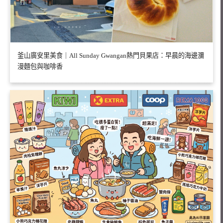
釜山廣安里美食｜All Sunday Gwangan熱門貝果店：早晨的海邊瀰
漫麵包與咖啡香