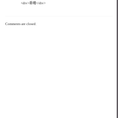
<div>乖唷</div>
Comments are closed.