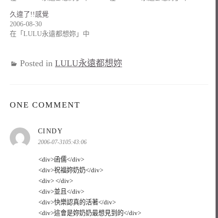
久違了!!感覺
2006-08-30
在「LULU永遠都想妳」中
Posted in
LULU永遠都想妳
ONE COMMENT
表
CINDY
示:
2006-07-3105:43:06
<div>函儒</div>
<div>祝福妳奶奶</div>
<div> </div>
<div>並且</div>
<div>快樂認真的活著</div>
<div>這會是妳奶奶最想見到的</div>