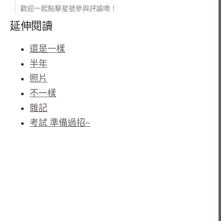
歡迎一起點擊星號參與評論唷！
延伸閱讀
還是一樣
半年
照片
不一樣
雜記
考試 準備過招~