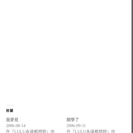
相關
我夢見
開學了
2006-08-14
2006-09-11
在「LULU永遠都想妳」中
在「LULU永遠都想妳」中