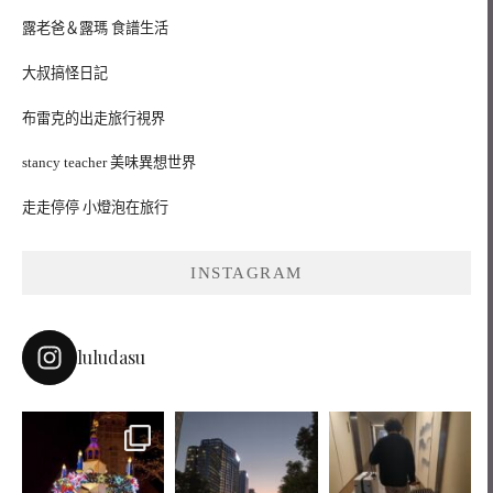
露老爸＆露瑪 食譜生活
大叔搞怪日記
布雷克的出走旅行視界
stancy teacher 美味異想世界
走走停停 小燈泡在旅行
INSTAGRAM
luludasu