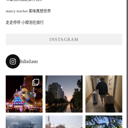
stancy teacher 美味異想世界
走走停停 小燈泡在旅行
INSTAGRAM
luludasu