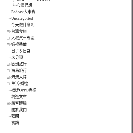
心情異想
Podcast大來賓
Uncategoried
今天做什麼呢
台灣食旅
大叔汽車專區
婚禮準備
日子＆日常
未分類
歐洲旅行
海島旅行
港澳大陸
生活·婚禮
福建OPPO專欄
精選文章
航空體驗
關於我們
韓國
食譜