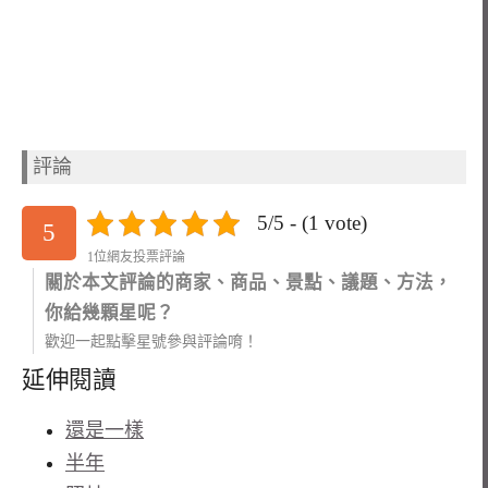
評論
5/5 - (1 vote)
5
1位網友投票評論
關於本文評論的商家、商品、景點、議題、方法，
你給幾顆星呢？
歡迎一起點擊星號參與評論唷！
延伸閱讀
還是一樣
半年