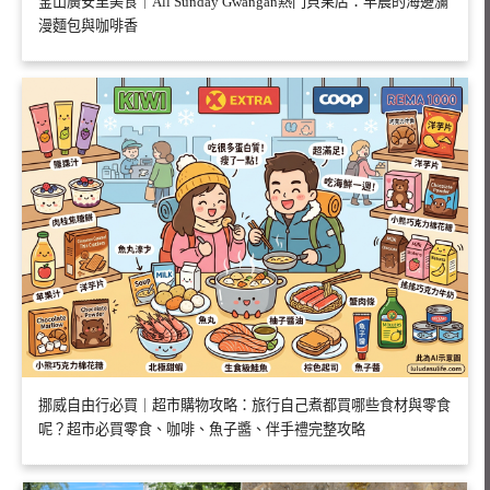
釜山廣安里美食｜All Sunday Gwangan熱門貝果店：早晨的海邊瀰
漫麵包與咖啡香
挪威自由行必買｜超市購物攻略：旅行自己煮都買哪些食材與零食
呢？超市必買零食、咖啡、魚子醬、伴手禮完整攻略