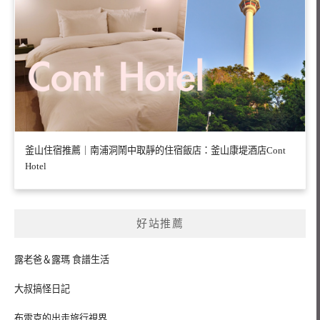
釜山住宿推薦｜南浦洞鬧中取靜的住宿飯店：釜山康堤酒店Cont
Hotel
好站推薦
露老爸＆露瑪 食譜生活
大叔搞怪日記
布雷克的出走旅行視界