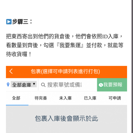
步驟三：
把東西寄出到他們的貨倉後，他們會依照ID入庫，
看數量到齊後，勾選『我要集運』並付款，就能等
待收貨囉！