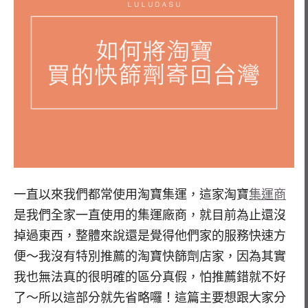
一直以來我們都常使用淘寶集運，這家淘寶
集運商
是我們全家一直使用的集運廠商，就目前為止還沒
掉過東西，整體來說還是覺得他們家的服務快速方
便～我沒有特別推薦的淘寶快篩劑店家，因為其實
我也無法真的很明確的區分真假，怕推薦錯就不好
了～所以這部分就先省略囉！這篇主要想跟大家分