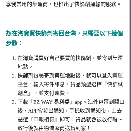
享我常用的集運商，也推出了快篩劑運輸的服務。
想在淘寶買快篩劑寄回台灣，只需要以下幾個
步驟：
在淘寶購買好自己要買的快篩劑，並寄到集運
地點。
快篩劑包裹寄到集運地點後，就可以登入
集運
平台
，輸入寄件訊息，貨品類型選擇『快篩試
劑盒』，並支付運費。
下載『EZ WAY 易利委』app。海外包裹到關口
後，APP會發出通知，手機收到通知後，上去
點選『申報相符』即可，貨品就會被放行囉～
放行後就由物流廠商送貨到家！