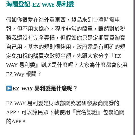
海關登記-EZ WAY 易利委
假如你很愛在海外買東西，貨品來到台灣時需申
報，但不用太擔心，程序非常的簡單，雖然對於稅
務我還沒有完全弄懂，但假如你只是定期買買淘寶
自己用，基本的規則很夠用，政府還是有明確的規
定免扣稅的購買次數與金額，先跟大家分享『EZ
WAY 易利委』到底是什麼呢？大家為什麼都會使用
EZ Way 報關？
EZ WAY 易利委是什麼呢？
EZ WAY 易利委是財政部關務署研發廠商開發的
APP，可以讓民眾下載使用『實名認證』包裹通關
的APP。