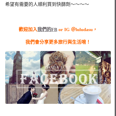
希望有需要的人順利買到快篩劑～～～～
歡迎加入
我們的FB
or IG ＠luludasu，
我們會分享更多旅行與生活唷！