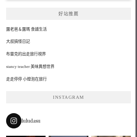
好站推薦
露老爸＆露瑪 食譜生活
大叔搞怪日記
布雷克的出走旅行視界
stancy teacher 美味異想世界
走走停停 小燈泡在旅行
INSTAGRAM
luludasu