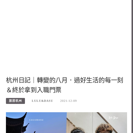
杭州日記｜轉變的八月．過好生活的每一刻
＆終於拿到入職門票
旅居杭州
LULU&DASU
2021-12-09