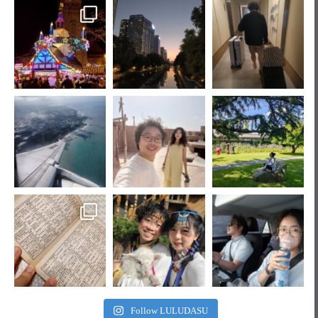
Follow LULUDASU