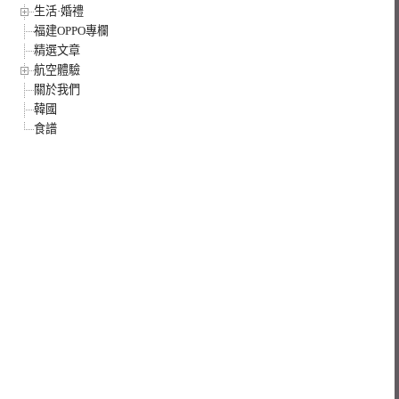
生活·婚禮
福建OPPO專欄
精選文章
航空體驗
關於我們
韓國
食譜