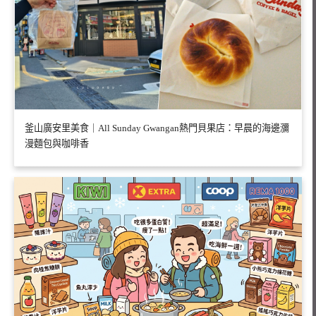
釜山廣安里美食｜All Sunday Gwangan熱門貝果店：早晨的海邊瀰
漫麵包與咖啡香