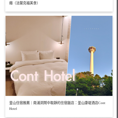
癮（法蘭克福美食）
釜山住宿推薦｜南浦洞鬧中取靜的住宿飯店：釜山康堤酒店Cont
Hotel