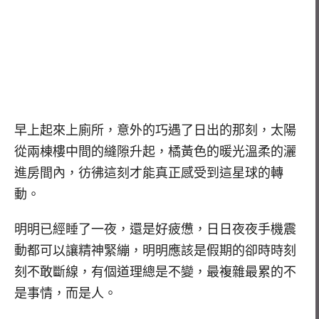
早上起來上廁所，意外的巧遇了日出的那刻，太陽
從兩棟樓中間的縫隙升起，橘黃色的暖光溫柔的灑
進房間內，彷彿這刻才能真正感受到這星球的轉
動。
明明已經睡了一夜，還是好疲憊，日日夜夜手機震
動都可以讓精神緊繃，明明應該是假期的卻時時刻
刻不敢斷線，有個道理總是不變，最複雜最累的不
是事情，而是人。