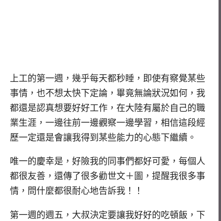
上工的第一週，幾乎每天都秒睡，即使有察覺某些
事情，也不想太快下定論，畢竟無論狀況如何，我
都還是認真想要好好工作，在大陸有屬於自己的職
業生涯，一邊往前一邊觀察一邊學習，相信這段經
歷一定還是會讓我得到某些能力的心態下繼續。
唯一的慶幸是，好險我的同事們都好可愛，每個人
都很友善，還傳了很多勸世文＋圖，提醒我很多事
情，問什麼都很耐心地告訴我！！
第一週的週五，大叔決定要讓我好好的吃頓飯，下