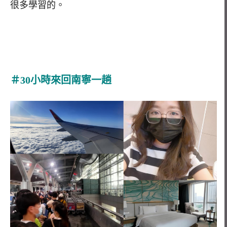
很多學習的。
＃30小時來回南寧一趟