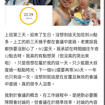
上班第三天，迎來了生日，沒想到這天加班到10點
多，上工的前三天幾乎都在會議中度過，老實說我
都快要沒耐心了，9/2當天，我承認在時間越往午夜
12點去時，我真的有點想哭（但沒真的哭出來
啦），只是很想在屬於我的這一天，只少能跟大叔
度過一點點時光，下一個9/2還要再等365天，一年
也只有這一次，沒想到就這麼在反覆且無效的會議
中度過，真的很令人沮喪。
我對於會議的概念，在工作過程中，是絕對必要團
隊開會討論的，但會議在於精準效率，討論的內容