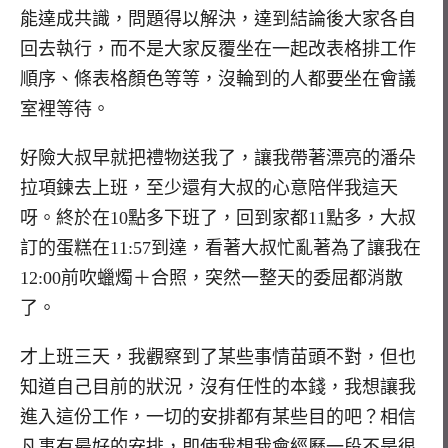
能達成共識，問題得以解決，達到結論後大家各自
回去執行，而不是大家反覆坐在一起改表格排工作
順序、條表格顏色等等，沒輪到的人都要坐在會議
室裡等待。
好險大叔早就把禮物送我了，讓我帶著漂亮的潘朵
拉項鍊去上班，至少還有大叔的心意陪伴我這天
呀。終於在10點多下班了，回到家都11點多，大叔
訂的蛋糕在11:57到達，看著大叔忙亂著為了讓我在
12:00前吹蠟燭＋合照，突然一整天的委屈都消散
了。
才上班三天，我觀察到了某些事情苗頭不對，但也
知道自己目前的狀況，沒有任性的本錢，我想讓我
進入這份工作，一切的安排都有某些目的吧？相信
凡事有最好的安排，即使我想我會經歷一段不是很