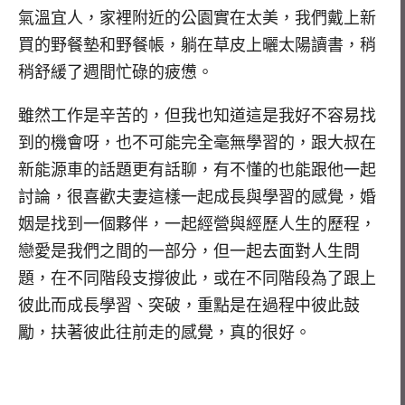
氣溫宜人，家裡附近的公園實在太美，我們戴上新
買的野餐墊和野餐帳，躺在草皮上曬太陽讀書，稍
稍舒緩了週間忙碌的疲憊。
雖然工作是辛苦的，但我也知道這是我好不容易找
到的機會呀，也不可能完全毫無學習的，跟大叔在
新能源車的話題更有話聊，有不懂的也能跟他一起
討論，很喜歡夫妻這樣一起成長與學習的感覺，婚
姻是找到一個夥伴，一起經營與經歷人生的歷程，
戀愛是我們之間的一部分，但一起去面對人生問
題，在不同階段支撐彼此，或在不同階段為了跟上
彼此而成長學習、突破，重點是在過程中彼此鼓
勵，扶著彼此往前走的感覺，真的很好。