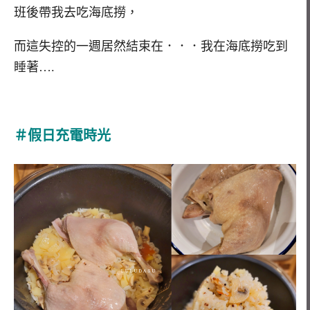
班後帶我去吃海底撈，
而這失控的一週居然結束在．．．我在海底撈吃到
睡著….
＃假日充電時光