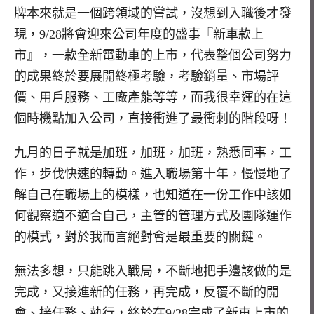
牌本來就是一個跨領域的嘗試，沒想到入職後才發
現，9/28將會迎來公司年度的盛事『新車款上
市』，一款全新電動車的上市，代表整個公司努力
的成果終於要展開終極考驗，考驗銷量、市場評
價、用戶服務、工廠產能等等，而我很幸運的在這
個時機點加入公司，直接衝進了最衝刺的階段呀！
九月的日子就是加班，加班，加班，熟悉同事，工
作，步伐快速的轉動。進入職場第十年，慢慢地了
解自己在職場上的模樣，也知道在一份工作中該如
何觀察適不適合自己，主管的管理方式及團隊運作
的模式，對於我而言絕對會是最重要的關鍵。
無法多想，只能跳入戰局，不斷地把手邊該做的是
完成，又接進新的任務，再完成，反覆不斷的開
會、接任務、執行，終於在9/28完成了新車上市的