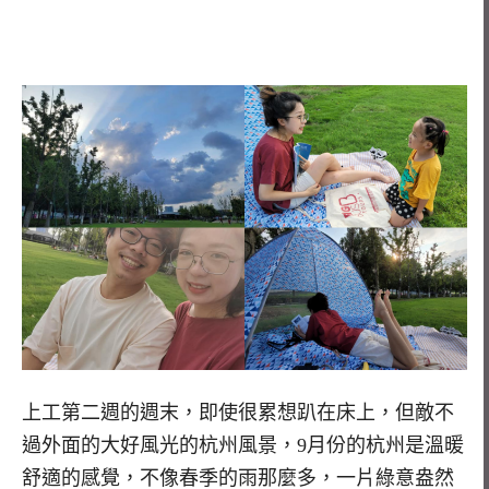
上工第二週的週末，即使很累想趴在床上，但敵不
過外面的大好風光的杭州風景，9月份的杭州是溫暖
舒適的感覺，不像春季的雨那麼多，一片綠意盎然