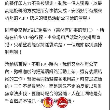
的夥伴印人力不夠被調走，剩我一個人獨撐，以最
高速旋轉的方式把所有事情完成，安頓好所有飛來
杭州的VIP，快速的盤點活動公司給的清單。
同時要掌握3個試駕場地（當然有同事的幫忙）、所
有在杭州VIP的行程，主會場用戶活動的安排與直
播，只希望我能保持腦袋清楚，一個環節都別漏掉
啊啊啊！
活動結束後，不到10小時內，我們又坐在辦公室
內，劈哩啪啦的把延續網路活動上架，還有後續結
尾的工作，緊接著開始監控各地輿論。時常是這樣
的，工作不是最累的，而是飄忽不定的反覆以及亂
無章法步伐，要隨時配合的緊繃，人在江湖總是有
千百個迫不得已，相信你我都一樣。