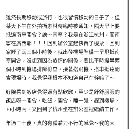
雖然長期移動或旅行，也很習慣移動的日子了，但
某天下午在外拍攝素材時臨時被通知，隔天早上要
抵達南寧開會？誒～南寧？我是在浙江杭州，而南
寧在廣西耶！！！回到辦公室趕快買了機票，回到
家睡了兩三個小時後，就出發機場準備一早飛抵南
寧開會，沒想到因為疫情的關係，要比平時提早兩
個小時到機場排隊檢查，接著搭飛機、搭車抵達開
會現場時，我覺得我根本不知道自己在幹嘛了～
好險看到飯店覺得還有點欣慰，至少是舒舒服服的
飯店呀～開會，吃飯，開會，睡一覺，趕到機場，
30小時內，又回到了杭州坐在辦公室裡繼續工作。
年過三十後，真的有種體力不行的感覺～我的天