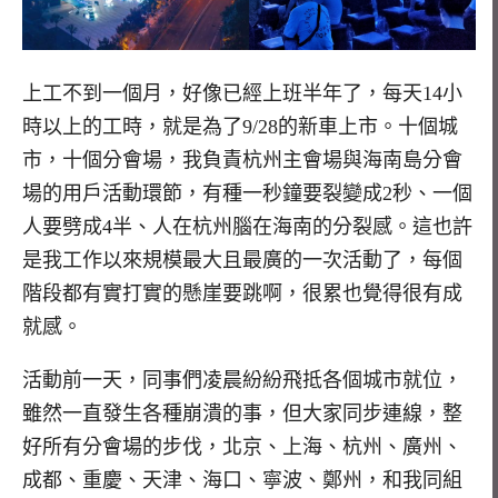
上工不到一個月，好像已經上班半年了，每天14小
時以上的工時，就是為了9/28的新車上市。十個城
市，十個分會場，我負責杭州主會場與海南島分會
場的用戶活動環節，有種一秒鐘要裂變成2秒、一個
人要劈成4半、人在杭州腦在海南的分裂感。這也許
是我工作以來規模最大且最廣的一次活動了，每個
階段都有實打實的懸崖要跳啊，很累也覺得很有成
就感。
活動前一天，同事們凌晨紛紛飛抵各個城市就位，
雖然一直發生各種崩潰的事，但大家同步連線，整
好所有分會場的步伐，北京、上海、杭州、廣州、
成都、重慶、天津、海口、寧波、鄭州，和我同組