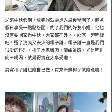
迎來中秋假期，放完假就要進入最後衝刺了，趁著
假日享受一點點悠閒，約了我們的好友小鍾，他也
沒有要回家過中秋，大家都在外地，那就一起吃飯
吧！選了清爽又去火的椰子雞，椰子雞一直是我們
很愛的料理，椰子水煮雞肉，清甜鮮嫩，光是吃雞
肉＋喝湯，就覺得實在太享受啦！
其實椰子雞也能自己做，買來新鮮椰子就能煮囉！