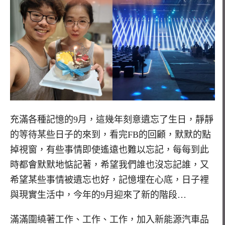
充滿各種記憶的9月，這幾年刻意遺忘了生日，靜靜
的等待某些日子的來到，看完FB的回顧，默默的點
掉視窗，有些事情即使遙遠也難以忘記，每每到此
時都會默默地惦記著，希望我們誰也沒忘記誰，又
希望某些事情被遺忘也好，記憶埋在心底，日子裡
與現實生活中，今年的9月迎來了新的階段…
滿滿圍繞著工作、工作、工作，加入新能源汽車品