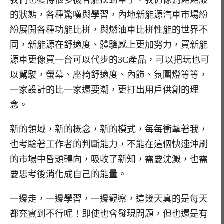
我們也獲得很多機會能摸到車子，我仍像劉姥姥般
的狀態，各種驚嘆與學習，內地新能源汽車市場紛
紛展開各種功能比拼，與燃油車比拼性能的世界不
同，新能源在舒適度、體驗感上更加努力，買新能
源車更像買一台可以代步的3C產品，可以把玩也可
以駕駛，螢幕、座椅舒適度、內飾、氛圍燈等等，
一家設計的比一家還要潮，更打出用戶供創的理
念。
新的領域，新的概念，新的模式，每每衝擊著我，
也考驗著工作者的判斷能力，不能在這個快速沖刷
的市場中昏頭轉向，吸收了新知，需要沈澱，也需
要思考後消化成自己的能量。
一邊走，一邊學習，一邊觀察，這幾天真的是每天
都充實到不行呢！即使也會發現問題，但也還是有