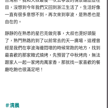
台灣前，我和大叔最後一次去寧波的情景還歷歷在
目，沒想到今年我們又回到浙江生活了，生活好像
一直有很多意想不到，再次來到寧波，是熟悉也是
自在的。
靜靜的在熟悉的星巴克做完事，大叔也燙好頭髮
了，熟門熟路的到了以前常去的天一廣場，這裡曾
經是我們在寧波海邊悶壞的時候常跑的地方，找到
最喜歡的那家韓式燒烤，先預習了中秋烤肉，無法
跟家人一起一家烤肉萬家香，那就找一家喜歡的餐
廳吃飽也很滿足吧！
＃清晨