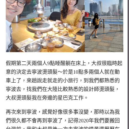
假期第二天兩個人9點睡醒躺在床上，大叔很臨時起
意的決定去寧波燙頭髮～於是10點多兩個人就在動
車上了，來趟說走就走的小旅行，到我們都熟悉的
寧波去，找我們在大陸比較熟悉的設計師燙頭髮，
大叔燙頭髮我在旁邊的星巴克工作。
再次來到寧波，感覺好像很多事沒變，那時以為我
們很久都不會再到寧波了，記得2020年我們要搬回