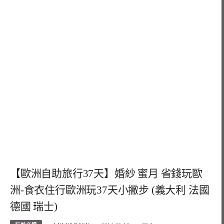
【歐洲自助旅行37天】婚紗 蜜月 省錢玩歐
洲-食衣住行歐洲玩37天小撇步 (義大利 法國
德國 瑞士)