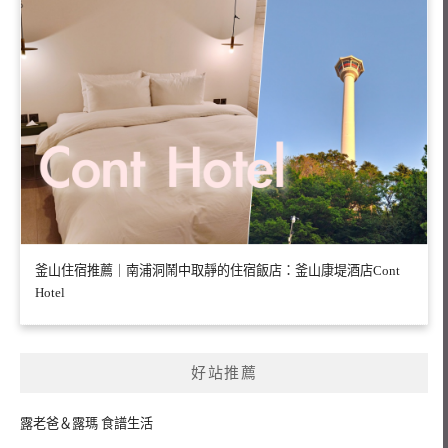
釜山住宿推薦｜南浦洞鬧中取靜的住宿飯店：釜山康堤酒店Cont
Hotel
好站推薦
露老爸＆露瑪 食譜生活