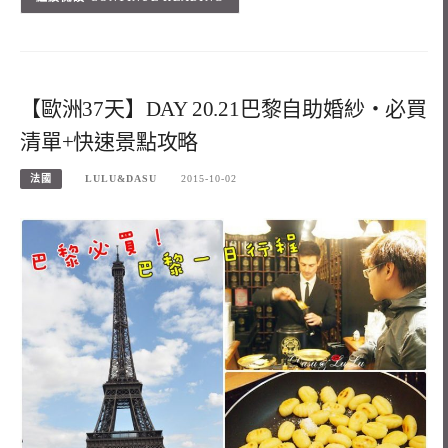
【歐洲37天】DAY 20.21巴黎自助婚紗‧必買
清單+快速景點攻略
法國
LULU&DASU
2015-10-02