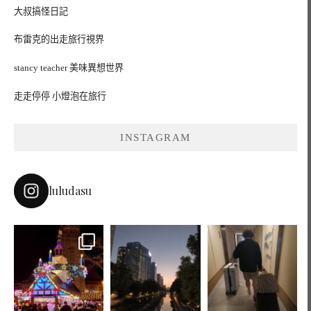
大叔搞怪日記
布雷克的出走旅行視界
stancy teacher 美味異想世界
走走停停 小燈泡在旅行
INSTAGRAM
luludasu