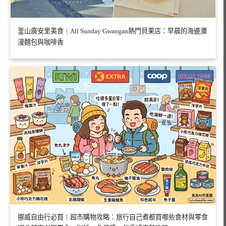
釜山廣安里美食｜All Sunday Gwangan熱門貝果店：早晨的海邊瀰
漫麵包與咖啡香
挪威自由行必買｜超市購物攻略：旅行自己煮都買哪些食材與零食