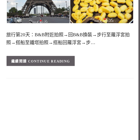
旅行第20天：B&B附近拍照→回B&B換裝→步行至羅浮宮拍
照→搭船至鐵塔拍照→搭船回羅浮宮→步…
CONTINUE READING