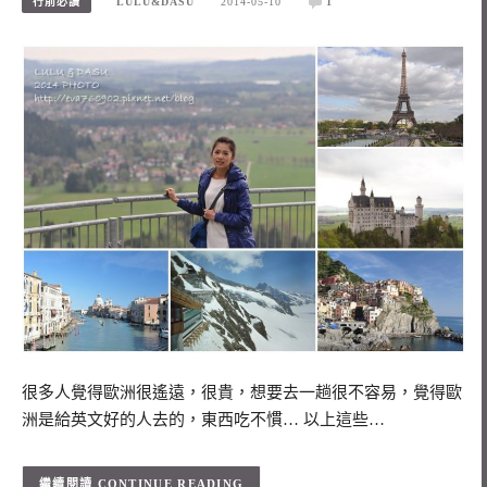
行前必讀
LULU&DASU
2014-05-10
1
很多人覺得歐洲很遙遠，很貴，想要去一趟很不容易，覺得歐
洲是給英文好的人去的，東西吃不慣… 以上這些…
CONTINUE READING