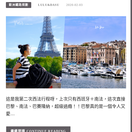
歐洲鐵路規劃
LULU&DASU
2020-02-03
這是我第二次西法行程呀，上次只有西班牙＋南法，這次直接
巴黎、南法、巴賽隆納，超級過癮！！巴黎真的是一個令人又
愛…
CONTINUE READING