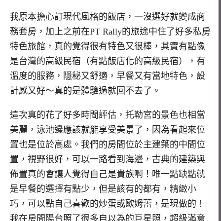
我原本擔心訂現代風格的飯店，一沒選好就變成商
務套房，加上之前在PT Rally的旅途中住了好多私房
特色旅館，真的覺得很有特色又很棒，其實有點像
是台灣的高級民宿（有點飯店化的高級民宿），有
溫度的服務，隱秘又舒適，早餐又有當地特色，設
計感又好～真的是體驗過就回不去了。
這次真的花了好多時間評估，托勒宮的景色也相當
美麗，泳池邊應該就能享受美景了，因為看起來位
置也是位於高處。我們的房間位於主建築的中間位
置，視野很好，可以一路看到海邊，古典的建築與
佈置真的會讓人覺得自己是貴族啊！唯一點缺點就
是早餐的選擇有點少，但是該有的都有，精緻小
巧，可以點自己喜歡的炒蛋或歐姆蕾，是現做的！
我在房間陽台照了很多自以為的巨星照，超級滿意