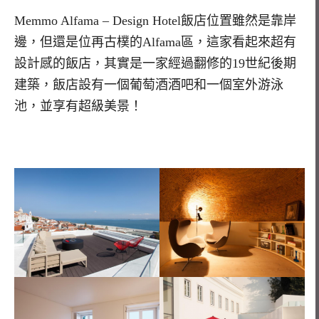
Memmo Alfama – Design Hotel飯
店位置雖然是靠岸
邊，但還是位再古樸的
Alfama
區，這家看起來超有
設計感的飯店，其實是一家經過翻修的
19
世紀後期
建築，飯店設有一個葡萄酒酒吧和一個室外游泳
池，並享有超級美景！