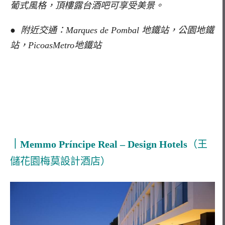
葡式風格，頂樓露台酒吧可享受美景。
● 附近交通：Marques de Pombal 地鐵站，公園地鐵
站，PicoasMetro地鐵站
｜Memmo Príncipe Real – Design Hotels
（王
儲花園梅莫設計酒店）