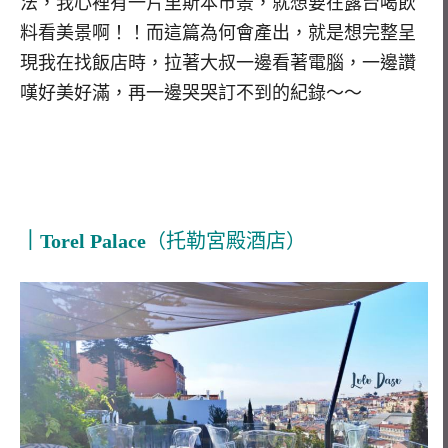
法，我心裡有一片里斯本市景，就想要在露台喝飲
料看美景啊！！而這篇為何會產出，就是想完整呈
現我在找飯店時，拉著大叔一邊看著電腦，一邊讚
嘆好美好滿，再一邊哭哭訂不到的紀錄～～
｜Torel Palace
（托勒宮殿酒店）