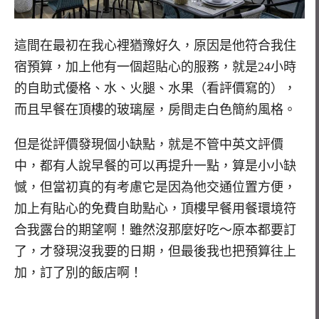
這間在最初在我心裡猶豫好久，原因是他符合我住
宿預算，加上他有一個超貼心的服務，就是24小時
的自助式優格、水、火腿、水果（看評價寫的），
而且早餐在頂樓的玻璃屋，房間走白色簡約風格。
但是從評價發現個小缺點，就是不管中英文評價
中，都有人說早餐的可以再提升一點，算是小小缺
憾，但當初真的有考慮它是因為他交通位置方便，
加上有貼心的免費自助點心，頂樓早餐用餐環境符
合我露台的期望啊！雖然沒那麼好吃～原本都要訂
了，才發現沒我要的日期，但最後我也把預算往上
加，訂了別的飯店啊！