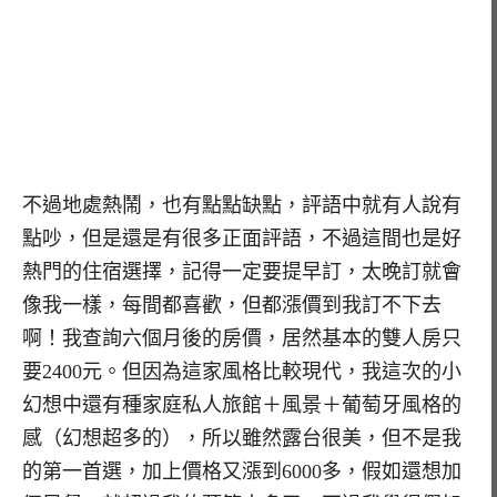
不過地處熱鬧，也有點點缺點，評語中就有人說有
點吵，但是還是有很多正面評語，不過這間也是好
熱門的住宿選擇，記得一定要提早訂，太晚訂就會
像我一樣，每間都喜歡，但都漲價到我訂不下去
啊！我查詢六個月後的房價，居然基本的雙人房只
要2400元。但因為這家風格比較現代，我這次的小
幻想中還有種家庭私人旅館＋風景＋葡萄牙風格的
感（幻想超多的），所以雖然露台很美，但不是我
的第一首選，加上價格又漲到6000多，假如還想加