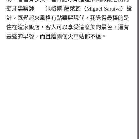
萄牙建築師——米格爾·薩萊瓦（Miguel Saraiva）設
計。感覺起來風格有點華麗現代，我覺得最棒的是
住在這家飯店，客人可以享受這麼美的景色，還有
豐盛的早餐，而且離兩個火車站都不遠。