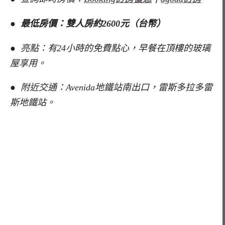
● 最低房價：雙人房約2600元（台幣）
● 亮點：有24小時的免費點心，早餐在頂樓的玻璃
屋享用。
● 附近交通：Avenida地鐵站南出口，雷斯多拉多雷
斯地鐵站。