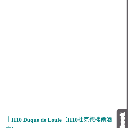
｜H10 Duque de Loule
（
H10
杜克德樓爾酒