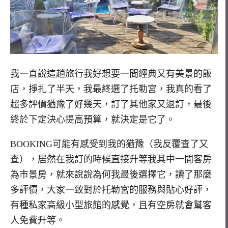
我一直說這趟旅行我好想要一間經典又有美景的飯
店，掙扎了半天，我最終選了托勒宮，我真的看了
超多評價猶豫了好幾天，訂了其他家又退訂，最後
終於下定決心提高預算，就決定是它了。
BOOKING可能有感受到我的猶豫（我反覆查了又
查），居然在我訂的時候直接升等我其中一間客房
為市景房，就來說說為何我最後選擇它，讀了那麼
多評價，大家一致對於托勒宮的服務與貼心好評，
有種私家高級小型旅館的感覺，且有空房就會幫客
人免費升等。