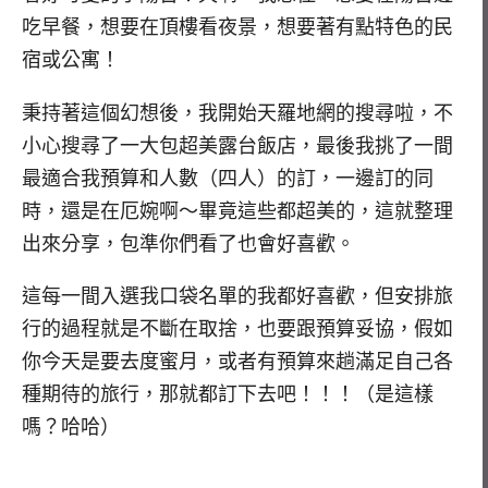
吃早餐，想要在頂樓看夜景，想要著有點特色的民
宿或公寓！
秉持著這個幻想後，我開始天羅地網的搜尋啦，不
小心搜尋了一大包超美露台飯店，最後我挑了一間
最適合我預算和人數（四人）的訂，一邊訂的同
時，還是在厄婉啊～畢竟這些都超美的，這就整理
出來分享，包準你們看了也會好喜歡。
這每一間入選我口袋名單的我都好喜歡，但安排旅
行的過程就是不斷在取捨，也要跟預算妥協，假如
你今天是要去度蜜月，或者有預算來趟滿足自己各
種期待的旅行，那就都訂下去吧！！！（是這樣
嗎？哈哈）