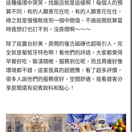
這種循環中哭哭，找飯店就是這樣啊！每個人的預
算不同，有的人願意花在吃，有的人願意花在住，
總之就是慢慢取捨到一個中間值，不過這間就算當
時我想訂也訂不到，沒房間啊～～～
除了這露台好美，房間的復古磁磚也超吸引人，完
全就是葡萄牙特色啊！看他們的評語，大家都覺得
早餐好吃、裝潢精緻、服務到位呢，而且周邊好像
環境都不錯，這家我真的超猶豫，看了超多評價，
很多人說他們的服務很好，空間舒適，我看遊客分
享房間還有迎賓飲料和點心！