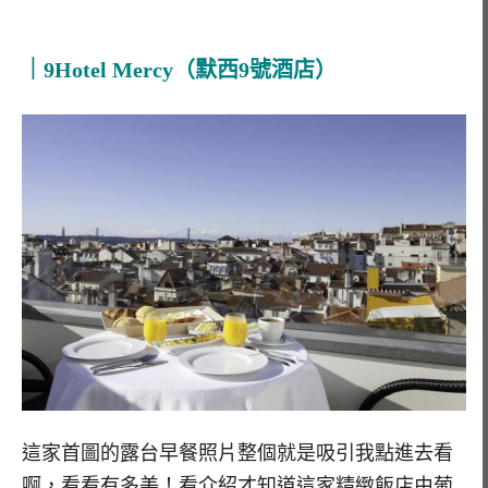
｜9Hotel Mercy
（默西
9
號酒店）
這家首圖的露台早餐照片整個就是吸引我點進去看
啊，看看有多美！看介紹才知道這家精緻飯店由葡