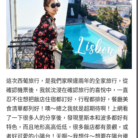
這次西葡旅行，是我們家睽違兩年的全家旅行，從
確認機票後，我就沈浸在確認旅行的喜悅中，一直
忍不住想把飯店住宿都訂好，行程都排好，餐廳美
食清單都列好！噢～總之我就是超期待啊！上網看
了一下很多人的分享後，發現里斯本和波多都好有
特色，而且地形高高低低，很多飯店都有景觀，或
者好可愛的小陽台！天啊～我想住～想要在陽台邊