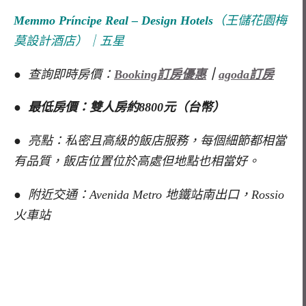
Memmo Príncipe Real – Design Hotels
（王儲花園梅
莫設計酒店）｜五星
● 查詢即時房價：
Booking訂房優惠
｜
agoda訂房
● 最低房價：雙人房約8800元（台幣）
● 亮點：私密且高級的飯店服務，每個細節都相當
有品質，飯店位置位於高處但地點也相當好。
● 附近交通：Avenida Metro 地鐵站南出口，Rossio
火車站