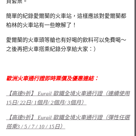
買套票。
簡單的紀錄愛爾蘭的火車站，這樣應該對愛爾蘭都
柏林的火車站有一些瞭解了！
愛爾蘭的火車頭等艙也有好喝的飲料可以免費喝～
之後再把火車搭乘紀錄分享給大家：）
歐洲火車通行證即時票價及優惠連結：
【高達9折】 Eurail 歐鐵全境火車通行證（連續使用
15日/ 22日/ 1個月/ 2個月/ 3個月）
【高達9折】 Eurail 歐鐵全境火車通行證（彈性任選
搭乘3 / 5 / 7 / 10 / 15日）