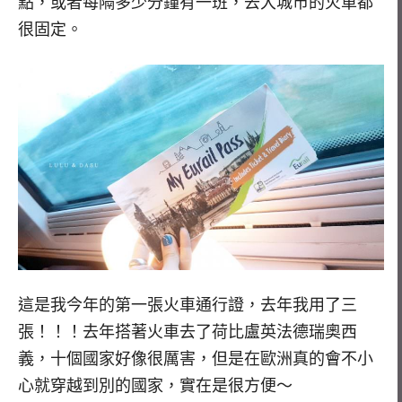
點，或者每隔多少分鐘有一班，去大城市的火車都
很固定。
這是我今年的第一張火車通行證，去年我用了三
張！！！去年搭著火車去了荷比盧英法德瑞奧西
義，十個國家好像很厲害，但是在歐洲真的會不小
心就穿越到別的國家，實在是很方便～