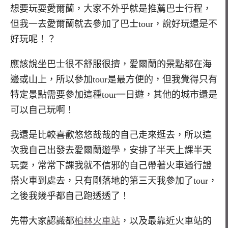
想要玩耍愛爾蘭，大家不外乎就是推薦巴士行程，
但我一去愛爾蘭就去參加了巴士tour，說好玩還是不
好玩呢！？
應該說坐巴士很不舒服很擠，愛爾蘭的景點都在海
邊或山上，所以參加tour是最方便的，但我覺得只有
特定景點需要參加這種tour一日遊，其他的城市還是
可以自己玩啊！
我還是比較喜歡悠悠哉哉的自己走來逛去，所以這
次我自己出發去愛爾蘭遊學，安排了半天上課半天
玩耍，常常下課我就不信邪的自己帶著火車通行證
搭火車到處去，只有剛落地的第三天我參加了tour，
之後我幾乎都自己跑透透了！
先帶大家認識都
柏林火車站
，以及最靠近火車站的