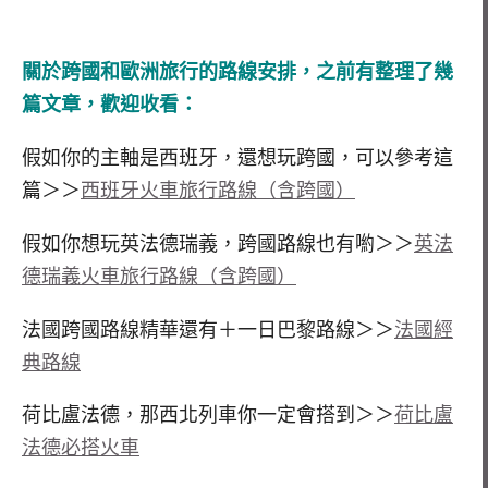
關於跨國和歐洲旅行的路線安排，之前有整理了幾
篇文章，歡迎收看：
假如你的主軸是西班牙，還想玩跨國，可以參考這
篇＞＞
西班牙火車旅行路線（含跨國）
假如你想玩英法德瑞義，跨國路線也有喲＞＞
英法
德瑞義火車旅行路線（含跨國）
法國跨國路線精華還有＋一日巴黎路線＞＞
法國經
典路線
荷比盧法德，那西北列車你一定會搭到＞＞
荷比盧
法德必搭火車