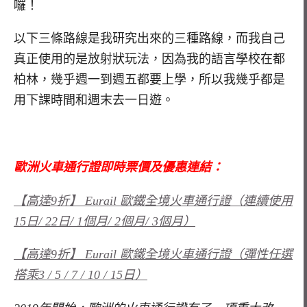
囉！
以下三條路線是我研究出來的三種路線，而我自己
真正使用的是放射狀玩法，因為我的語言學校在都
柏林，幾乎週一到週五都要上學，所以我幾乎都是
用下課時間和週末去一日遊。
歐洲火車通行證即時票價及優惠連結：
【高達9折】 Eurail 歐鐵全境火車通行證（連續使用
15日/ 22日/ 1個月/ 2個月/ 3個月）
【高達9折】 Eurail 歐鐵全境火車通行證（彈性任選
搭乘3 / 5 / 7 / 10 / 15日）