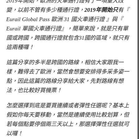
2019年開始，歐洲的火車通行證有了一項重大改
變，以前不管有多少種通行證，
2019年開始只
有『
Eurail Global Pass 歐洲 31 國火車通行證 』與『
Eurail 單國火車通行證』，簡單來說，就是只有單
國或跨國，跨國通行證就包含31國的區域，就只有
這兩種囉！
這篇分享的多半是跨國的路線，相信大家跟我一
樣，難得去了歐洲，當然會想要安排得多采多姿一
點，因此這篇的路線分享給大家，先對路線有想
法，也比較好買機票！
怎麼選擇到底是要買連續或者彈性任選呢？基本上
假如你每天要移動，當然是連續使用比較划算，但
若每個點要停個兩三天以上，那選擇彈性任選就可
以囉！