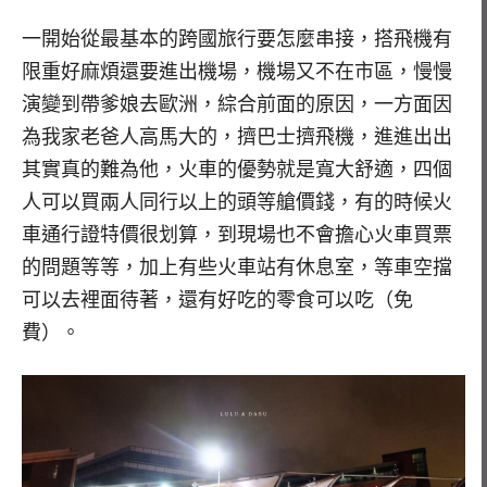
一開始從最基本的跨國旅行要怎麼串接，搭飛機有
限重好麻煩還要進出機場，機場又不在市區，慢慢
演變到帶爹娘去歐洲，綜合前面的原因，一方面因
為我家老爸人高馬大的，擠巴士擠飛機，進進出出
其實真的難為他，火車的優勢就是寬大舒適，四個
人可以買兩人同行以上的頭等艙價錢，有的時候火
車通行證特價很划算，到現場也不會擔心火車買票
的問題等等，加上有些火車站有休息室，等車空擋
可以去裡面待著，還有好吃的零食可以吃（免
費）。