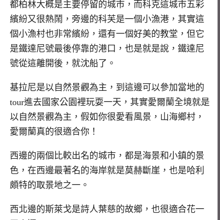
都柏林大概是主要停留的城市，而科克這城市五彩
繽紛又很熱鬧，旁邊的科芙是一個小漁港，其實這
個小漁村也非常繽紛，還有一個好美的教堂，但它
是鐵達尼號最後停靠的港口，也是就是說，鐵達尼
號從這離開後，就沈船了。
基拉尼是以自然景觀為主，到這邊可以參加當地的
tour進去國家公園裡玩耍一天，其實愛爾蘭全境就是
以自然景觀為主，假如你很愛看風景，山海鄉村，
愛爾蘭真的很適合你！
西邊的兩個比較出名的城市，都是海景和小鎮的景
色，在西邊最著名的海岸就是莫赫斷崖，也是哈利
頗特的取景地之一。
西北邊的斯萊戈是詩人葉慈的故鄉，也很適合花一