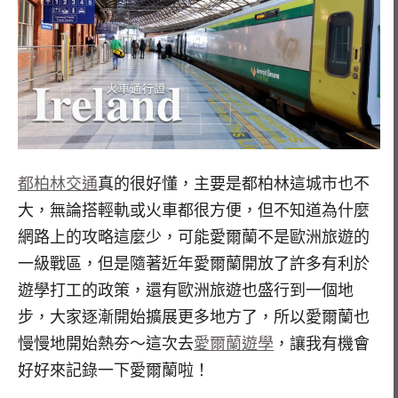
都柏林交通
真的很好懂，主要是都柏林這城市也不
大，無論搭輕軌或火車都很方便，但不知道為什麼
網路上的攻略這麼少，可能愛爾蘭不是歐洲旅遊的
一級戰區，但是隨著近年愛爾蘭開放了許多有利於
遊學打工的政策，還有歐洲旅遊也盛行到一個地
步，大家逐漸開始擴展更多地方了，所以愛爾蘭也
慢慢地開始熱夯～這次去
愛爾蘭遊學
，讓我有機會
好好來記錄一下愛爾蘭啦！