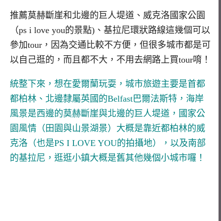
推薦莫赫斷崖和北邊的巨人堤道、威克洛國家公園
（ps i love you的景點)、基拉尼環狀路線這幾個可以
參加tour，因為交通比較不方便，但很多城市都是可
以自己逛的，而且都不大，不用去網路上買tour唷！
統整下來，想在愛爾蘭玩耍，城市旅遊主要是首都
都柏林、北邊隸屬英國的Belfast巴爾法斯特，海岸
風景是西邊的莫赫斷崖與北邊的巨人堤道，國家公
園風情（田園與山景湖景）大概是靠近都柏林的威
克洛（也是PS I LOVE YOU的拍攝地），以及南部
的基拉尼，逛逛小鎮大概是舊其他幾個小城市囉！