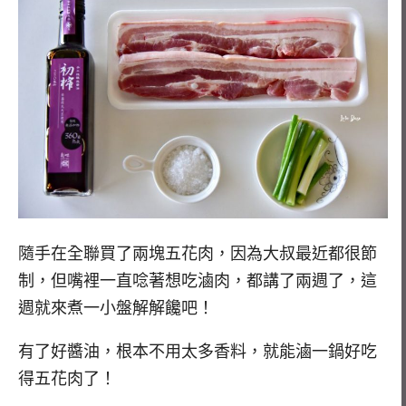
隨手在全聯買了兩塊五花肉，因為大叔最近都很節
制，但嘴裡一直唸著想吃滷肉，都講了兩週了，這
週就來煮一小盤解解饞吧！
有了好醬油，根本不用太多香料，就能滷一鍋好吃
得五花肉了！