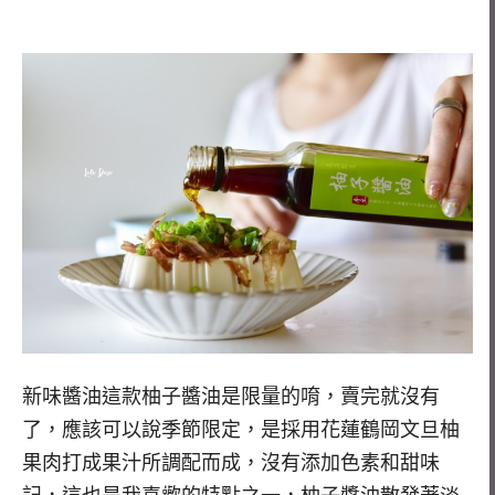
新味醬油這款柚子醬油是限量的唷，賣完就沒有
了，應該可以說季節限定，是採用花蓮鶴岡文旦柚
果肉打成果汁所調配而成，沒有添加色素和甜味