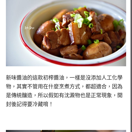
新味醬油的這款初榨醬油，一樣是沒添加人工化學
物，其實不管用在什麼烹煮方式，都超適合，因為
是傳統釀造，所以假如有沈澱物也是正常現象，開
封後記得要冷藏唷！