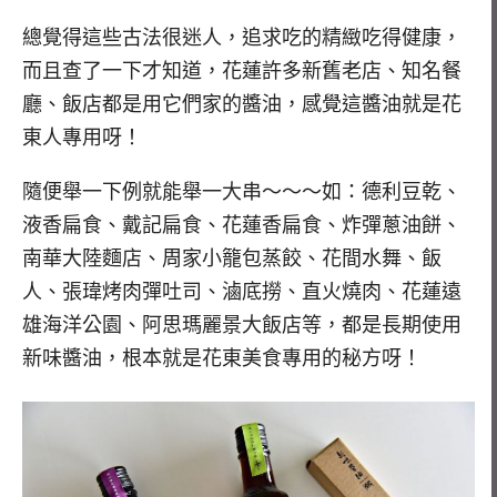
總覺得這些古法很迷人，追求吃的精緻吃得健康，
而且查了一下才知道，花蓮許多新舊老店、知名餐
廳、飯店都是用它們家的醬油，感覺這醬油就是花
東人專用呀！
隨便舉一下例就能舉一大串～～～如：德利豆乾、
液香扁食、戴記扁食、花蓮香扁食、炸彈蔥油餅、
南華大陸麵店、周家小籠包蒸餃、花間水舞、飯
人、張瑋烤肉彈吐司、滷底撈、直火燒肉、花蓮遠
雄海洋公園、阿思瑪麗景大飯店等，都是長期使用
新味醬油，根本就是花東美食專用的秘方呀！