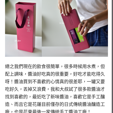
總之我們現在的飲食很簡單，很多時候用水煮，但
配上調味，醬油好吃真的很重要，好吃才能吃得久
呀！醬油買到不喜歡的心情真的很差耶，一罐又要
吃好久，丟掉又浪費，我和大叔試了很多款醬油才
找到喜歡的，最近吃了新味醬油，喜歡它是手工釀
造、而且它是花蓮目前僅存的日式傳統醬油釀造工
廠，也是花東最後一家傳統手工醬油工廠！