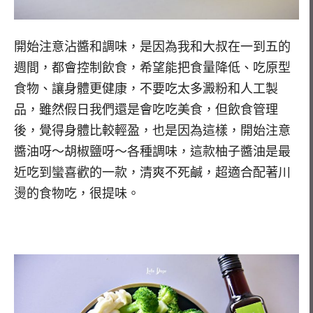
開始注意沾醬和調味，是因為我和大叔在一到五的
週間，都會控制飲食，希望能把食量降低、吃原型
食物、讓身體更健康，不要吃太多澱粉和人工製
品，雖然假日我們還是會吃吃美食，但飲食管理
後，覺得身體比較輕盈，也是因為這樣，開始注意
醬油呀～胡椒鹽呀～各種調味，這款柚子醬油是最
近吃到蠻喜歡的一款，清爽不死鹹，超適合配著川
燙的食物吃，很提味。