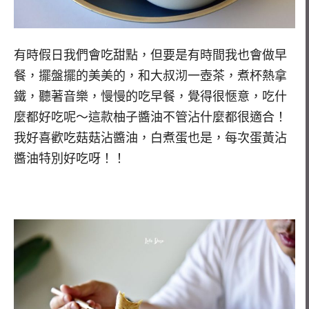
有時假日我們會吃甜點，但要是有時間我也會做早
餐，擺盤擺的美美的，和大叔沏一壺茶，煮杯熱拿
鐵，聽著音樂，慢慢的吃早餐，覺得很愜意，吃什
麼都好吃呢～這款柚子醬油不管沾什麼都很適合！
我好喜歡吃菇菇沾醬油，白煮蛋也是，每次蛋黃沾
醬油特別好吃呀！！