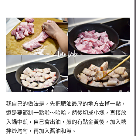
我自己的做法是，先把肥油最厚的地方去掉一點，
還是要節制一點啦～哈哈，然後切成小塊，直接放
入鍋中煎，自己會出油，煎的有點金黃後，加入糖
拌炒均勻，再加入醬油和蔥。