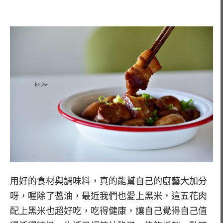
用好的食材與調味料，真的能幫自己的廚藝大加分
呀，喔除了醬油，最近我們也愛上黑米，這五花肉
配上黑米也超好吃，吃得健康，讓自己覺得自己值