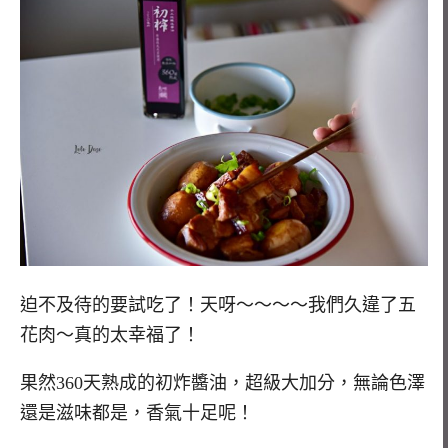
迫不及待的要試吃了！天呀～～～～我們久違了五
花肉～真的太幸福了！
果然360天熟成的初炸醬油，超級大加分，無論色澤
還是滋味都是，香氣十足呢！