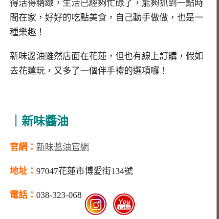
得活得精緻，生活已經夠忙碌了，能夠抓到一點時
間在家，好好的吃點美食，自己動手做做，也是一
種樂趣！
新味醬油雖然店面在花蓮，但也有線上訂購，假如
去花蓮玩，又多了一個伴手禮的選項囉！
｜新味醬油
官網：
新味醬油官網
地址：
97047花蓮市博愛街134號
電話：
038-323-068