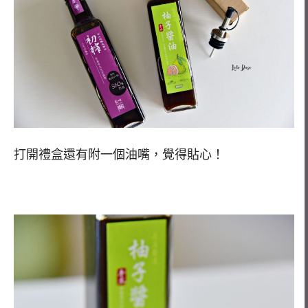
打開禮盒還有附一個油嘴，覺得貼心！