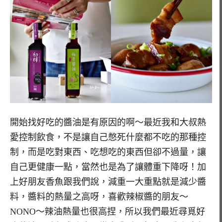
開始找好吃的醬油是有原因的啊～最近我和大叔熱
愛控制飲食，不是讓自己憋死什麼都不吃的那種控
制，而是吃對東西、吃想吃的東西但卻不過量，讓
自己更健康一點，當然也是為了讓體重下降呀！加
上好朋友香魚跟我們說，減重一大重點就是減少醬
料，醬料的熱量之高呀，喜歡辣椒醬的朋友～
NONO～辣油熱量也很高捏，所以我們最近尋覓好