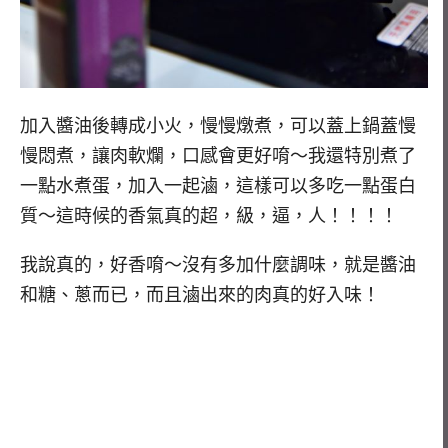
加入醬油後轉成小火，慢慢燉煮，可以蓋上鍋蓋慢
慢悶煮，讓肉軟爛，口感會更好唷～我還特別煮了
一點水煮蛋，加入一起滷，這樣可以多吃一點蛋白
質～這時候的香氣真的超，級，逼，人！！！！
我說真的，好香唷～沒有多加什麼調味，就是醬油
和糖、蔥而已，而且滷出來的肉真的好入味！