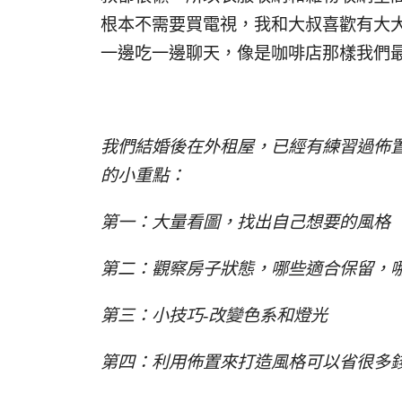
根本不需要買電視，我和大叔喜歡有大
一邊吃一邊聊天，像是咖啡店那樣我們
我們結婚後在外租屋，已經有練習過佈
的小重點：
第一：大量看圖，找出自己想要的風格
第二：觀察房子狀態，哪些適合保留，
第三：小技巧-改變色系和燈光
第四：利用佈置來打造風格可以省很多