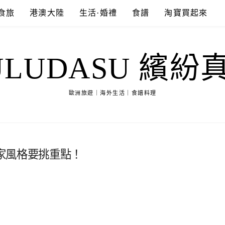
食旅
港澳大陸
生活·婚禮
食譜
淘寶買起來
ULUDASU 繽紛
歐洲旅遊｜海外生活｜食譜料理
家風格要挑重點！