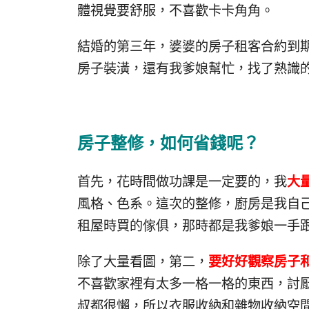
體視覺要舒服，不喜歡卡卡角角。
結婚的第三年，婆婆的房子租客合約到
房子裝潢，還有我爹娘幫忙，找了熟識
房子整修，如何省錢呢？
首先，花時間做功課是一定要的，我
大
風格、色系。這次的整修，廚房是我自
租屋時買的傢俱，那時都是我爹娘一手
除了大量看圖，第二，
要好好觀察房子
不喜歡家裡有太多一格一格的東西，討
叔都很懶，所以衣服收納和雜物收納空