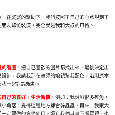
期，在婆婆的幫助下，我們按照了自己的心意規劃了
的朋友幫忙裝潢，完全就是我和大叔的風格。
量的看圖
，把自己喜歡的圖片都找出來，最後決定出
己設計，我請我那花藝師的娘親幫我配色，沿用原本
跟我一起討論規劃。
和自己的喜好、生活習慣
，例如：我討厭很多死角，
厭小角落，覺得這種地方都會躲蟲蟲，再來，我跟大
間一定要做的方便使用。還有我們其實不看電視，也