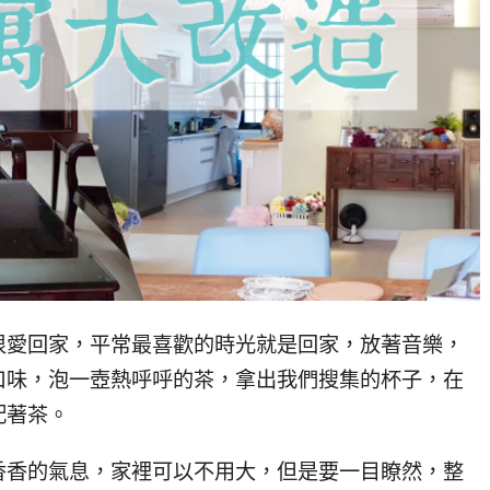
很愛回家，平常最喜歡的時光就是回家，放著音樂，
口味，泡一壺熱呼呼的茶，拿出我們搜集的杯子，在
配著茶。
香香的氣息，家裡可以不用大，但是要一目瞭然，整