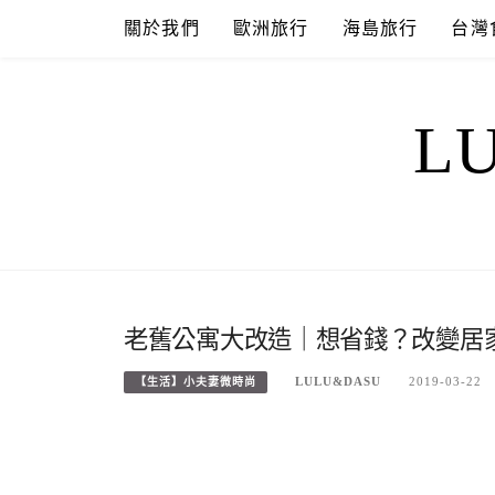
Skip
關於我們
歐洲旅行
海島旅行
台灣
to
content
L
老舊公寓大改造｜想省錢？改變居
LULU&DASU
2019-03-22
【生活】小夫妻微時尚