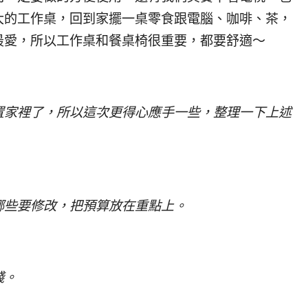
大的工作桌，回到家擺一桌零食跟電腦、咖啡、茶，
最愛，所以工作桌和餐桌椅很重要，都要舒適～
置家裡了，所以這次更得心應手一些，整理一下上述
哪些要修改，把預算放在重點上。
錢。