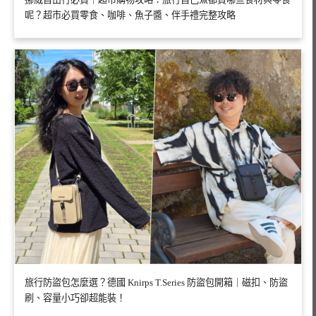
呢？超市必買零食、咖啡、魚子醬、伴手禮完整攻略
旅行防盜包怎麼選？德國 Knirps T.Series 防盜包開箱｜磁扣、防盜
刷、容量小巧卻超能裝！