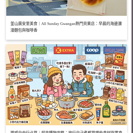
釜山廣安里美食｜All Sunday Gwangan熱門貝果店：早晨的海邊瀰
漫麵包與咖啡香
挪威自由行必買｜超市購物攻略：旅行自己煮都買哪些食材與零食