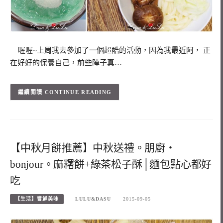
喔喔~上周我去參加了一個超酷的活動，因為我最近阿， 正
在好好的保養自己，前些陣子真…
CONTINUE READING
【中秋月餅推薦】中秋送禮。朋廚‧
bonjour。麻糬餅+綠茶松子酥│麵包點心都好
吃
【生活】嘗鮮美味
LULU&DASU
2015-09-05