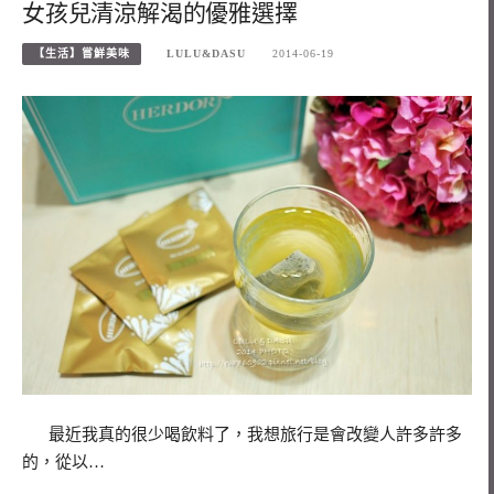
女孩兒清涼解渴的優雅選擇
【生活】嘗鮮美味
LULU&DASU
2014-06-19
最近我真的很少喝飲料了，我想旅行是會改變人許多許多
的，從以…