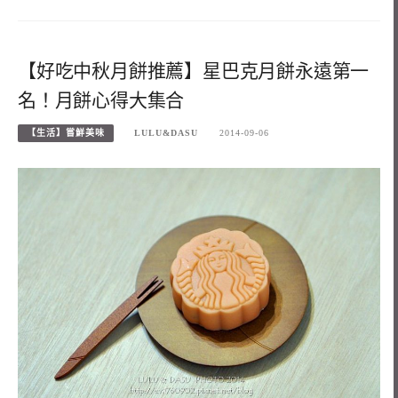
【好吃中秋月餅推薦】星巴克月餅永遠第一
名！月餅心得大集合
【生活】嘗鮮美味
LULU&DASU
2014-09-06