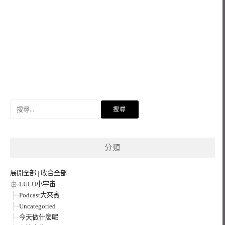
搜
尋
關
鍵
分類
字:
展開全部
|
收合全部
LULU小宇宙
Podcast大來賓
Uncategoried
今天做什麼呢