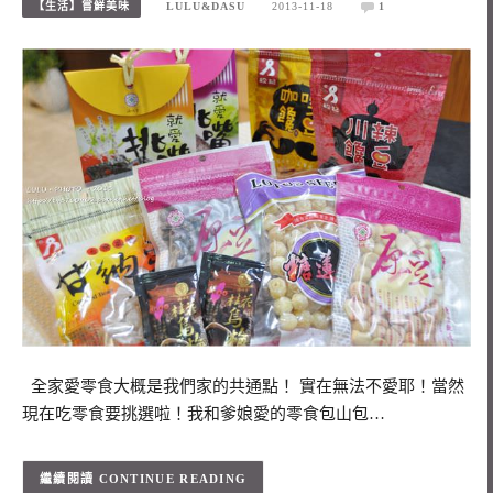
【生活】嘗鮮美味
LULU&DASU
2013-11-18
1
全家愛零食大概是我們家的共通點！ 實在無法不愛耶！當然
現在吃零食要挑選啦！我和爹娘愛的零食包山包…
CONTINUE READING