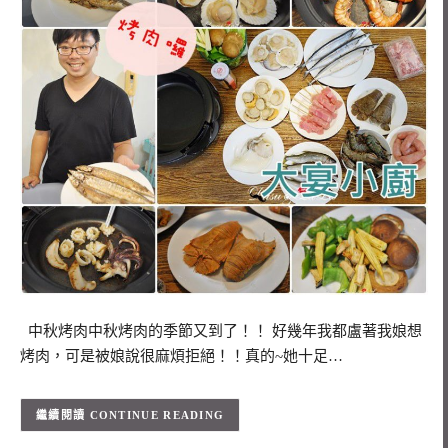
中秋烤肉中秋烤肉的季節又到了！！ 好幾年我都盧著我娘想
烤肉，可是被娘說很麻煩拒絕！！真的~她十足…
CONTINUE READING