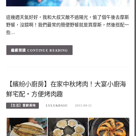
這幾週天氣好好，我和大叔又敵不過陽光，偷了個午後去摩斯
野餐，沒錯啊！我們最常的簡便野餐就是買摩斯，然後搭配一
些…
CONTINUE READING
【繽紛小廚房】在家中秋烤肉！大宴小廚海
鮮宅配‧方便烤肉趣
【生活】嘗鮮美味
LULU&DASU
2015-09-21