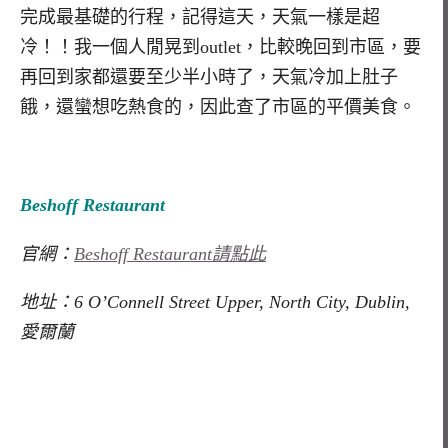
完成最基礎的行程，記得這天，天氣一樣是超
冷！！我一個人閒晃到outlet，比較晚回到市區，要
再回到家都還要至少半小時了，天氣冷加上肚子
餓，還蠻想吃熱食的，因此查了市區的平價美食。
Beshoff Restaurant
官網：
Beshoff Restaurant請點此
地址：6 O’Connell Street Upper, North City, Dublin,
愛爾蘭