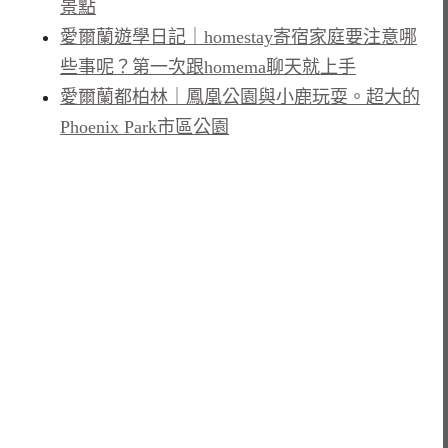
景點
愛爾蘭遊學日記｜homestay寄宿家庭要注意哪
些事呢？第一次跟homema聊天就上手
愛爾蘭都柏林｜鳳凰公園與小鹿玩耍。超大的
Phoenix Park市區公園