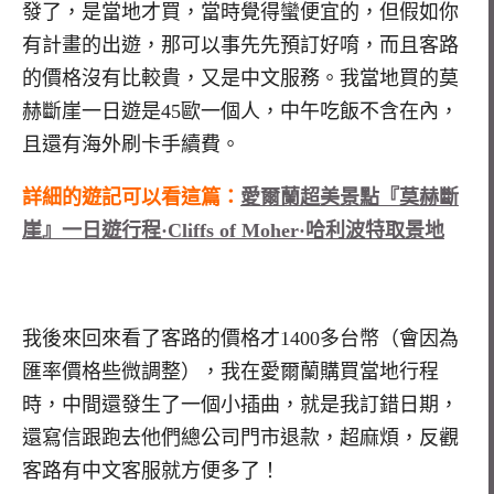
發了，是當地才買，當時覺得蠻便宜的，但假如你
有計畫的出遊，那可以事先先預訂好唷，而且客路
的價格沒有比較貴，又是中文服務。我當地買的莫
赫斷崖一日遊是45歐一個人，中午吃飯不含在內，
且還有海外刷卡手續費。
詳細的遊記可以看這篇：
愛爾蘭超美景點『莫赫斷
崖』一日遊行程·Cliffs of Moher·哈利波特取景地
我後來回來看了客路的價格才1400多台幣（會因為
匯率價格些微調整），我在愛爾蘭購買當地行程
時，中間還發生了一個小插曲，就是我訂錯日期，
還寫信跟跑去他們總公司門市退款，超麻煩，反觀
客路有中文客服就方便多了！