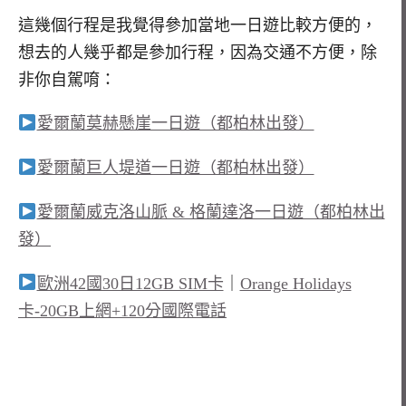
這幾個行程是我覺得參加當地一日遊比較方便的，
想去的人幾乎都是參加行程，因為交通不方便，除
非你自駕唷：
愛爾蘭莫赫懸崖一日遊（都柏林出發）
愛爾蘭巨人堤道一日遊（都柏林出發）
愛爾蘭威克洛山脈 & 格蘭達洛一日遊（都柏林出
發）
歐洲42國30日12GB SIM卡
｜
Orange Holidays
卡-20GB上網+120分國際電話