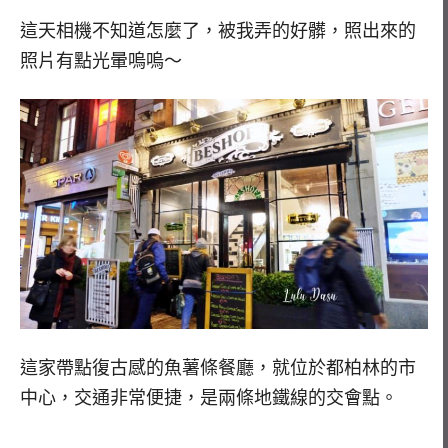
這天相機不知道怎麼了，被我弄的好髒，照出來的
照片有點光暈嗚嗚～
這家帶點復古感的魚薯條餐廳，就位於都柏林的市
中心，交通非常便捷，是兩條地鐵線的交會點。