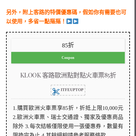
另外，附上客路的特價優惠碼，假如你有需要也可
以使用，多省一點摳摳！
85折
Coupon
KLOOK 客路歐洲點對點火車票85折
ITFEUPTOP
1.購買歐洲火車票享85折，折抵上限10,000元
2.歐洲火車票、瑞士交通證、獨家及優惠商品
除外 3.每次結帳僅限使用一張優惠券，數量有
限換完為止 4.其餘細相請參考服務條款