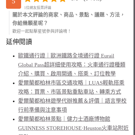
5
1位網友投票評論
關於本文評論的商家、商品、景點、議題、方法，
你給幾顆星呢？
歡迎一起點擊星號參與評論唷！
延伸閱讀
歐鐵通行證｜歐洲鐵路全境通行證 Eurail
Global Pass超詳細使用攻略：火車通行證種類
介紹、購買、啟用開通、搭乘、訂位教學
愛爾蘭都柏林市區交通攻略｜LUAS輕軌搭乘
攻略：買票、市區景點重點車站、轉乘方式
愛爾蘭都柏林遊學代辦推薦＆評價｜語言學校
行前準備與注意事項
愛爾蘭都柏林景點｜健力士酒廠博物館
GUINNESS STOREHOUSE·Heuston火車站附近