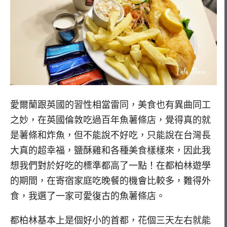
愛爾蘭跟英國的習性相當雷同，美食也有異曲同工
之妙，在英國倫敦吃過百年魚薯條店，覺得真的就
是薯條和炸魚，但不能說不好吃，只能說在台灣長
大真的超幸福，鹽酥雞和各種美食樣樣來，因此我
想我們對於好吃的標準都高了一點！在都柏林遊學
的期間，在寄宿家庭吃晚餐的機會比較多，難得外
食，我選了一家可愛復古的魚薯條店。
都柏林基本上是個好小的首都，花個三天左右就能